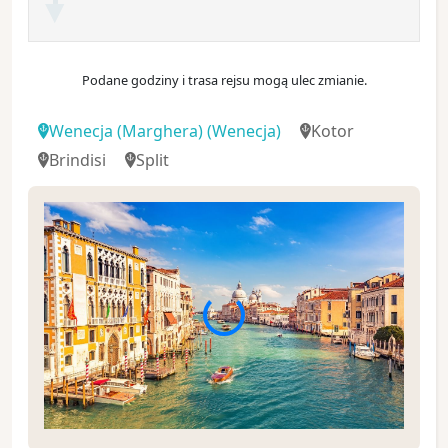
Podane godziny i trasa rejsu mogą ulec zmianie.
Wenecja (Marghera)
(Wenecja)
Kotor
Brindisi
Split