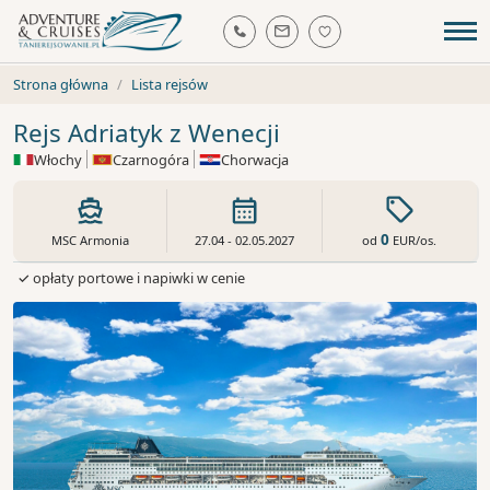
Strona główna
Lista rejsów
Rejs Adriatyk z Wenecji
Włochy
Czarnogóra
Chorwacja
0
od
EUR
/os.
MSC Armonia
27.04 - 02.05.2027
✓ opłaty portowe i napiwki w cenie