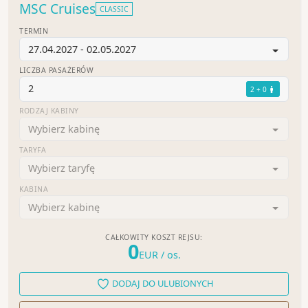
MSC Cruises
CLASSIC
TERMIN
27.04.2027 - 02.05.2027
LICZBA PASAŻERÓW
2
2 + 0
RODZAJ KABINY
Wybierz kabinę
TARYFA
Wybierz taryfę
KABINA
Wybierz kabinę
CAŁKOWITY KOSZT REJSU:
0
EUR
/ os.
DODAJ DO ULUBIONYCH