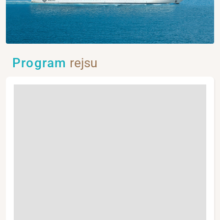
Program
rejsu