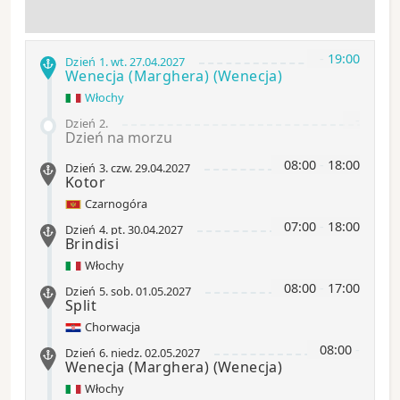
-
19:00
Dzień 1
.
wt.
27.04.2027
Wenecja (Marghera)
(Wenecja)
Włochy
-
Dzień 2
.
Dzień na morzu
08:00
-
18:00
Dzień 3
.
czw.
29.04.2027
Kotor
Czarnogóra
07:00
-
18:00
Dzień 4
.
pt.
30.04.2027
Brindisi
Włochy
08:00
-
17:00
Dzień 5
.
sob.
01.05.2027
Split
Chorwacja
08:00
-
Dzień 6
.
niedz.
02.05.2027
Wenecja (Marghera)
(Wenecja)
Włochy