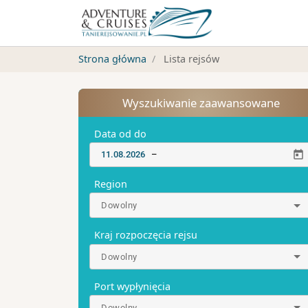
Strona główna
Lista rejsów
Wyszukiwanie zaawansowane
Data od do
–
Region
Dowolny
Kraj rozpoczęcia rejsu
Dowolny
Port wypłynięcia
Dowolny