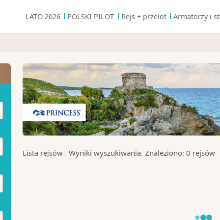
LATO 2026
POLSKI PILOT
Rejs + przelot
Armatorzy i st
Wyniki wyszukiwania.
Znaleziono:
0
rejsów
Lista rejsów
|