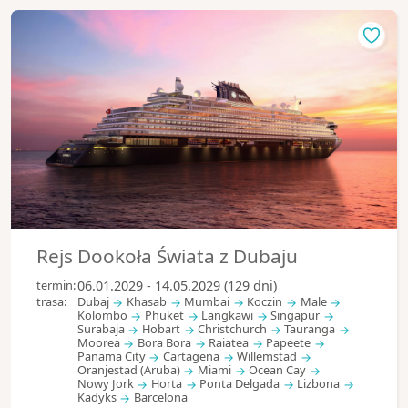
Rejs Dookoła Świata z Dubaju
termin:
06.01.2029 - 14.05.2029 (129 dni)
trasa:
Dubaj
Khasab
Mumbai
Koczin
Male
Kolombo
Phuket
Langkawi
Singapur
Surabaja
Hobart
Christchurch
Tauranga
Moorea
Bora Bora
Raiatea
Papeete
Panama City
Cartagena
Willemstad
Oranjestad (Aruba)
Miami
Ocean Cay
Nowy Jork
Horta
Ponta Delgada
Lizbona
Kadyks
Barcelona