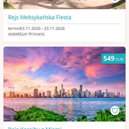
Rejs Meksykańska Fiesta
termin:
13.11.2026 - 23.11.2026
statek:
Sun Princess
549
EUR