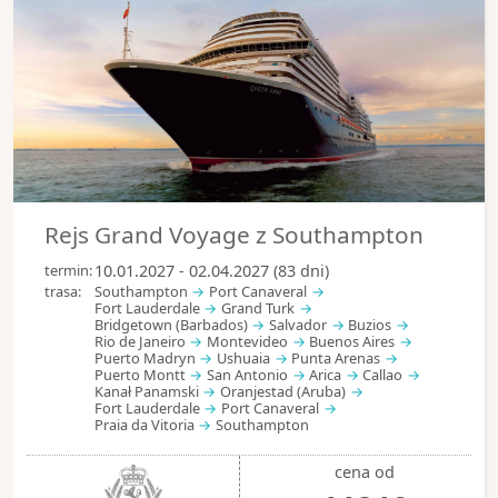
Rejs Grand Voyage z Southampton
termin:
10.01.2027 - 02.04.2027 (83 dni)
trasa:
Southampton
Port Canaveral
Fort Lauderdale
Grand Turk
Bridgetown (Barbados)
Salvador
Buzios
Rio de Janeiro
Montevideo
Buenos Aires
Puerto Madryn
Ushuaia
Punta Arenas
Puerto Montt
San Antonio
Arica
Callao
Kanał Panamski
Oranjestad (Aruba)
Fort Lauderdale
Port Canaveral
Praia da Vitoria
Southampton
cena od