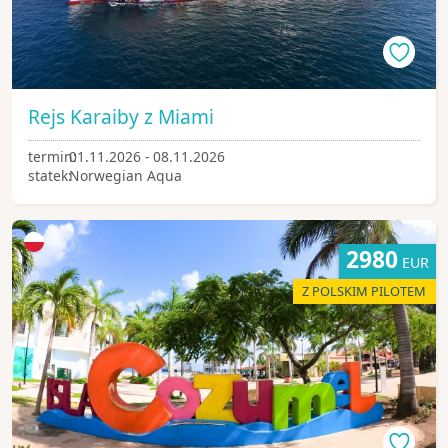
Rejs Karaiby z Miami
termin:
01.11.2026 - 08.11.2026
statek:
Norwegian Aqua
2980
EUR
Z POLSKIM PILOTEM