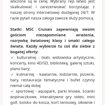
wliczone są w cenę. Wybrany rejs łatwo jest
skalkulować i zarezerwować korzystając z
naszej strony internetowej dostępnej 24/7. W
razie pytań nasza załoga zawsze służy pomocą.
Statki MSC Cruises zapewniają swoim
gościom niezapomniane wrażenia,
rozrywkę światowej klasy i smaki całego
świata. Każdy wybierze tu coś dla siebie z
bogatej oferty:
✓ kulturalnej - teatr, widowiska artystyczne,
koncerty, kino 4D/5D, bibliotekę, galerię sztuki,
piano bary;
✓ kulinarnej - kawiarnie, lodziarnie, pizzerie,
bary, restauracje tematyczne i bufet czynny
niemal całą dobę;
✓ sportowej - aquapark, parki linowe, ścianki
wspinaczkowe, interaktywne gry video, mini
golf, boisko do kosza, kort tenisowy, siłownie i