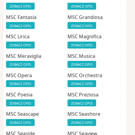
ZOBACZ OPIS
ZOBACZ OPIS
MSC Fantasia
MSC Grandiosa
ZOBACZ OPIS
ZOBACZ OPIS
MSC Lirica
MSC Magnifica
ZOBACZ OPIS
ZOBACZ OPIS
MSC Meraviglia
MSC Musica
ZOBACZ OPIS
ZOBACZ OPIS
MSC Opera
MSC Orchestra
ZOBACZ OPIS
ZOBACZ OPIS
MSC Poesia
MSC Preziosa
ZOBACZ OPIS
ZOBACZ OPIS
MSC Seascape
MSC Seashore
ZOBACZ OPIS
ZOBACZ OPIS
MSC Seaside
MSC Seaview