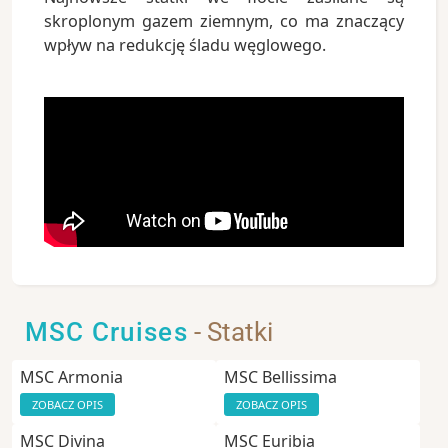
skroplonym gazem ziemnym, co ma znaczący
wpływ na redukcję śladu węglowego.
MSC Cruises
- Statki
MSC Armonia
MSC Bellissima
ZOBACZ OPIS
ZOBACZ OPIS
MSC Divina
MSC Euribia