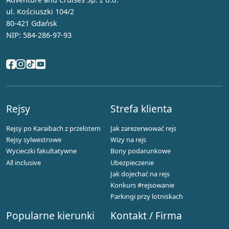
ul. Kościuszki 104/2
80-421 Gdańsk
NIP: 584-286-97-93
Rejsy
Strefa klienta
Rejsy po Karaibach z przelotem
Jak zarezerwować rejs
Rejsy sylwestrowe
Wizy na rejs
Wycieczki fakultatywne
Bony podarunkowe
All inclusive
Ubezpieczenie
Jak dojechać na rejs
Konkurs #rejsowanie
Parkingi przy lotniskach
Popularne kierunki
Kontakt / Firma