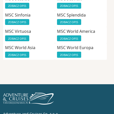
ZOBACZ OPIS
ZOBACZ OPIS
MSC Sinfonia
MSC Splendida
ZOBACZ OPIS
ZOBACZ OPIS
MSC Virtuosa
MSC World America
ZOBACZ OPIS
ZOBACZ OPIS
MSC World Asia
MSC World Europa
ZOBACZ OPIS
ZOBACZ OPIS
Adventure and Cruises Sp. z o.o.