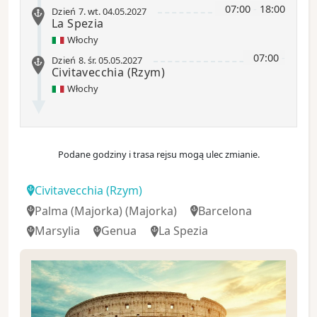
07:00
-
18:00
Dzień 7
.
wt.
04.05.2027
La Spezia
Włochy
07:00
-
Dzień 8
.
śr.
05.05.2027
Civitavecchia
(Rzym)
Włochy
Podane godziny i trasa rejsu mogą ulec zmianie.
Civitavecchia
(Rzym)
Palma (Majorka)
(Majorka)
Barcelona
Marsylia
Genua
La Spezia