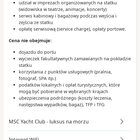
udział w imprezach organizowanych na statku
(widowiska w teatrze, animacje, koncerty)
serwis kabinowy i bagażowy podczas wejścia i
zejścia ze statku
opłatę serwisową (service charge), opłaty portowe.
Cena nie obejmuje:
dojazdu do portu
wycieczek fakultatywnych zamawianych na pokładzie
statku
korzystania z punktów usługowych (pralnia,
fotograf, SPA itp.)
podatków lokalnych i opłat turystycznych, które
mogą być pobierane w wybranych krajach
ubezpieczenia podróżnego (koszty leczenia,
następstwa wypadków, bagaż), TFP i TFG
MSC Yacht Club - luksus na morzu
Internet WiFi