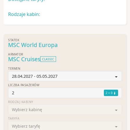
Rodzaje kabin:
STATEK
MSC World Europa
ARMATOR
MSC Cruises
CLASSIC
TERMIN
28.04.2027 - 05.05.2027
LICZBA PASAŻERÓW
2
2 + 0
RODZAJ KABINY
Wybierz kabinę
TARYFA
Wybierz taryfę