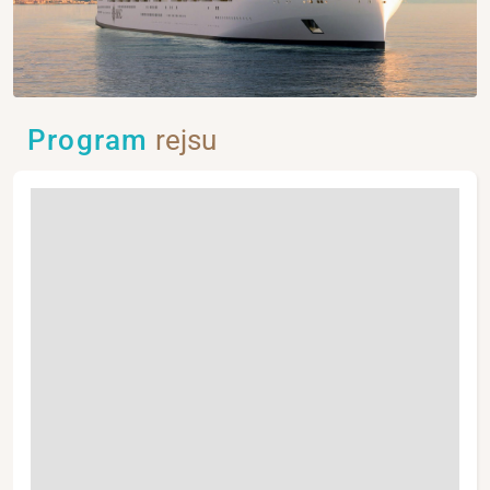
Program
rejsu