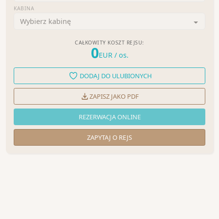
KABINA
Wybierz kabinę
CAŁKOWITY KOSZT REJSU:
0
EUR
/ os.
DODAJ DO ULUBIONYCH
ZAPISZ JAKO PDF
REZERWACJA ONLINE
ZAPYTAJ O REJS