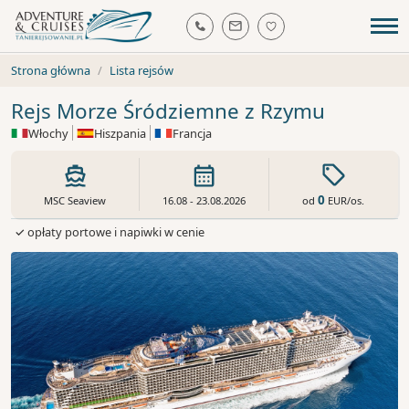
Strona główna
Lista rejsów
Rejs Morze Śródziemne z Rzymu
Włochy
Hiszpania
Francja
0
od
EUR
/os.
MSC Seaview
16.08 - 23.08.2026
✓ opłaty portowe i napiwki w cenie