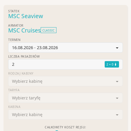
STATEK
MSC Seaview
ARMATOR
MSC Cruises
CLASSIC
TERMIN
16.08.2026 - 23.08.2026
LICZBA PASAŻERÓW
2
2 + 0
RODZAJ KABINY
Wybierz kabinę
TARYFA
Wybierz taryfę
KABINA
Wybierz kabinę
CAŁKOWITY KOSZT REJSU: