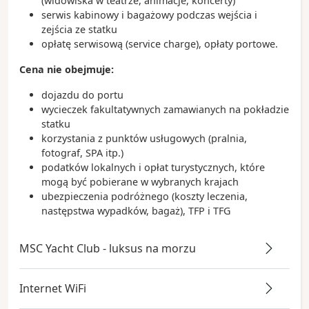
(widowiska w teatrze, animacje, koncerty)
serwis kabinowy i bagażowy podczas wejścia i
zejścia ze statku
opłatę serwisową (service charge), opłaty portowe.
Cena nie obejmuje:
dojazdu do portu
wycieczek fakultatywnych zamawianych na pokładzie
statku
korzystania z punktów usługowych (pralnia,
fotograf, SPA itp.)
podatków lokalnych i opłat turystycznych, które
mogą być pobierane w wybranych krajach
ubezpieczenia podróżnego (koszty leczenia,
następstwa wypadków, bagaż), TFP i TFG
MSC Yacht Club - luksus na morzu
Internet WiFi