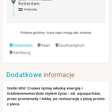
Rotterdam
Holandia
Podane godziny i trasa rejsu mogą ulec zmianie.
Rotterdam
Hawr
Southampton
Hamburg
Dodatkowe
informacje
Statki MSC Cruises tętnią włoską energią i
śródziemnomorskim stylem życia – od aquaparków,
przez promenady i lobby, po restaurację z pizzą prosto
z pieca.