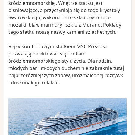
śródziemnomorskiej. Wnętrze statku jest
olśniewające, a przyczyniają się do tego kryształy
Swarovskiego, wykonane ze szkła błyszczące
mozaiki, białe marmury i szkło z Murano. Pokłady
tego statku noszą nazwy kamieni szlachetnych.
Rejsy komfortowym statkiem MSC Preziosa
pozwalają delektować się urokami
śródziemnomorskiego stylu życia. Dla rodzin,
młodych par i młodych duchem nie zabraknie tutaj
najprzeróżniejszych zabaw, urozmaiconej rozrywki
i doskonałego relaksu.