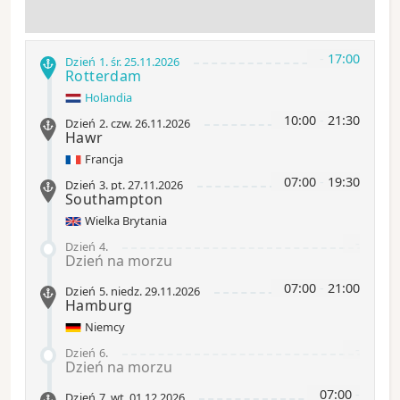
-
17:00
Dzień 1
.
śr.
25.11.2026
Rotterdam
Holandia
10:00
-
21:30
Dzień 2
.
czw.
26.11.2026
Hawr
Francja
07:00
-
19:30
Dzień 3
.
pt.
27.11.2026
Southampton
Wielka Brytania
-
Dzień 4
.
Dzień na morzu
07:00
-
21:00
Dzień 5
.
niedz.
29.11.2026
Hamburg
Niemcy
-
Dzień 6
.
Dzień na morzu
07:00
-
Dzień 7
.
wt.
01.12.2026