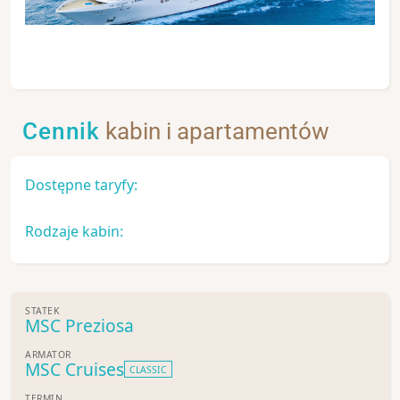
Cennik
kabin i apartamentów
Dostępne taryfy:
Rodzaje kabin:
STATEK
MSC Preziosa
ARMATOR
MSC Cruises
CLASSIC
TERMIN