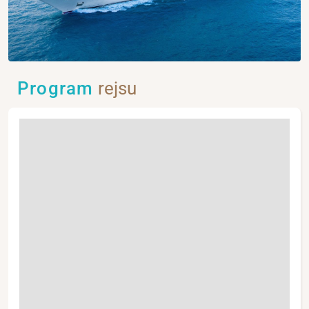
Program
rejsu