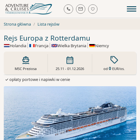
Strona główna
Lista rejsów
Rejs Europa z Rotterdamu
Holandia
Francja
Wielka Brytania
Niemcy
0
od
EUR
/os.
MSC Preziosa
25.11 - 01.12.2026
✓ opłaty portowe i napiwki w cenie