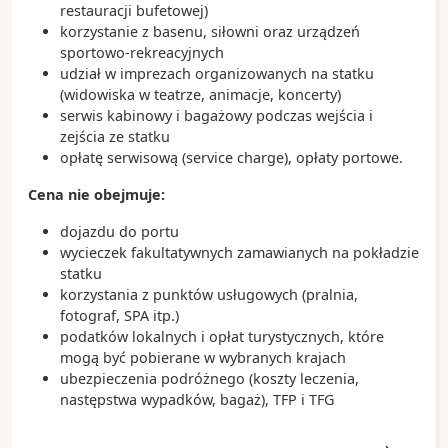
restauracji bufetowej)
korzystanie z basenu, siłowni oraz urządzeń
sportowo-rekreacyjnych
udział w imprezach organizowanych na statku
(widowiska w teatrze, animacje, koncerty)
serwis kabinowy i bagażowy podczas wejścia i
zejścia ze statku
opłatę serwisową (service charge), opłaty portowe.
Cena nie obejmuje:
dojazdu do portu
wycieczek fakultatywnych zamawianych na pokładzie
statku
korzystania z punktów usługowych (pralnia,
fotograf, SPA itp.)
podatków lokalnych i opłat turystycznych, które
mogą być pobierane w wybranych krajach
ubezpieczenia podróżnego (koszty leczenia,
następstwa wypadków, bagaż), TFP i TFG