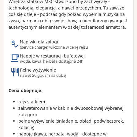
Wnętrza statków MSC stworzono by zachwycały -
technologią, elegancją, a nawet przepychem. Tu zawsze
coś się dzieje - podczas gdy pokład wypełnia muzyka na
żywo, barmani robią swoje show, a nieodłączny gwar jest
autentycznym elementem włoskiej tożsamości armatora.
Napiwki dla załogi
(service charge) wliczone w cenę rejsu
Napoje w restauracji bufetowej
woda, kawa, herbata dostępna 24h
Pełne wyżywienie
nawet 20 godzin na dobę
Cena obejmuje:
rejs statkiem
zakwaterowanie w kabinie dwuosobowej wybranej
kategorii
pełne wyżywienie (śniadanie, obiad, podwieczorek,
kolację)
napoje (kawa, herbata, woda - dostępne w