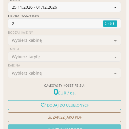
25.11.2026 - 01.12.2026
LICZBA PASAŻERÓW
2
2 + 0
RODZAJ KABINY
Wybierz kabinę
TARYFA
Wybierz taryfę
KABINA
Wybierz kabinę
CAŁKOWITY KOSZT REJSU:
0
EUR
/ os.
DODAJ DO ULUBIONYCH
ZAPISZ JAKO PDF