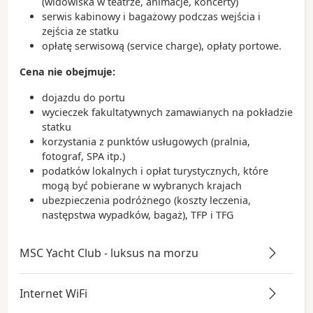
(widowiska w teatrze, animacje, koncerty)
serwis kabinowy i bagażowy podczas wejścia i
zejścia ze statku
opłatę serwisową (service charge), opłaty portowe.
Cena nie obejmuje:
dojazdu do portu
wycieczek fakultatywnych zamawianych na pokładzie
statku
korzystania z punktów usługowych (pralnia,
fotograf, SPA itp.)
podatków lokalnych i opłat turystycznych, które
mogą być pobierane w wybranych krajach
ubezpieczenia podróżnego (koszty leczenia,
następstwa wypadków, bagaż), TFP i TFG
MSC Yacht Club - luksus na morzu
Internet WiFi