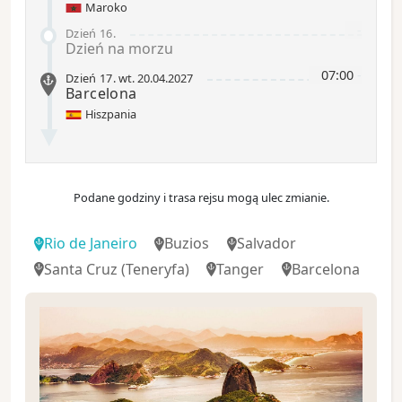
Maroko
-
Dzień 16
.
Dzień na morzu
07:00
-
Dzień 17
.
wt.
20.04.2027
Barcelona
Hiszpania
Podane godziny i trasa rejsu mogą ulec zmianie.
Rio de Janeiro
Buzios
Salvador
Santa Cruz (Teneryfa)
Tanger
Barcelona