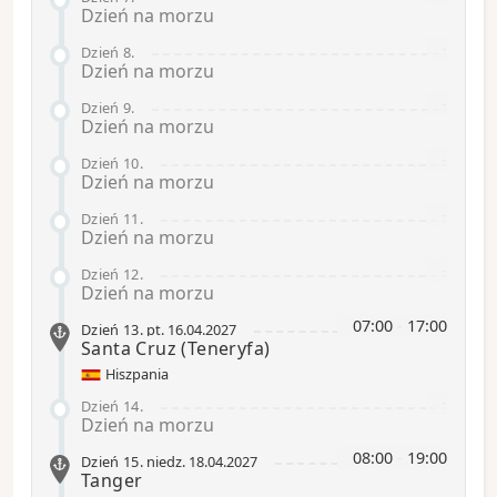
Dzień na morzu
-
Dzień 8
.
Dzień na morzu
-
Dzień 9
.
Dzień na morzu
-
Dzień 10
.
Dzień na morzu
-
Dzień 11
.
Dzień na morzu
-
Dzień 12
.
Dzień na morzu
07:00
-
17:00
Dzień 13
.
pt.
16.04.2027
Santa Cruz (Teneryfa)
Hiszpania
-
Dzień 14
.
Dzień na morzu
08:00
-
19:00
Dzień 15
.
niedz.
18.04.2027
Tanger