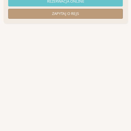
REZERWACJA ONLINE
ZAPYTAJ O REJS