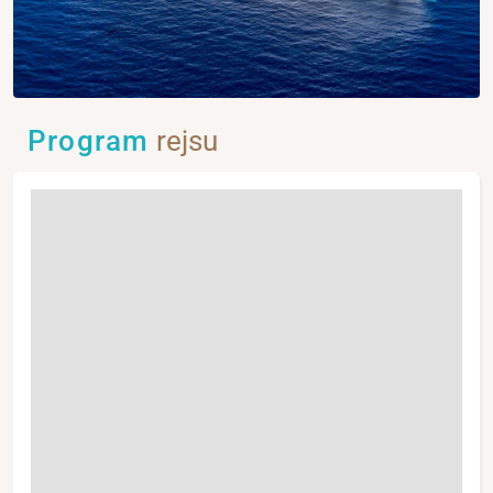
Program
rejsu