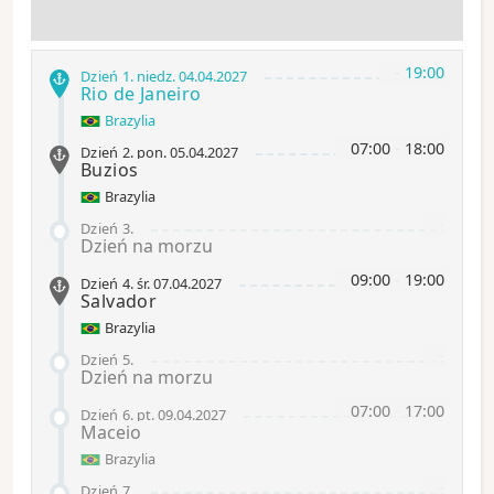
-
19:00
Dzień 1
.
niedz.
04.04.2027
Rio de Janeiro
Brazylia
07:00
-
18:00
Dzień 2
.
pon.
05.04.2027
Buzios
Brazylia
-
Dzień 3
.
Dzień na morzu
09:00
-
19:00
Dzień 4
.
śr.
07.04.2027
Salvador
Brazylia
-
Dzień 5
.
Dzień na morzu
07:00
-
17:00
Dzień 6
.
pt.
09.04.2027
Maceio
Brazylia
-
Dzień 7
.