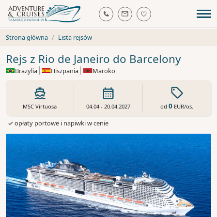
Strona główna
Lista rejsów
Rejs z Rio de Janeiro do Barcelony
Brazylia
Hiszpania
Maroko
0
od
EUR
/os.
MSC Virtuosa
04.04 - 20.04.2027
✓ opłaty portowe i napiwki w cenie