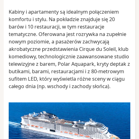
Kabiny i apartamenty są idealnym połączeniem
komfortu i stylu. Na pokładzie znajduje się 20
barów i 10 restauracji, w tym restauracje
tematyczne. Oferowana jest rozrywka na zupełnie
nowym poziomie, a pasażerów zachwycają
akrobatyczne przedstawienia Cirque du Soleil, klub
komediowy, technologicznie zaawansowane studio
telewizyjne z barem, Polar Aquapark, kryty deptak z
butikami, barami, restauracjami i z 80-metrowym
sufitem LED, który wyświetla różne sceny w ciągu
całego dnia (np. wschody i zachody słońca).