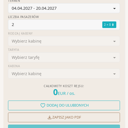
TERMIN
04.04.2027 - 20.04.2027
LICZBA PASAŻERÓW
2
2 + 0
RODZAJ KABINY
Wybierz kabinę
TARYFA
Wybierz taryfę
KABINA
Wybierz kabinę
CAŁKOWITY KOSZT REJSU:
0
EUR
/ os.
DODAJ DO ULUBIONYCH
ZAPISZ JAKO PDF