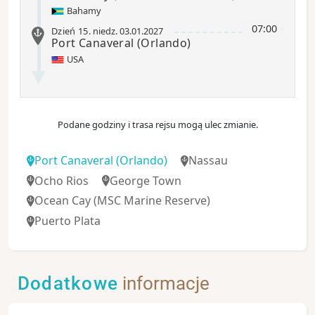
Bahamy
07:00
-
Dzień 15
.
niedz.
03.01.2027
Port Canaveral
(Orlando)
USA
Podane godziny i trasa rejsu mogą ulec zmianie.
Port Canaveral
(Orlando)
Nassau
Ocho Rios
George Town
Ocean Cay
(MSC Marine Reserve)
Puerto Plata
Dodatkowe
informacje