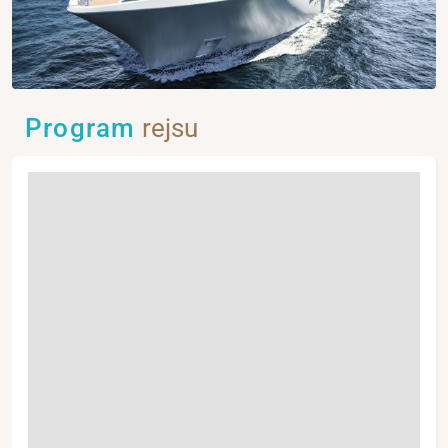
Program
rejsu