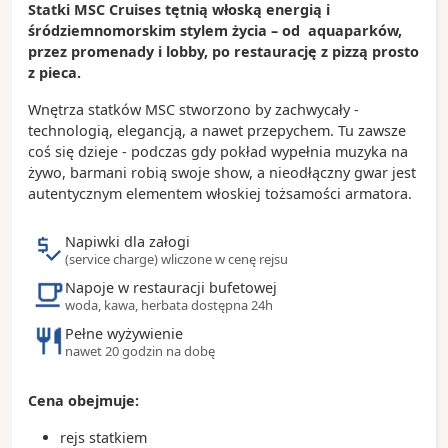
Statki MSC Cruises tętnią włoską energią i
śródziemnomorskim stylem życia – od aquaparków,
przez promenady i lobby, po restaurację z pizzą prosto
z pieca.
Wnętrza statków MSC stworzono by zachwycały -
technologią, elegancją, a nawet przepychem. Tu zawsze
coś się dzieje - podczas gdy pokład wypełnia muzyka na
żywo, barmani robią swoje show, a nieodłączny gwar jest
autentycznym elementem włoskiej tożsamości armatora.
Napiwki dla załogi
(service charge) wliczone w cenę rejsu
Napoje w restauracji bufetowej
woda, kawa, herbata dostępna 24h
Pełne wyżywienie
nawet 20 godzin na dobę
Cena obejmuje:
rejs statkiem