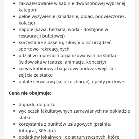
zakwaterowanie w kabinie dwuosobowej wybranej
kategorii
pełne wyżywienie (śniadanie, obiad, podwieczorek,
kolację)
napoje (kawa, herbata, woda - dostępne w
restauracji bufetowej)
korzystanie z basenu, siłowni oraz urządzeń
sportowo-rekreacyjnych
udział w imprezach organizowanych na statku
(widowiska w teatrze, animacje, koncerty)
serwis kabinowy i bagażowy podczas wejścia i
zejścia ze statku
opłatę serwisową (service charge), opłaty portowe.
Cena nie obejmuje:
dojazdu do portu
wycieczek fakultatywnych zamawianych na pokładzie
statku
korzystania z punktów usługowych (pralnia,
fotograf, SPA itp.)
podatków lokalnych i opłat turystycznych, które