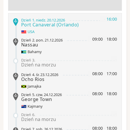
-
16:00
Dzień 1
.
niedz.
20.12.2026
Port Canaveral
(Orlando)
USA
09:00
-
18:00
Dzień 2
.
pon.
21.12.2026
Nassau
Bahamy
-
Dzień 3
.
Dzień na morzu
08:00
-
17:00
Dzień 4
.
śr.
23.12.2026
Ocho Rios
Jamajka
08:00
-
18:00
Dzień 5
.
czw.
24.12.2026
George Town
Kajmany
-
Dzień 6
.
Dzień na morzu
08:00
-
18:00
Dzień 7
.
sob.
26.12.2026