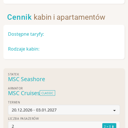
Cennik
kabin i apartamentów
Dostępne taryfy:
Rodzaje kabin:
STATEK
MSC Seashore
ARMATOR
MSC Cruises
CLASSIC
TERMIN
20.12.2026 - 03.01.2027
LICZBA PASAŻERÓW
2
2 + 0