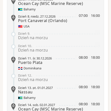
Ocean Cay
(MSC Marine Reserve)
Bahamy
07:00
-
16:00
Dzień 8
.
niedz.
27.12.2026
Port Canaveral
(Orlando)
USA
-
Dzień 9
.
Dzień na morzu
-
Dzień 10
.
Dzień na morzu
08:00
-
18:00
Dzień 11
.
śr.
30.12.2026
Puerto Plata
Dominikana
-
Dzień 12
.
Dzień na morzu
08:00
-
18:00
Dzień 13
.
pt.
01.01.2027
Nassau
Bahamy
08:00
-
18:00
Dzień 14
.
sob.
02.01.2027
Ocean Cay
(MSC Marine Reserve)