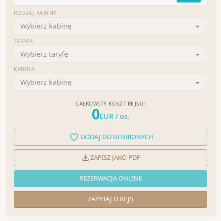
RODZAJ KABINY
Wybierz kabinę
TARYFA
Wybierz taryfę
KABINA
Wybierz kabinę
CAŁKOWITY KOSZT REJSU:
0
EUR
/ os.
DODAJ DO ULUBIONYCH
ZAPISZ JAKO PDF
REZERWACJA ONLINE
ZAPYTAJ O REJS