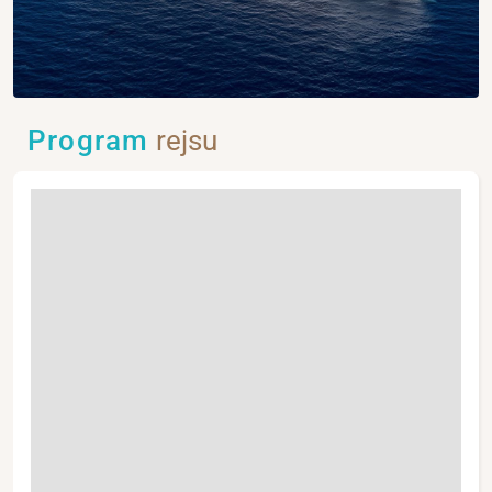
Program
rejsu