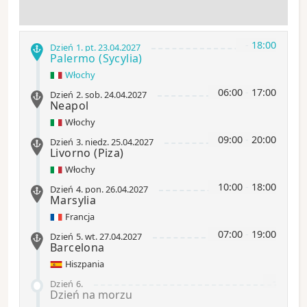
-
18:00
Dzień 1
.
pt.
23.04.2027
Palermo
(Sycylia)
Włochy
06:00
-
17:00
Dzień 2
.
sob.
24.04.2027
Neapol
Włochy
09:00
-
20:00
Dzień 3
.
niedz.
25.04.2027
Livorno
(Piza)
Włochy
10:00
-
18:00
Dzień 4
.
pon.
26.04.2027
Marsylia
Francja
07:00
-
19:00
Dzień 5
.
wt.
27.04.2027
Barcelona
Hiszpania
-
Dzień 6
.
Dzień na morzu