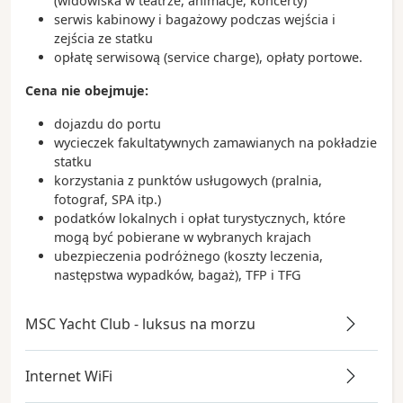
(widowiska w teatrze, animacje, koncerty)
serwis kabinowy i bagażowy podczas wejścia i
zejścia ze statku
opłatę serwisową (service charge), opłaty portowe.
Cena nie obejmuje:
dojazdu do portu
wycieczek fakultatywnych zamawianych na pokładzie
statku
korzystania z punktów usługowych (pralnia,
fotograf, SPA itp.)
podatków lokalnych i opłat turystycznych, które
mogą być pobierane w wybranych krajach
ubezpieczenia podróżnego (koszty leczenia,
następstwa wypadków, bagaż), TFP i TFG
MSC Yacht Club - luksus na morzu
Internet WiFi