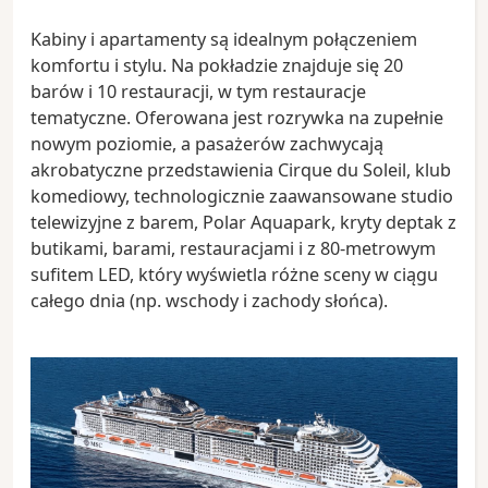
Kabiny i apartamenty są idealnym połączeniem
komfortu i stylu. Na pokładzie znajduje się 20
barów i 10 restauracji, w tym restauracje
tematyczne. Oferowana jest rozrywka na zupełnie
nowym poziomie, a pasażerów zachwycają
akrobatyczne przedstawienia Cirque du Soleil, klub
komediowy, technologicznie zaawansowane studio
telewizyjne z barem, Polar Aquapark, kryty deptak z
butikami, barami, restauracjami i z 80-metrowym
sufitem LED, który wyświetla różne sceny w ciągu
całego dnia (np. wschody i zachody słońca).