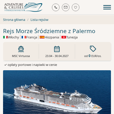
Strona główna
Lista rejsów
Rejs Morze Śródziemne z Palermo
Włochy
Francja
Hiszpania
Tunezja
0
od
EUR
/os.
MSC Virtuosa
23.04 - 30.04.2027
✓ opłaty portowe i napiwki w cenie