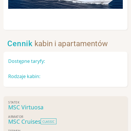
Cennik
kabin i apartamentów
Dostępne taryfy:
Rodzaje kabin:
STATEK
MSC Virtuosa
ARMATOR
MSC Cruises
CLASSIC
TERMIN