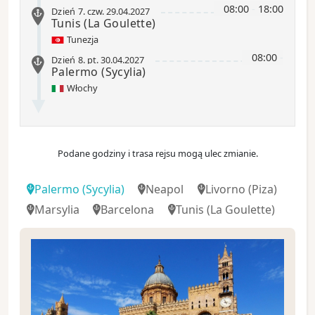
08:00
-
18:00
Dzień 7
.
czw.
29.04.2027
Tunis
(La Goulette)
Tunezja
08:00
-
Dzień 8
.
pt.
30.04.2027
Palermo
(Sycylia)
Włochy
Podane godziny i trasa rejsu mogą ulec zmianie.
Palermo
(Sycylia)
Neapol
Livorno
(Piza)
Marsylia
Barcelona
Tunis
(La Goulette)