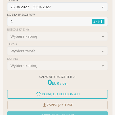
23.04.2027 - 30.04.2027
LICZBA PASAŻERÓW
2
2 + 0
RODZAJ KABINY
Wybierz kabinę
TARYFA
Wybierz taryfę
KABINA
Wybierz kabinę
CAŁKOWITY KOSZT REJSU:
0
EUR
/ os.
DODAJ DO ULUBIONYCH
ZAPISZ JAKO PDF