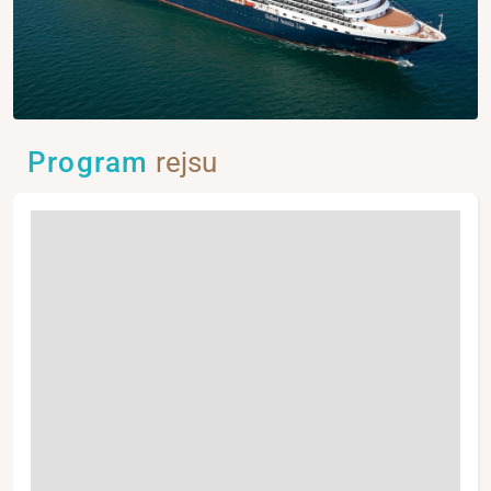
Program
rejsu