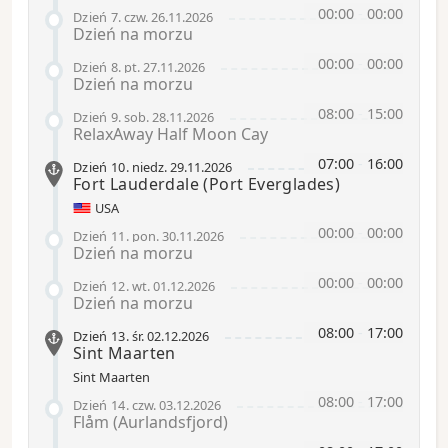
00:00
-
00:00
Dzień 7
.
czw.
26.11.2026
Dzień na morzu
00:00
-
00:00
Dzień 8
.
pt.
27.11.2026
Dzień na morzu
08:00
-
15:00
Dzień 9
.
sob.
28.11.2026
RelaxAway Half Moon Cay
07:00
-
16:00
Dzień 10
.
niedz.
29.11.2026
Fort Lauderdale
(Port Everglades)
USA
00:00
-
00:00
Dzień 11
.
pon.
30.11.2026
Dzień na morzu
00:00
-
00:00
Dzień 12
.
wt.
01.12.2026
Dzień na morzu
08:00
-
17:00
Dzień 13
.
śr.
02.12.2026
Sint Maarten
Sint Maarten
08:00
-
17:00
Dzień 14
.
czw.
03.12.2026
Flåm (Aurlandsfjord)