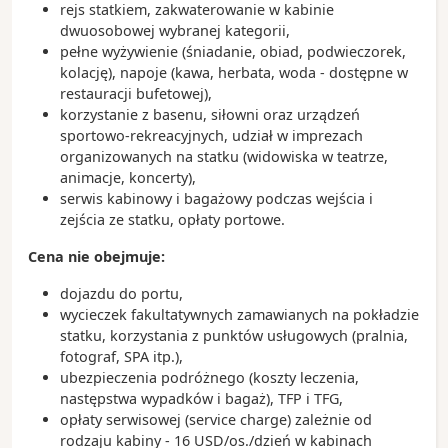
rejs statkiem, zakwaterowanie w kabinie
dwuosobowej wybranej kategorii,
pełne wyżywienie (śniadanie, obiad, podwieczorek,
kolację), napoje (kawa, herbata, woda - dostępne w
restauracji bufetowej),
korzystanie z basenu, siłowni oraz urządzeń
sportowo-rekreacyjnych, udział w imprezach
organizowanych na statku (widowiska w teatrze,
animacje, koncerty),
serwis kabinowy i bagażowy podczas wejścia i
zejścia ze statku, opłaty portowe.
Cena nie obejmuje:
dojazdu do portu,
wycieczek fakultatywnych zamawianych na pokładzie
statku, korzystania z punktów usługowych (pralnia,
fotograf, SPA itp.),
ubezpieczenia podróżnego (koszty leczenia,
następstwa wypadków i bagaż), TFP i TFG,
opłaty serwisowej (service charge) zależnie od
rodzaju kabiny - 16 USD/os./dzień w kabinach