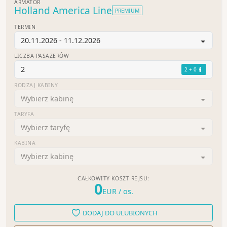
ARMATOR
Holland America Line
PREMIUM
TERMIN
20.11.2026 - 11.12.2026
LICZBA PASAŻERÓW
2
2 + 0
RODZAJ KABINY
Wybierz kabinę
TARYFA
Wybierz taryfę
KABINA
Wybierz kabinę
CAŁKOWITY KOSZT REJSU:
0
EUR
/ os.
DODAJ DO ULUBIONYCH