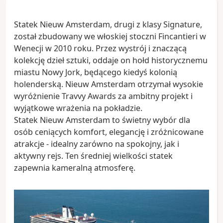
Statek Nieuw Amsterdam, drugi z klasy Signature,
został zbudowany we włoskiej stoczni Fincantieri w
Wenecji w 2010 roku. Przez wystrój i znaczącą
kolekcję dzieł sztuki, oddaje on hołd historycznemu
miastu Nowy Jork, będącego kiedyś kolonią
holenderską. Nieuw Amsterdam otrzymał wysokie
wyróżnienie Travvy Awards za ambitny projekt i
wyjątkowe wrażenia na pokładzie.
Statek Nieuw Amsterdam to świetny wybór dla
osób ceniących komfort, elegancję i zróżnicowane
atrakcje - idealny zarówno na spokojny, jak i
aktywny rejs. Ten średniej wielkości statek
zapewnia kameralną atmosferę.