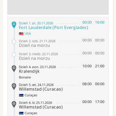
00:00
-
16:00
Dzień 1
.
pt.
20.11.2026
Fort Lauderdale
(Port Everglades)
USA
00:00
-
00:00
Dzień 2
.
sob.
21.11.2026
Dzień na morzu
00:00
-
00:00
Dzień 3
.
niedz.
22.11.2026
Dzień na morzu
10:00
-
21:00
Dzień 4
.
pon.
23.11.2026
Kralendijk
Bonaire
08:00
-
00:00
Dzień 5
.
wt.
24.11.2026
Willemstad
(Curacao)
Curaçao
00:00
-
17:00
Dzień 6
.
śr.
25.11.2026
Willemstad
(Curacao)
Curaçao