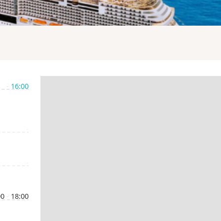
-
16:00
-
-
00
-
18:00