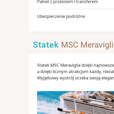
Pakiet z przelotem i transferem
Ubezpieczenie podróżne
Statek
MSC Meravigli
Statek MSC Meraviglia dzięki najnowsze
a dzięki licznym atrakcjom każdy, niezal
Wyjątkowy wystrój urzeka swoją elegan