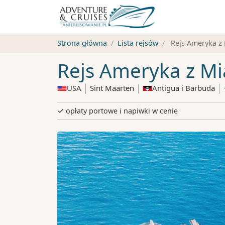
Strona główna
Lista rejsów
Rejs Ameryka z
Rejs Ameryka z M
USA
Sint Maarten
Antigua i Barbuda
✓ opłaty portowe i napiwki w cenie