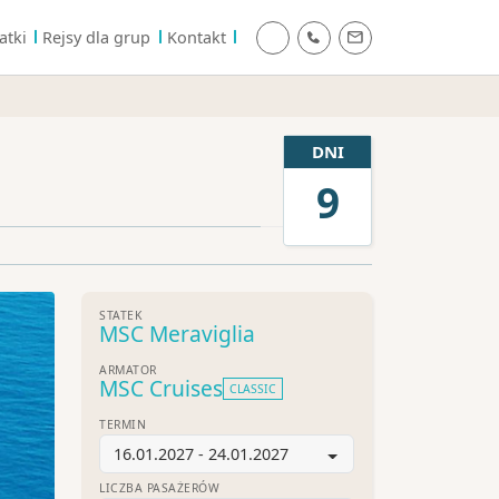
atki
Rejsy dla grup
Kontakt
DNI
9
STATEK
MSC Meraviglia
ARMATOR
MSC Cruises
CLASSIC
TERMIN
16.01.2027 - 24.01.2027
LICZBA PASAŻERÓW