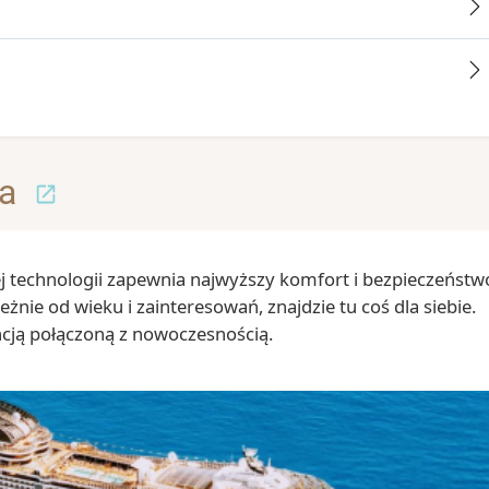
a
j technologii zapewnia najwyższy komfort i bezpieczeństw
eżnie od wieku i zainteresowań, znajdzie tu coś dla siebie.
cją połączoną z nowoczesnością.