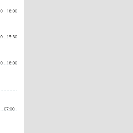
00
-
18:00
00
-
15:30
00
-
18:00
-
07:00
-