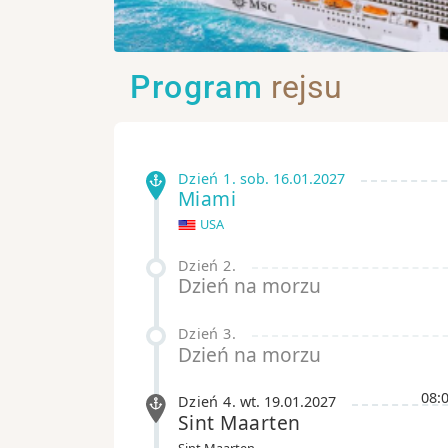
Program
rejsu
Dzień 1
.
sob.
16.01.2027
Miami
USA
Dzień 2
.
Dzień na morzu
Dzień 3
.
Dzień na morzu
08:
Dzień 4
.
wt.
19.01.2027
Sint Maarten
Sint Maarten