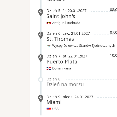
08:
Dzień 5
.
śr.
20.01.2027
Saint John's
Antigua i Barbuda
07:
Dzień 6
.
czw.
21.01.2027
St. Thomas
Wyspy Dziewicze Stanów Zjednoczonych
10:
Dzień 7
.
pt.
22.01.2027
Puerto Plata
Dominikana
Dzień 8
.
Dzień na morzu
Dzień 9
.
niedz.
24.01.2027
Miami
USA