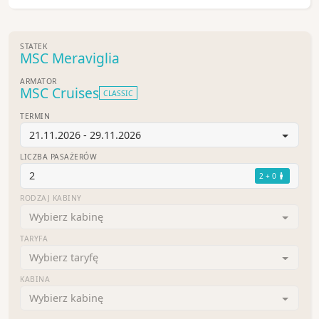
STATEK
MSC Meraviglia
ARMATOR
MSC Cruises
CLASSIC
TERMIN
21.11.2026 - 29.11.2026
LICZBA PASAŻERÓW
2
2 + 0
RODZAJ KABINY
Wybierz kabinę
TARYFA
Wybierz taryfę
KABINA
Wybierz kabinę