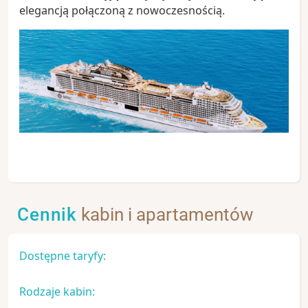
elegancją połączoną z nowoczesnością.
Cennik
kabin i apartamentów
Dostępne taryfy:
Rodzaje kabin: