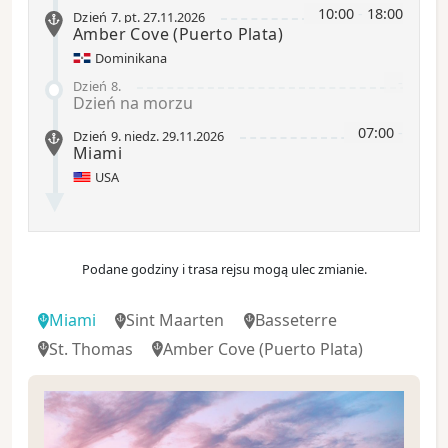
10:00
-
18:00
Dzień 7
.
pt.
27.11.2026
Amber Cove
(Puerto Plata)
Dominikana
-
Dzień 8
.
Dzień na morzu
07:00
-
Dzień 9
.
niedz.
29.11.2026
Miami
USA
Podane godziny i trasa rejsu mogą ulec zmianie.
Miami
Sint Maarten
Basseterre
St. Thomas
Amber Cove
(Puerto Plata)