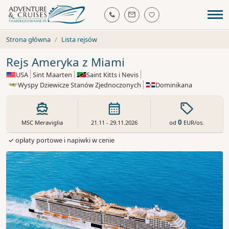
Strona główna
Lista rejsów
Rejs Ameryka z Miami
USA
Sint Maarten
Saint Kitts i Nevis
Wyspy Dziewicze Stanów Zjednoczonych
Dominikana
0
od
EUR
/os.
MSC Meraviglia
21.11 - 29.11.2026
✓ opłaty portowe i napiwki w cenie