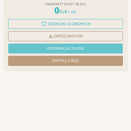
CAŁKOWITY KOSZT REJSU:
0
EUR
/ os.
DODAJ DO ULUBIONYCH
ZAPISZ JAKO PDF
REZERWACJA ONLINE
ZAPYTAJ O REJS