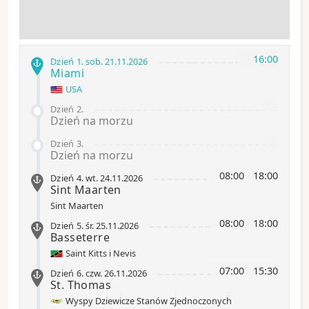
-
16:00
Dzień 1
.
sob.
21.11.2026
Miami
USA
-
Dzień 2
.
Dzień na morzu
-
Dzień 3
.
Dzień na morzu
08:00
-
18:00
Dzień 4
.
wt.
24.11.2026
Sint Maarten
Sint Maarten
08:00
-
18:00
Dzień 5
.
śr.
25.11.2026
Basseterre
Saint Kitts i Nevis
07:00
-
15:30
Dzień 6
.
czw.
26.11.2026
St. Thomas
Wyspy Dziewicze Stanów Zjednoczonych