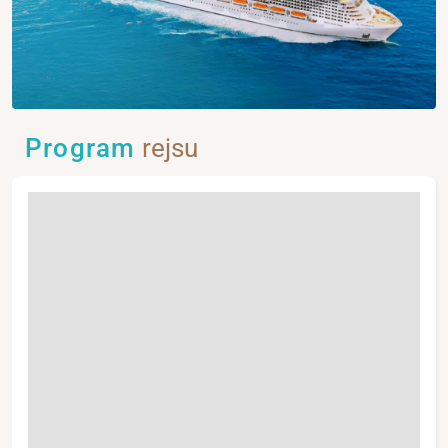
Program
rejsu