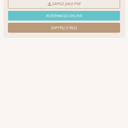
ZAPISZ JAKO PDF
REZERWACJA ONLINE
ZAPYTAJ O REJS