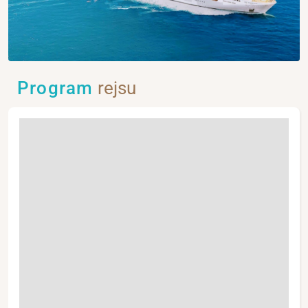
Program
rejsu