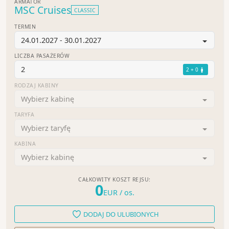
ARMATOR
MSC Cruises
CLASSIC
TERMIN
24.01.2027 - 30.01.2027
LICZBA PASAŻERÓW
2
2 + 0
RODZAJ KABINY
Wybierz kabinę
TARYFA
Wybierz taryfę
KABINA
Wybierz kabinę
CAŁKOWITY KOSZT REJSU:
0
EUR
/ os.
DODAJ DO ULUBIONYCH