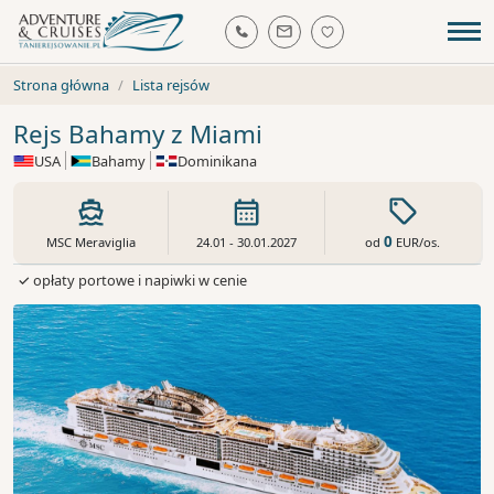
Strona główna
Lista rejsów
Rejs Bahamy z Miami
USA
Bahamy
Dominikana
0
od
EUR
/os.
MSC Meraviglia
24.01 - 30.01.2027
✓ opłaty portowe i napiwki w cenie