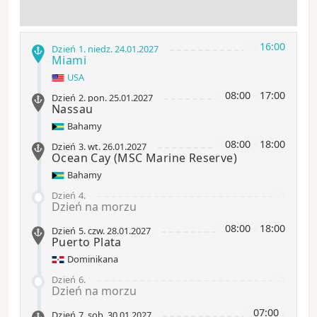
-
16:00
Dzień 1
.
niedz.
24.01.2027
Miami
USA
08:00
-
17:00
Dzień 2
.
pon.
25.01.2027
Nassau
Bahamy
08:00
-
18:00
Dzień 3
.
wt.
26.01.2027
Ocean Cay
(MSC Marine Reserve)
Bahamy
-
Dzień 4
.
Dzień na morzu
08:00
-
18:00
Dzień 5
.
czw.
28.01.2027
Puerto Plata
Dominikana
-
Dzień 6
.
Dzień na morzu
07:00
-
Dzień 7
.
sob.
30.01.2027