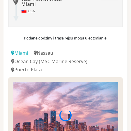
Miami
USA
Podane godziny i trasa rejsu mogą ulec zmianie.
Miami
Nassau
Ocean Cay
(MSC Marine Reserve)
Puerto Plata