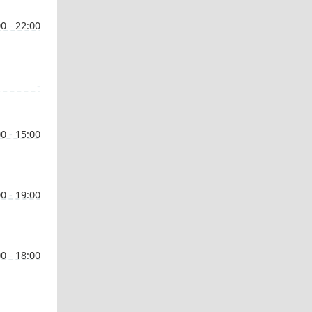
00
-
22:00
-
00
-
15:00
00
-
19:00
00
-
18:00