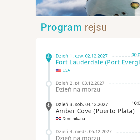
Program
rejsu
00:
Dzień 1
.
czw.
02.12.2027
Fort Lauderdale
(Port Everg
USA
Dzień 2
.
pt.
03.12.2027
Dzień na morzu
10:
Dzień 3
.
sob.
04.12.2027
Amber Cove
(Puerto Plata)
Dominikana
Dzień 4
.
niedz.
05.12.2027
Dzień na morzu