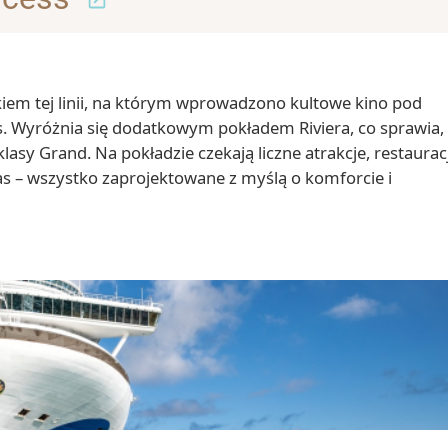
kiem tej linii, na którym wprowadzono kultowe kino pod
. Wyróżnia się dodatkowym pokładem Riviera, co sprawia,
lasy Grand. Na pokładzie czekają liczne atrakcje, restaurac
as – wszystko zaprojektowane z myślą o komforcie i