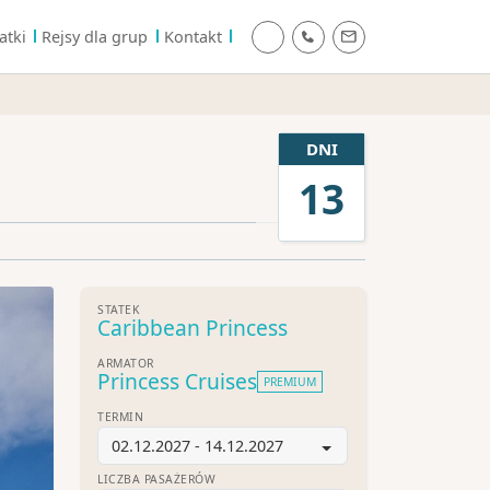
atki
Rejsy dla grup
Kontakt
DNI
13
STATEK
Caribbean Princess
ARMATOR
Princess Cruises
PREMIUM
TERMIN
02.12.2027 - 14.12.2027
LICZBA PASAŻERÓW