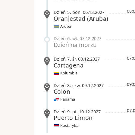
08:
Dzień 5
.
pon.
06.12.2027
Oranjestad (Aruba)
Aruba
Dzień 6
.
wt.
07.12.2027
Dzień na morzu
07:
Dzień 7
.
śr.
08.12.2027
Cartagena
Kolumbia
09:
Dzień 8
.
czw.
09.12.2027
Colon
Panama
07:
Dzień 9
.
pt.
10.12.2027
Puerto Limon
Kostaryka