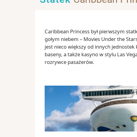
Caribbean Princess był pierwszym stat
gołym niebem – Movies Under the Stars
jest nieco większy od innych jednostek k
baseny, a także kasyno w stylu Las Veg
rozrywce pasażerów.