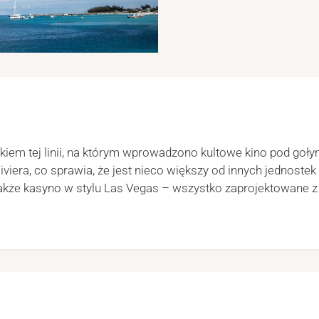
kiem tej linii, na którym wprowadzono kultowe kino pod goł
era, co sprawia, że jest nieco większy od innych jednostek 
 a także kasyno w stylu Las Vegas – wszystko zaprojektowane 