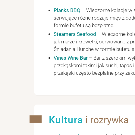
Planks BBQ
– Wieczorne kolacje w 
serwujące różne rodzaje mięs z doda
formie bufetu są bezpłatne.
Steamers Seafood
– Wieczorne kola
jak małże i krewetki, serwowane z p
Śniadania i lunche w formie bufetu s
Vines Wine Bar
– Bar z szerokim wyb
przekąskami takimi jak sushi, tapas i
przekąski często bezpłatne przy zaku
Kultura
i rozrywka