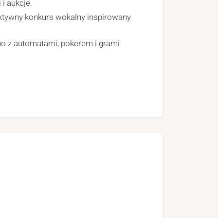
i aukcje.
ktywny konkurs wokalny inspirowany
o z automatami, pokerem i grami