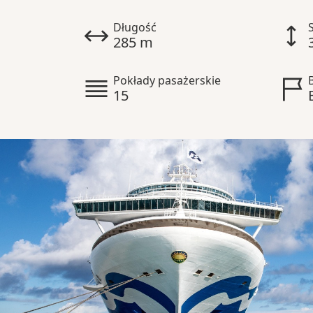
Długość
285 m
Pokłady pasażerskie
15