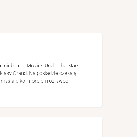
ym niebem – Movies Under the Stars.
klasy Grand. Na pokładzie czekają
z myślą o komforcie i rozrywce