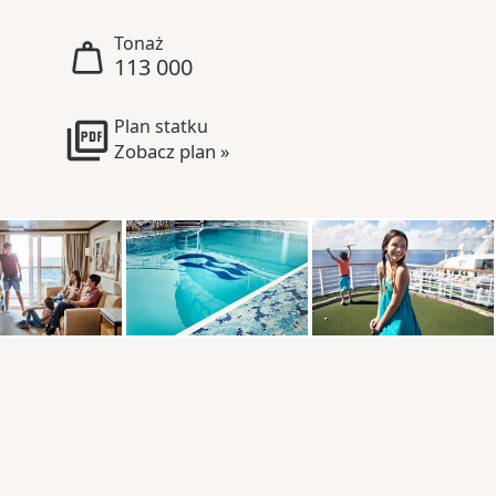
Tonaż
113 000
Plan statku
Zobacz plan »