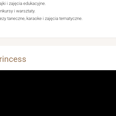
jki i zajęcia edukacyjne.
nkursy i warsztaty.
ezy taneczne, karaoke i zajęcia tematyczne.
rincess