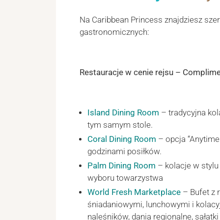
Na Caribbean Princess znajdziesz szer
gastronomicznych:
Restauracje w cenie rejsu – Complime
Island Dining Room
– tradycyjna kola
tym samym stole.
Coral Dining Room
– opcja “Anytime
godzinami posiłków.
Palm Dining Room
– kolacje w stylu
wyboru towarzystwa
World Fresh Marketplace
– Bufet z
śniadaniowymi, lunchowymi i kolacy
naleśników, dania regionalne, sałatki 