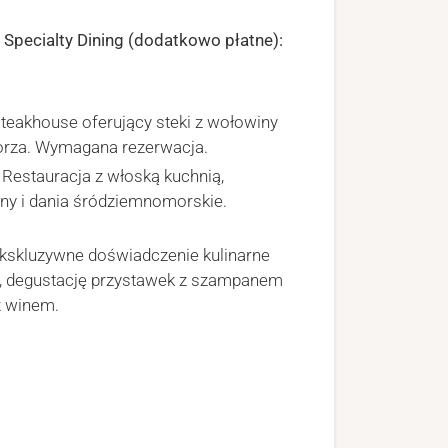
 Specialty Dining (dodatkowo płatne):
teakhouse oferujący steki z wołowiny
rza. Wymagana rezerwacja.
Restauracja z włoską kuchnią,
y i dania śródziemnomorskie.
kskluzywne doświadczenie kulinarne
i, degustację przystawek z szampanem
z winem.