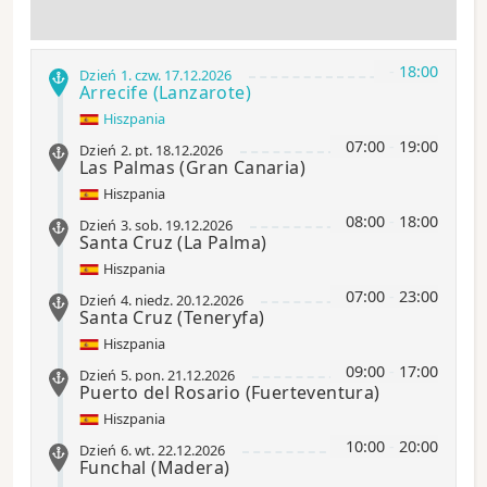
-
18:00
Dzień 1
.
czw.
17.12.2026
Arrecife
(Lanzarote)
Hiszpania
07:00
-
19:00
Dzień 2
.
pt.
18.12.2026
Las Palmas
(Gran Canaria)
Hiszpania
08:00
-
18:00
Dzień 3
.
sob.
19.12.2026
Santa Cruz
(La Palma)
Hiszpania
07:00
-
23:00
Dzień 4
.
niedz.
20.12.2026
Santa Cruz (Teneryfa)
Hiszpania
09:00
-
17:00
Dzień 5
.
pon.
21.12.2026
Puerto del Rosario
(Fuerteventura)
Hiszpania
10:00
-
20:00
Dzień 6
.
wt.
22.12.2026
Funchal
(Madera)