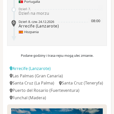
Portugalia
-
Dzień 7
.
Dzień na morzu
08:00
-
Dzień 8
.
czw.
24.12.2026
Arrecife
(Lanzarote)
Hiszpania
Podane godziny i trasa rejsu mogą ulec zmianie.
Arrecife
(Lanzarote)
Las Palmas
(Gran Canaria)
Santa Cruz
(La Palma)
Santa Cruz (Teneryfa)
Puerto del Rosario
(Fuerteventura)
Funchal
(Madera)