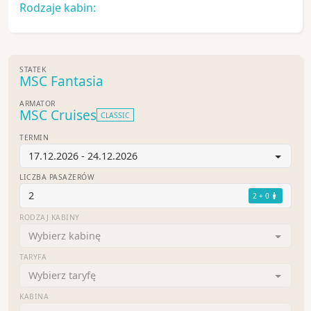
Rodzaje kabin:
STATEK
MSC Fantasia
ARMATOR
MSC Cruises
CLASSIC
TERMIN
17.12.2026 - 24.12.2026
LICZBA PASAŻERÓW
2
2 + 0
RODZAJ KABINY
Wybierz kabinę
TARYFA
Wybierz taryfę
KABINA