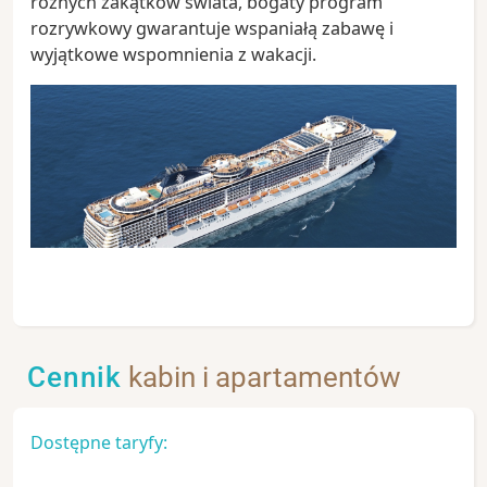
różnych zakątków świata, bogaty program
rozrywkowy gwarantuje wspaniałą zabawę i
wyjątkowe wspomnienia z wakacji.
Cennik
kabin i apartamentów
Dostępne taryfy: