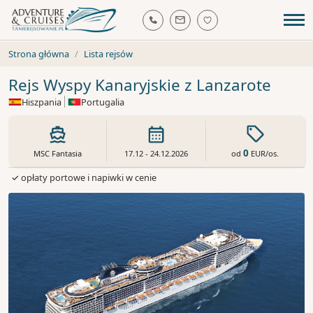
Strona główna
Lista rejsów
Rejs Wyspy Kanaryjskie z Lanzarote
Hiszpania
Portugalia
0
od
EUR
/os.
MSC Fantasia
17.12 - 24.12.2026
✓ opłaty portowe i napiwki w cenie