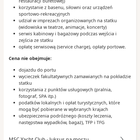
restauracji bufetowej)
korzystanie z basenu, siłowni oraz urządzeń
sportowo-rekreacyjnych
udział w imprezach organizowanych na statku
(widowiska w teatrze, animacje, koncerty)
serwis kabinowy i bagażowy podczas wejścia i
zejścia ze statku
opłatę serwisową (service charge), opłaty portowe.
Cena nie obejmuje:
dojazdu do portu
wycieczek fakultatywnych zamawianych na pokładzie
statku
korzystania z punktów usługowych (pralnia,
fotograf, SPA itp.)
podatków lokalnych i opłat turystycznych, które
mogą być pobierane w wybranych krajach
ubezpieczenia podróżnego (koszty leczenia,
następstwa wypadków, bagaż), TFP i TFG
MSC Yacht Club - luksus na morzu