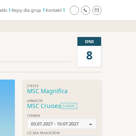
atki
Rejsy dla grup
Kontakt
DNI
8
STATEK
MSC Magnifica
ARMATOR
MSC Cruises
CLASSIC
TERMIN
03.07.2027 - 10.07.2027
LICZBA PASAŻERÓW