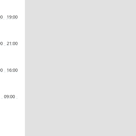
00
-
19:00
00
-
21:00
00
-
16:00
09:00
-