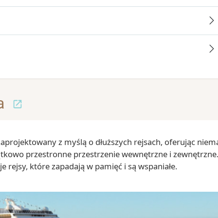
a
zaprojektowany z myślą o dłuższych rejsach, oferując niem
ątkowo przestronne przestrzenie wewnętrzne i zewnętrzne
je rejsy, które zapadają w pamięć i są wspaniałe.