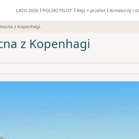
LATO 2026
POLSKI PILOT
Rejs + przelot
Armatorzy i st
łnocna z Kopenhagi
cna z Kopenhagi