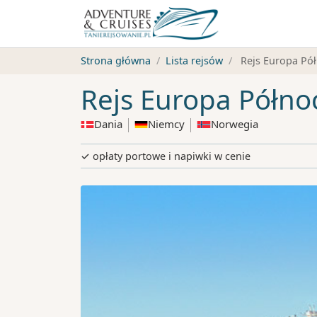
Strona główna
Lista rejsów
Rejs Europa Pó
Rejs Europa Półno
Dania
Niemcy
Norwegia
✓ opłaty portowe i napiwki w cenie