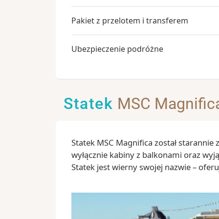
Pakiet z przelotem i transferem
Ubezpieczenie podróżne
Statek
MSC Magnific
Statek MSC Magnifica został starannie 
wyłącznie kabiny z balkonami oraz wyj
Statek jest wierny swojej nazwie – oferu