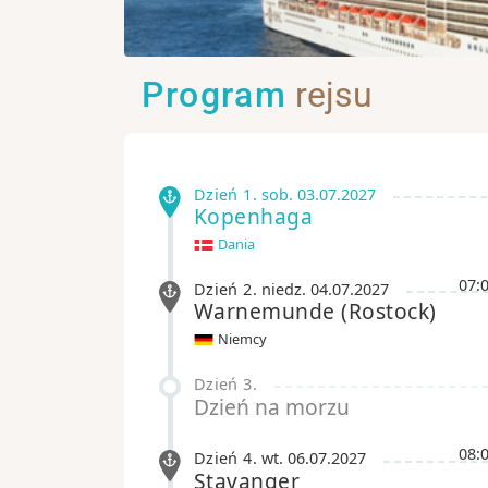
Program
rejsu
Dzień 1
.
sob.
03.07.2027
Kopenhaga
Dania
07:
Dzień 2
.
niedz.
04.07.2027
Warnemunde
(Rostock)
Niemcy
Dzień 3
.
Dzień na morzu
08:
Dzień 4
.
wt.
06.07.2027
Stavanger