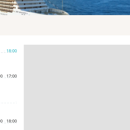
-
18:00
00
-
17:00
-
00
-
18:00