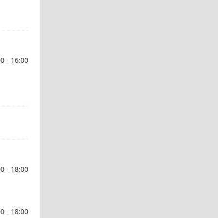
-
00
-
16:00
-
-
00
-
18:00
00
-
18:00