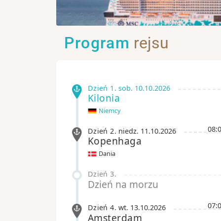
Program
rejsu
Dzień 1
.
sob.
10.10.2026
Kilonia
Niemcy
08:
Dzień 2
.
niedz.
11.10.2026
Kopenhaga
Dania
Dzień 3
.
Dzień na morzu
07:
Dzień 4
.
wt.
13.10.2026
Amsterdam