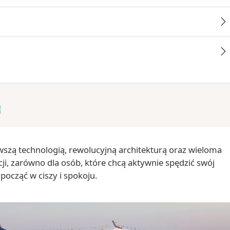
wszą technologią, rewolucyjną architekturą oraz wieloma
cji, zarówno dla osób, które chcą aktywnie spędzić swój
ypocząć w ciszy i spokoju.