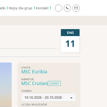
atki
Rejsy dla grup
Kontakt
DNI
11
STATEK
MSC Euribia
ARMATOR
MSC Cruises
CLASSIC
TERMIN
10.10.2026 - 20.10.2026
LICZBA PASAŻERÓW