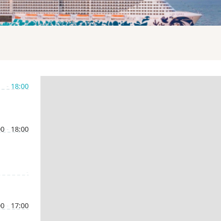
-
18:00
00
-
18:00
-
00
-
17:00