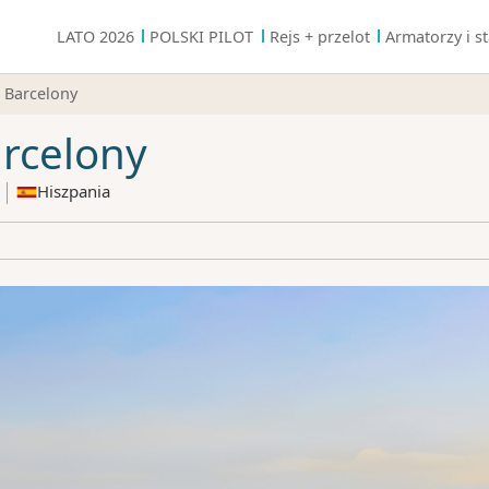
LATO 2026
POLSKI PILOT
Rejs + przelot
Armatorzy i st
o Barcelony
arcelony
Hiszpania