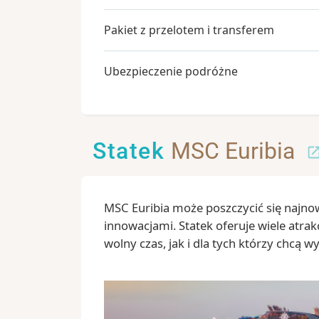
Pakiet z przelotem i transferem
Ubezpieczenie podróżne
Statek
MSC Euribia
MSC Euribia może poszczycić się najno
innowacjami. Statek oferuje wiele atrak
wolny czas, jak i dla tych którzy chcą w