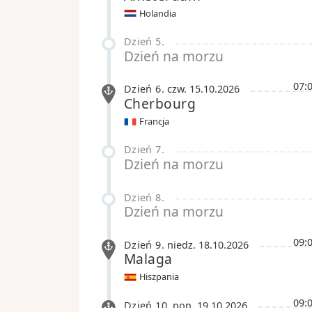
Holandia
Dzień 5
.
Dzień na morzu
07:
Dzień 6
.
czw.
15.10.2026
Cherbourg
Francja
Dzień 7
.
Dzień na morzu
Dzień 8
.
Dzień na morzu
09:
Dzień 9
.
niedz.
18.10.2026
Malaga
Hiszpania
09:
Dzień 10
.
pon.
19.10.2026