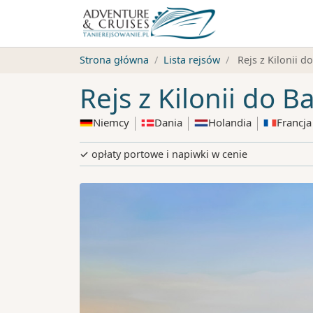
Strona główna
Lista rejsów
Rejs z Kilonii d
Rejs z Kilonii do B
Niemcy
Dania
Holandia
Francja
✓ opłaty portowe i napiwki w cenie