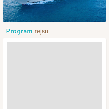
Program
rejsu