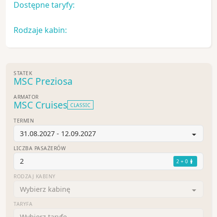
Dostępne taryfy:
Rodzaje kabin:
STATEK
MSC Preziosa
ARMATOR
MSC Cruises
CLASSIC
TERMIN
31.08.2027 - 12.09.2027
LICZBA PASAŻERÓW
2
2 + 0
RODZAJ KABINY
Wybierz kabinę
TARYFA
Wybierz taryfę