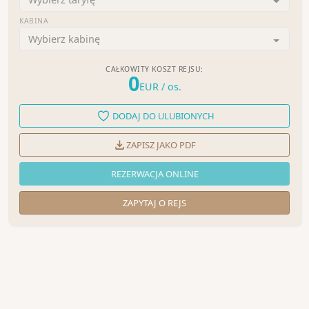
KABINA
Wybierz kabinę
CAŁKOWITY KOSZT REJSU:
0
EUR
/ os.
DODAJ DO ULUBIONYCH
ZAPISZ JAKO PDF
REZERWACJA ONLINE
ZAPYTAJ O REJS