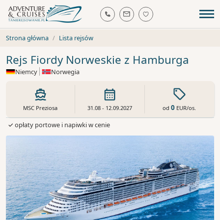
Strona główna
Lista rejsów
Rejs Fiordy Norweskie z Hamburga
Niemcy
Norwegia
0
od
EUR
/os.
MSC Preziosa
31.08 - 12.09.2027
✓ opłaty portowe i napiwki w cenie