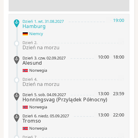
-
19:00
Dzień 1
.
wt.
31.08.2027
Hamburg
Niemcy
-
Dzień 2
.
Dzień na morzu
10:00
-
18:00
Dzień 3
.
czw.
02.09.2027
Alesund
Norwegia
-
Dzień 4
.
Dzień na morzu
13:00
-
23:59
Dzień 5
.
sob.
04.09.2027
Honningsvag
(Przylądek Północny)
Norwegia
13:00
-
22:00
Dzień 6
.
niedz.
05.09.2027
Tromso
Norwegia
-
Dzień 7
.