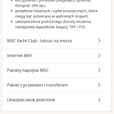
korzystania z punktów usługowych (pralnia,
fotograf, SPA itp.)
podatków lokalnych i opłat turystycznych, które
mogą być pobierane w wybranych krajach
ubezpieczenia podróżnego (koszty leczenia,
następstwa wypadków, bagaż), TFP i TFG
MSC Yacht Club - luksus na morzu
Internet WiFi
Pakiety napojów MSC
Pakiet z przelotem i transferem
Ubezpieczenie podróżne