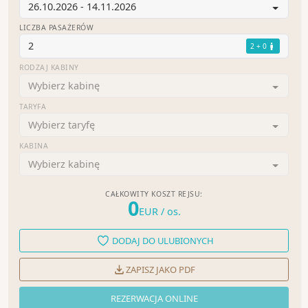
26.10.2026 - 14.11.2026
LICZBA PASAŻERÓW
2
2 + 0
RODZAJ KABINY
Wybierz kabinę
TARYFA
Wybierz taryfę
KABINA
Wybierz kabinę
CAŁKOWITY KOSZT REJSU:
0
EUR
/ os.
DODAJ DO ULUBIONYCH
ZAPISZ JAKO PDF
REZERWACJA ONLINE