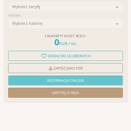
Wybierz taryfę
KABINA
Wybierz kabinę
CAŁKOWITY KOSZT REJSU:
0
EUR
/ os.
DODAJ DO ULUBIONYCH
ZAPISZ JAKO PDF
REZERWACJA ONLINE
ZAPYTAJ O REJS