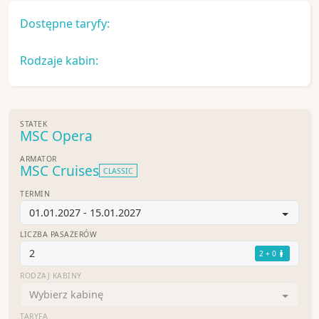
Dostępne taryfy:
Rodzaje kabin:
STATEK
MSC Opera
ARMATOR
MSC Cruises
CLASSIC
TERMIN
01.01.2027 - 15.01.2027
LICZBA PASAŻERÓW
2
2 + 0
RODZAJ KABINY
Wybierz kabinę
TARYFA