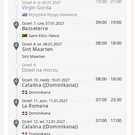
13:30
-
21:00
Dzień 6
.
śr.
06.01.2027
Virgin Gorda
Brytyjskie Wyspy Dziewicze
09:00
-
19:00
Dzień 7
.
czw.
07.01.2027
Basseterre
Saint Kitts i Nevis
08:00
-
18:00
Dzień 8
.
pt.
08.01.2027
Sint Maarten
Sint Maarten
-
Dzień 9
.
Dzień na morzu
08:00
-
18:00
Dzień 10
.
niedz.
10.01.2027
Catalina
((Dominikana))
Dominikana
07:00
-
23:30
Dzień 11
.
pon.
11.01.2027
La Romana
Dominikana
07:00
-
17:00
Dzień 12
.
wt.
12.01.2027
Catalina
((Dominikana))
Dominikana