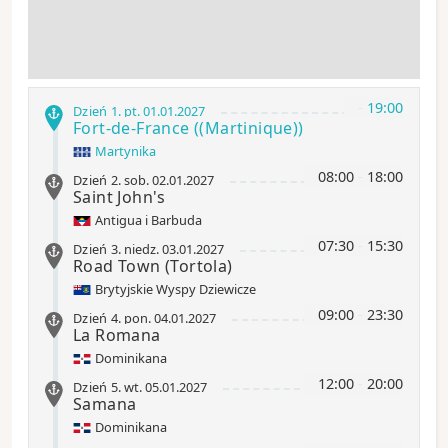
-
19:00
Dzień 1
.
pt.
01.01.2027
Fort-de-France
((Martinique))
Martynika
08:00
-
18:00
Dzień 2
.
sob.
02.01.2027
Saint John's
Antigua i Barbuda
07:30
-
15:30
Dzień 3
.
niedz.
03.01.2027
Road Town
(Tortola)
Brytyjskie Wyspy Dziewicze
09:00
-
23:30
Dzień 4
.
pon.
04.01.2027
La Romana
Dominikana
12:00
-
20:00
Dzień 5
.
wt.
05.01.2027
Samana
Dominikana