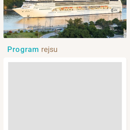
Program
rejsu