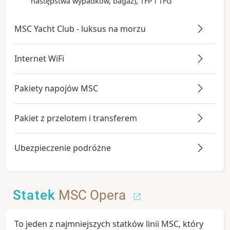
następstwa wypadków, bagaż), TFP i TFG
MSC Yacht Club - luksus na morzu
Internet WiFi
Pakiety napojów MSC
Pakiet z przelotem i transferem
Ubezpieczenie podróżne
Statek
MSC Opera
To jeden z najmniejszych statków linii MSC, który