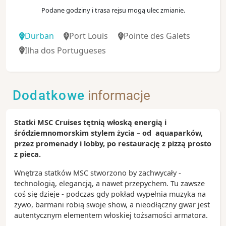
Podane godziny i trasa rejsu mogą ulec zmianie.
Durban
Port Louis
Pointe des Galets
Ilha dos Portugueses
Dodatkowe
informacje
Statki MSC Cruises tętnią włoską energią i
śródziemnomorskim stylem życia – od aquaparków,
przez promenady i lobby, po restaurację z pizzą prosto
z pieca.
Wnętrza statków MSC stworzono by zachwycały -
technologią, elegancją, a nawet przepychem. Tu zawsze
coś się dzieje - podczas gdy pokład wypełnia muzyka na
żywo, barmani robią swoje show, a nieodłączny gwar jest
autentycznym elementem włoskiej tożsamości armatora.