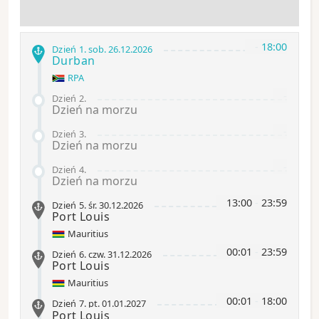
-
18:00
Dzień 1
.
sob.
26.12.2026
Durban
RPA
-
Dzień 2
.
Dzień na morzu
-
Dzień 3
.
Dzień na morzu
-
Dzień 4
.
Dzień na morzu
13:00
-
23:59
Dzień 5
.
śr.
30.12.2026
Port Louis
Mauritius
00:01
-
23:59
Dzień 6
.
czw.
31.12.2026
Port Louis
Mauritius
00:01
-
18:00
Dzień 7
.
pt.
01.01.2027
Port Louis