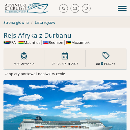
Strona główna
Lista rejsów
Rejs Afryka z Durbanu
RPA
Mauritius
Reunion
Mozambik
0
od
EUR
/os.
MSC Armonia
26.12 - 07.01.2027
✓ opłaty portowe i napiwki w cenie