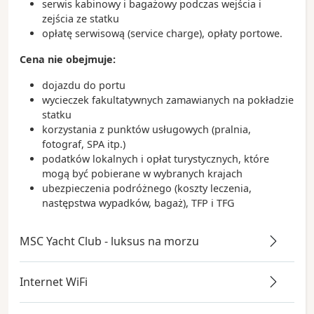
serwis kabinowy i bagażowy podczas wejścia i
zejścia ze statku
opłatę serwisową (service charge), opłaty portowe.
Cena nie obejmuje:
dojazdu do portu
wycieczek fakultatywnych zamawianych na pokładzie
statku
korzystania z punktów usługowych (pralnia,
fotograf, SPA itp.)
podatków lokalnych i opłat turystycznych, które
mogą być pobierane w wybranych krajach
ubezpieczenia podróżnego (koszty leczenia,
następstwa wypadków, bagaż), TFP i TFG
MSC Yacht Club - luksus na morzu
Internet WiFi