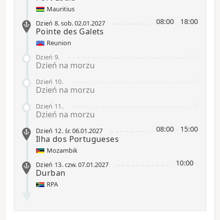
Mauritius
08:00
-
18:00
Dzień 8
.
sob.
02.01.2027
Pointe des Galets
Reunion
-
Dzień 9
.
Dzień na morzu
-
Dzień 10
.
Dzień na morzu
-
Dzień 11
.
Dzień na morzu
08:00
-
15:00
Dzień 12
.
śr.
06.01.2027
Ilha dos Portugueses
Mozambik
10:00
-
Dzień 13
.
czw.
07.01.2027
Durban
RPA