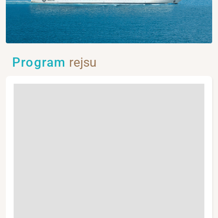
Program
rejsu