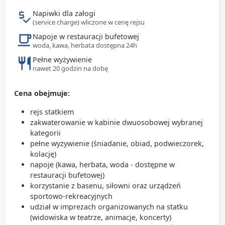
Napiwki dla załogi
(service charge) wliczone w cenę rejsu
Napoje w restauracji bufetowej
woda, kawa, herbata dostępna 24h
Pełne wyżywienie
nawet 20 godzin na dobę
Cena obejmuje:
rejs statkiem
zakwaterowanie w kabinie dwuosobowej wybranej
kategorii
pełne wyżywienie (śniadanie, obiad, podwieczorek,
kolację)
napoje (kawa, herbata, woda - dostępne w
restauracji bufetowej)
korzystanie z basenu, siłowni oraz urządzeń
sportowo-rekreacyjnych
udział w imprezach organizowanych na statku
(widowiska w teatrze, animacje, koncerty)