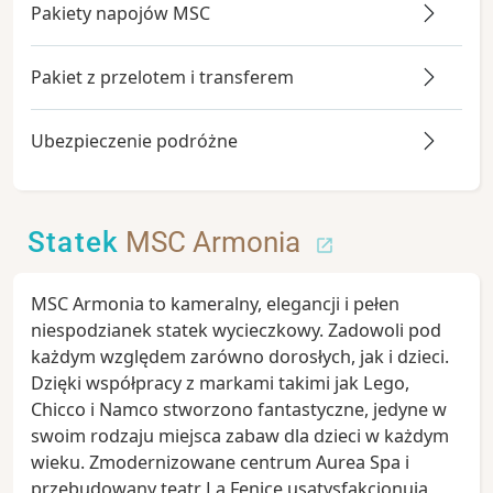
Pakiety napojów MSC
Pakiet z przelotem i transferem
Ubezpieczenie podróżne
Statek
MSC Armonia
MSC Armonia to kameralny, elegancji i pełen
niespodzianek statek wycieczkowy. Zadowoli pod
każdym względem zarówno dorosłych, jak i dzieci.
Dzięki współpracy z markami takimi jak Lego,
Chicco i Namco stworzono fantastyczne, jedyne w
swoim rodzaju miejsca zabaw dla dzieci w każdym
wieku. Zmodernizowane centrum Aurea Spa i
przebudowany teatr La Fenice usatysfakcjonują