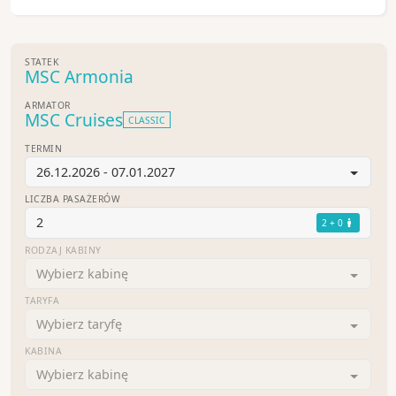
STATEK
MSC Armonia
ARMATOR
MSC Cruises
CLASSIC
TERMIN
26.12.2026 - 07.01.2027
LICZBA PASAŻERÓW
2
2 + 0
RODZAJ KABINY
Wybierz kabinę
TARYFA
Wybierz taryfę
KABINA
Wybierz kabinę