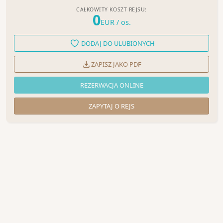
CAŁKOWITY KOSZT REJSU:
0
EUR
/ os.
DODAJ DO ULUBIONYCH
ZAPISZ JAKO PDF
REZERWACJA ONLINE
ZAPYTAJ O REJS