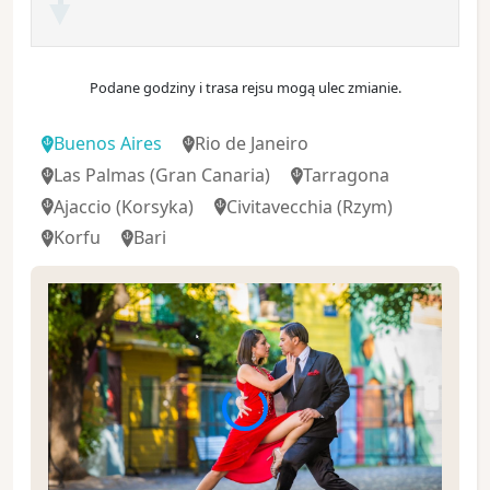
Podane godziny i trasa rejsu mogą ulec zmianie.
Buenos Aires
Rio de Janeiro
Las Palmas
(Gran Canaria)
Tarragona
Ajaccio
(Korsyka)
Civitavecchia
(Rzym)
Korfu
Bari