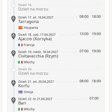
-
Dzień 16
.
Dzień na morzu
08:00
-
18:00
Dzień 17
.
pt.
16.04.2027
Tarragona
Hiszpania
13:00
-
19:00
Dzień 18
.
sob.
17.04.2027
Ajaccio
(Korsyka)
Francja
07:00
-
19:00
Dzień 19
.
niedz.
18.04.2027
Civitavecchia
(Rzym)
Włochy
-
Dzień 20
.
Dzień na morzu
08:00
-
18:00
Dzień 21
.
wt.
20.04.2027
Korfu
Grecja
07:00
-
Dzień 22
.
śr.
21.04.2027
Bari
Włochy