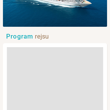
Program
rejsu