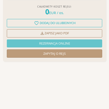
CAŁKOWITY KOSZT REJSU:
0
EUR
/ os.
DODAJ DO ULUBIONYCH
ZAPISZ JAKO PDF
REZERWACJA ONLINE
ZAPYTAJ O REJS