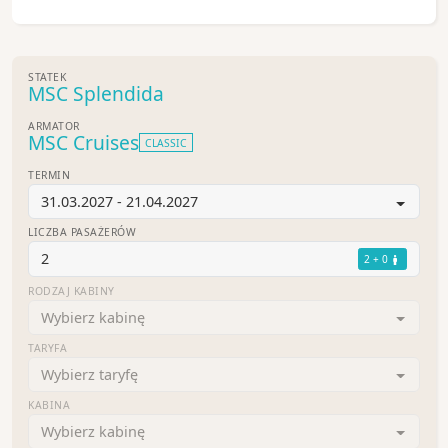
STATEK
MSC Splendida
ARMATOR
MSC Cruises
CLASSIC
TERMIN
31.03.2027 - 21.04.2027
LICZBA PASAŻERÓW
2
2 + 0
RODZAJ KABINY
Wybierz kabinę
TARYFA
Wybierz taryfę
KABINA
Wybierz kabinę