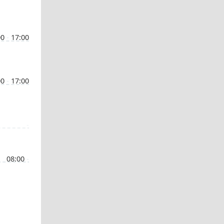
00
-
17:00
00
-
17:00
-
08:00
-