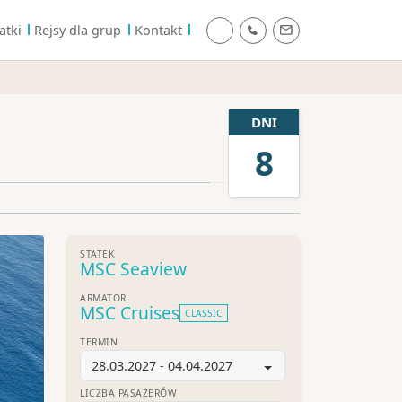
atki
Rejsy dla grup
Kontakt
DNI
8
STATEK
MSC Seaview
ARMATOR
MSC Cruises
CLASSIC
TERMIN
28.03.2027 - 04.04.2027
LICZBA PASAŻERÓW