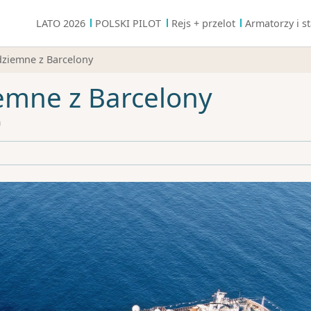
LATO 2026
POLSKI PILOT
Rejs + przelot
Armatorzy i st
ziemne z Barcelony
emne z Barcelony
a