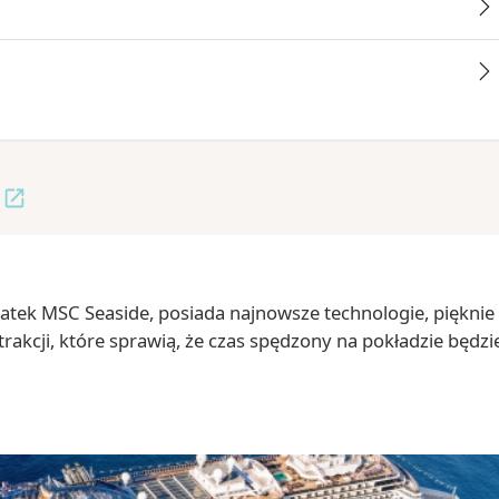
tatek MSC Seaside, posiada najnowsze technologie, pięknie
kcji, które sprawią, że czas spędzony na pokładzie będzi