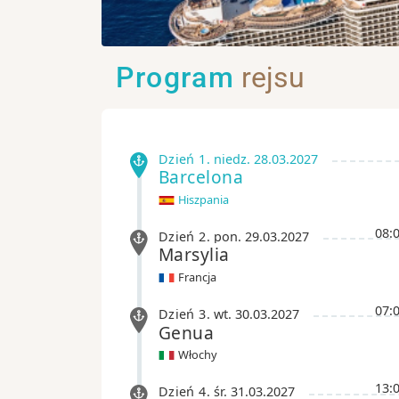
Program
rejsu
Dzień 1
.
niedz.
28.03.2027
Barcelona
Hiszpania
08:
Dzień 2
.
pon.
29.03.2027
Marsylia
Francja
07:
Dzień 3
.
wt.
30.03.2027
Genua
Włochy
13:
Dzień 4
.
śr.
31.03.2027