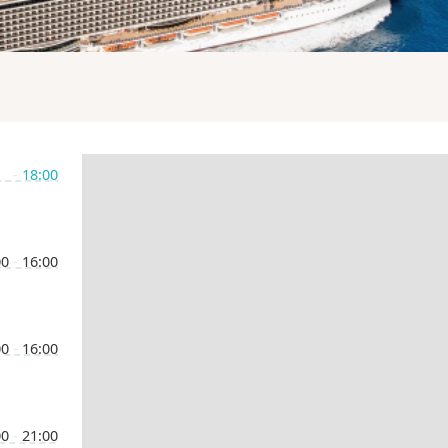
-
18:00
00
-
16:00
00
-
16:00
00
-
21:00