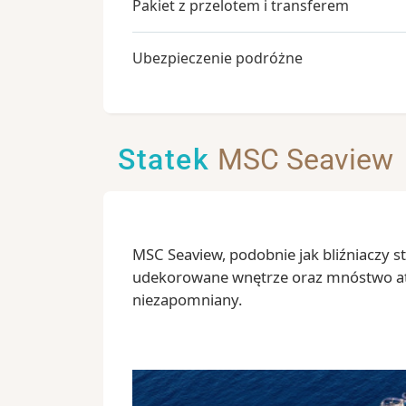
Pakiet z przelotem i transferem
Ubezpieczenie podróżne
Statek
MSC Seaview
MSC Seaview, podobnie jak bliźniaczy s
udekorowane wnętrze oraz mnóstwo atra
niezapomniany.