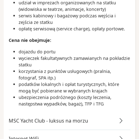
udział w imprezach organizowanych na statku
(widowiska w teatrze, animacje, koncerty)
serwis kabinowy i bagażowy podczas wejścia i
zejścia ze statku
opłatę serwisową (service charge), opłaty portowe.
Cena nie obejmuje:
dojazdu do portu
wycieczek fakultatywnych zamawianych na pokładzie
statku
korzystania z punktów usługowych (pralnia,
fotograf, SPA itp.)
podatków lokalnych i opłat turystycznych, które
mogą być pobierane w wybranych krajach
ubezpieczenia podróżnego (koszty leczenia,
następstwa wypadków, bagaż), TFP i TFG
MSC Yacht Club - luksus na morzu
Internet WiFi