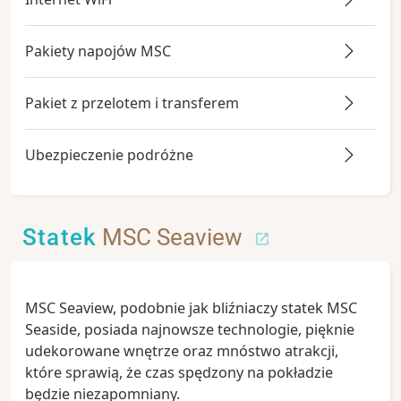
Pakiety napojów MSC
Pakiet z przelotem i transferem
Ubezpieczenie podróżne
Statek
MSC Seaview
MSC Seaview, podobnie jak bliźniaczy statek MSC
Seaside, posiada najnowsze technologie, pięknie
udekorowane wnętrze oraz mnóstwo atrakcji,
które sprawią, że czas spędzony na pokładzie
będzie niezapomniany.