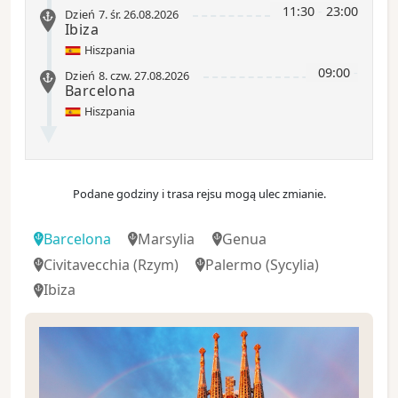
11:30
-
23:00
Dzień 7
.
śr.
26.08.2026
Ibiza
Hiszpania
09:00
-
Dzień 8
.
czw.
27.08.2026
Barcelona
Hiszpania
Podane godziny i trasa rejsu mogą ulec zmianie.
Barcelona
Marsylia
Genua
Civitavecchia
(Rzym)
Palermo
(Sycylia)
Ibiza