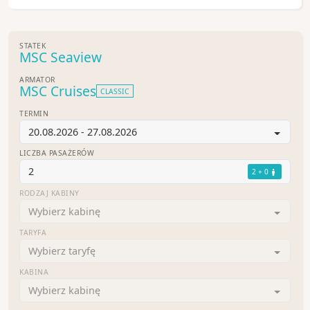
STATEK
MSC Seaview
ARMATOR
MSC Cruises
CLASSIC
TERMIN
20.08.2026 - 27.08.2026
LICZBA PASAŻERÓW
2
2 + 0
RODZAJ KABINY
Wybierz kabinę
TARYFA
Wybierz taryfę
KABINA
Wybierz kabinę