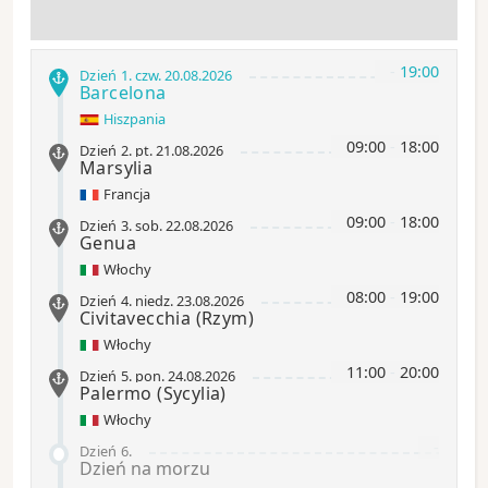
-
19:00
Dzień 1
.
czw.
20.08.2026
Barcelona
Hiszpania
09:00
-
18:00
Dzień 2
.
pt.
21.08.2026
Marsylia
Francja
09:00
-
18:00
Dzień 3
.
sob.
22.08.2026
Genua
Włochy
08:00
-
19:00
Dzień 4
.
niedz.
23.08.2026
Civitavecchia
(Rzym)
Włochy
11:00
-
20:00
Dzień 5
.
pon.
24.08.2026
Palermo
(Sycylia)
Włochy
-
Dzień 6
.
Dzień na morzu