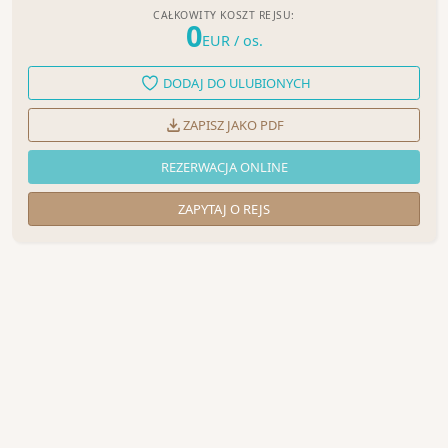
CAŁKOWITY KOSZT REJSU:
0
EUR
/ os.
DODAJ DO ULUBIONYCH
ZAPISZ JAKO PDF
REZERWACJA ONLINE
ZAPYTAJ O REJS