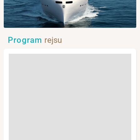
Program
rejsu