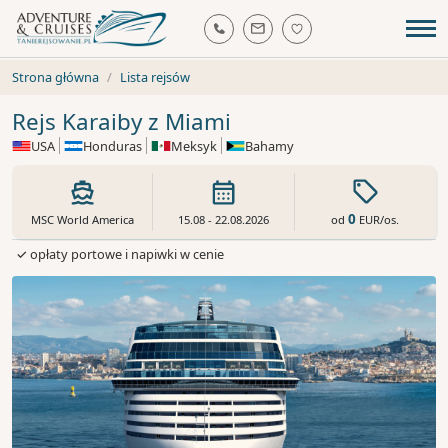
Strona główna
Lista rejsów
Rejs Karaiby z Miami
USA
Honduras
Meksyk
Bahamy
0
od
EUR
/os.
MSC World America
15.08 - 22.08.2026
✓ opłaty portowe i napiwki w cenie