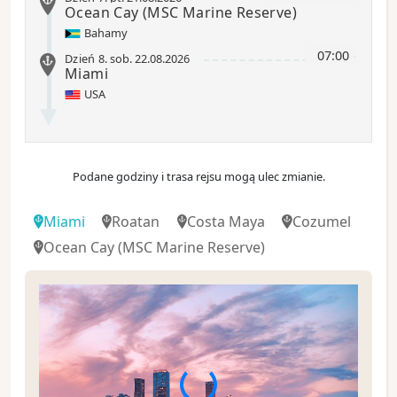
Ocean Cay
(MSC Marine Reserve)
Bahamy
07:00
-
Dzień 8
.
sob.
22.08.2026
Miami
USA
Podane godziny i trasa rejsu mogą ulec zmianie.
Miami
Roatan
Costa Maya
Cozumel
Ocean Cay
(MSC Marine Reserve)