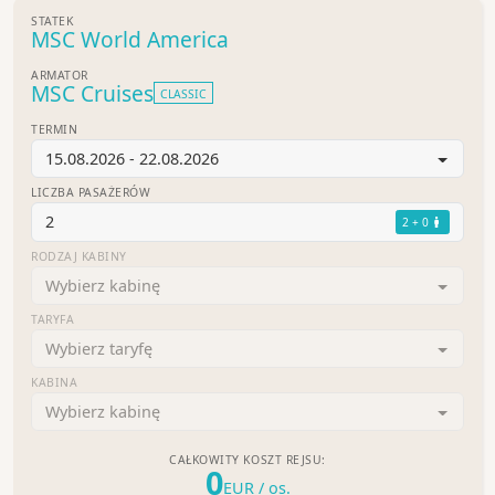
STATEK
MSC World America
ARMATOR
MSC Cruises
CLASSIC
TERMIN
15.08.2026 - 22.08.2026
LICZBA PASAŻERÓW
2
2 + 0
RODZAJ KABINY
Wybierz kabinę
TARYFA
Wybierz taryfę
KABINA
Wybierz kabinę
CAŁKOWITY KOSZT REJSU:
0
EUR
/ os.