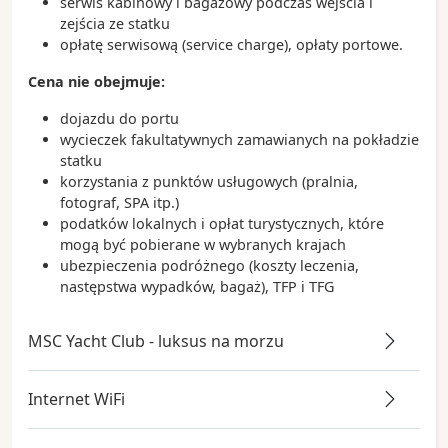
serwis kabinowy i bagażowy podczas wejścia i
zejścia ze statku
opłatę serwisową (service charge), opłaty portowe.
Cena nie obejmuje:
dojazdu do portu
wycieczek fakultatywnych zamawianych na pokładzie
statku
korzystania z punktów usługowych (pralnia,
fotograf, SPA itp.)
podatków lokalnych i opłat turystycznych, które
mogą być pobierane w wybranych krajach
ubezpieczenia podróżnego (koszty leczenia,
następstwa wypadków, bagaż), TFP i TFG
MSC Yacht Club - luksus na morzu
Internet WiFi