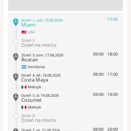
-
17:00
Dzień 1
.
sob.
15.08.2026
Miami
USA
-
Dzień 2
.
Dzień na morzu
09:00
-
18:00
Dzień 3
.
pon.
17.08.2026
Roatan
Honduras
08:00
-
17:00
Dzień 4
.
wt.
18.08.2026
Costa Maya
Meksyk
09:00
-
19:00
Dzień 5
.
śr.
19.08.2026
Cozumel
Meksyk
-
Dzień 6
.
Dzień na morzu
08:00
-
20:00
Dzień 7
.
pt.
21.08.2026