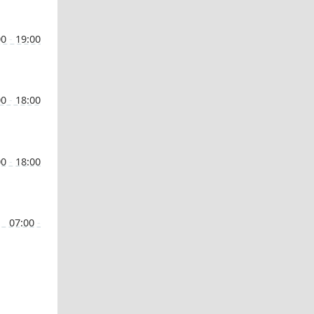
00
-
19:00
00
-
18:00
00
-
18:00
07:00
-