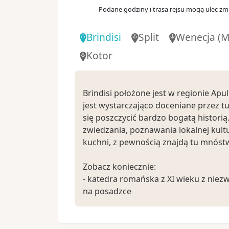
Podane godziny i trasa rejsu mogą ulec zmi
Brindisi
Split
Wenecja (M
Kotor
Brindisi położone jest w regionie Apuli
jest wystarczająco doceniane przez t
się poszczycić bardzo bogatą historią
zwiedzania, poznawania lokalnej kultur
kuchni, z pewnością znajdą tu mnóstw
Zobacz koniecznie:
- katedra romańska z XI wieku z niez
na posadzce
- liczne kościoły, m.in. Świętego Bened
Trójcy, Świętej Teresy
- rzymskie, marmurowe kolumny z II 