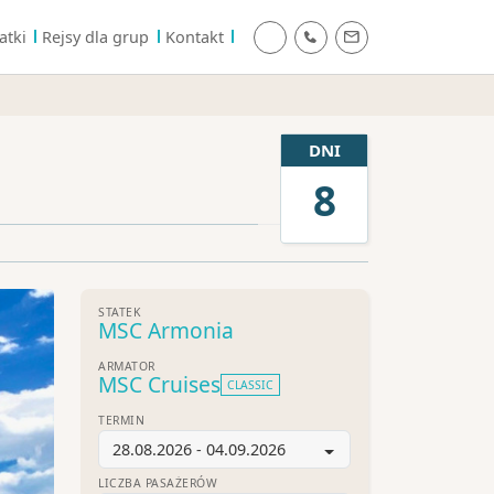
atki
Rejsy dla grup
Kontakt
DNI
8
STATEK
MSC Armonia
ARMATOR
MSC Cruises
CLASSIC
TERMIN
28.08.2026 - 04.09.2026
LICZBA PASAŻERÓW