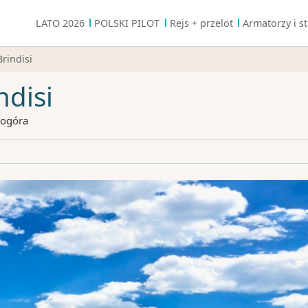
LATO 2026
POLSKI PILOT
Rejs + przelot
Armatorzy i st
Brindisi
ndisi
nogóra