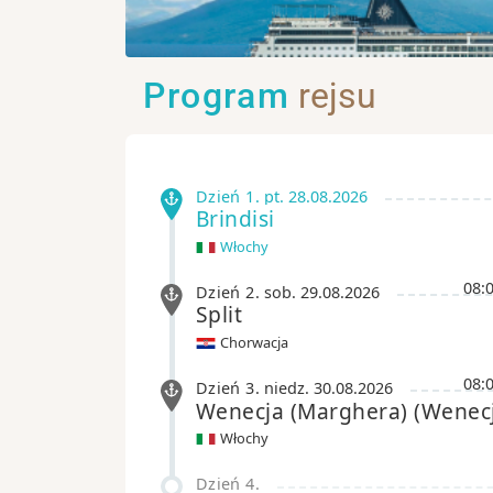
Program
rejsu
Dzień 1
.
pt.
28.08.2026
Brindisi
Włochy
08:
Dzień 2
.
sob.
29.08.2026
Split
Chorwacja
08:
Dzień 3
.
niedz.
30.08.2026
Wenecja (Marghera)
(Wenec
Włochy
Dzień 4
.