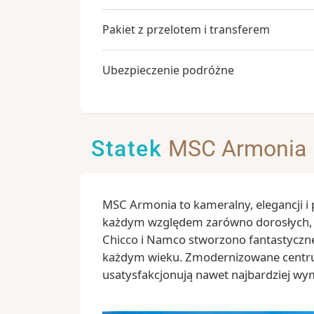
Pakiet z przelotem i transferem
Ubezpieczenie podróżne
Statek
MSC Armonia
MSC Armonia to kameralny, elegancji i
każdym względem zarówno dorosłych, jak
Chicco i Namco stworzono fantastyczne
każdym wieku. Zmodernizowane centru
usatysfakcjonują nawet najbardziej wy