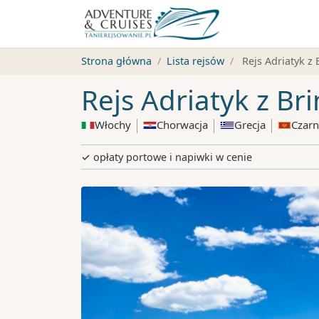
Strona główna
Lista rejsów
Rejs Adriatyk z 
Rejs Adriatyk z Bri
Włochy
Chorwacja
Grecja
Czar
✓ opłaty portowe i napiwki w cenie