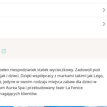
 pełen niespodzianek statek wycieczkowy. Zadowoli pod
 i dzieci. Dzięki współpracy z markami takimi jak Lego,
, jedyne w swoim rodzaju miejsca zabaw dla dzieci w
m Aurea Spa i przebudowany teatr La Fenice
magających klientów.