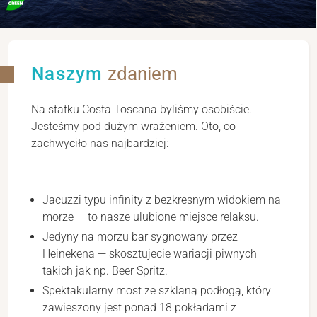
Naszym
zdaniem
Na statku Costa Toscana byliśmy osobiście.
Jesteśmy pod dużym wrażeniem. Oto, co
zachwyciło nas najbardziej:
Jacuzzi typu infinity z bezkresnym widokiem na
morze — to nasze ulubione miejsce relaksu.
Jedyny na morzu bar sygnowany przez
Heinekena — skosztujecie wariacji piwnych
takich jak np. Beer Spritz.
Spektakularny most ze szklaną podłogą, który
zawieszony jest ponad 18 pokładami z