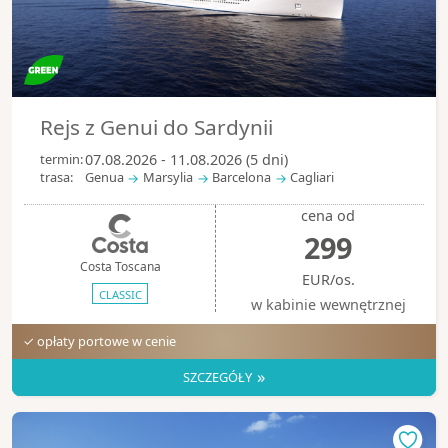
Rejs z Genui do Sardynii
termin:
07.08.2026 - 11.08.2026 (5 dni)
trasa:
Genua
Marsylia
Barcelona
Cagliari
cena od
299
Costa Toscana
EUR/os.
CLASSIC
w kabinie wewnętrznej
✓ opłaty portowe w cenie
»
SZCZEGÓŁY