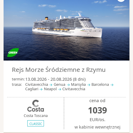
Rejs Morze Śródziemne z Rzymu
termin:
13.08.2026 - 20.08.2026 (8 dni)
trasa:
Civitavecchia
Genua
Marsylia
Barcelona
Cagliari
Neapol
Civitavecchia
cena od
1039
Costa Toscana
EUR/os.
CLASSIC
w kabinie wewnętrznej