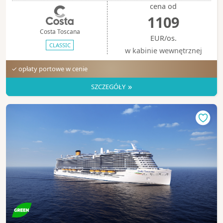
cena od
1109
Costa Toscana
EUR/os.
CLASSIC
w kabinie wewnętrznej
✓ opłaty portowe w cenie
»
SZCZEGÓŁY