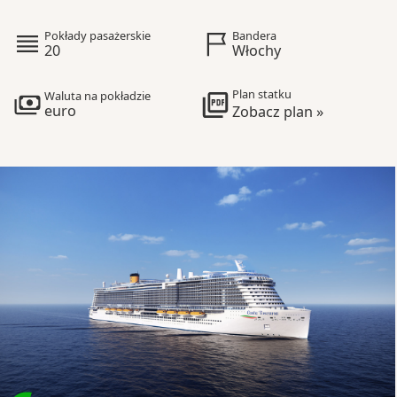
Pokłady pasażerskie
Bandera
20
Włochy
Plan statku
Waluta na pokładzie
euro
Zobacz plan »