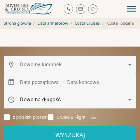
Strona główna
Lista armatorów
Costa Cruises
Costa Toscana
location_on
Dowolny kierunek
–
schedule
Dowolna długość
z polskim pilotem
Cruise & Flight
WYSZUKAJ