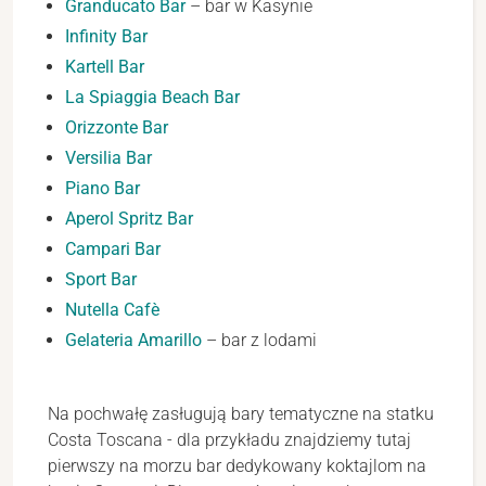
Granducato Bar
– bar w Kasynie
Infinity Bar
Kartell Bar
La Spiaggia Beach Bar
Orizzonte Bar
Versilia Bar
Piano Bar
Aperol Spritz Bar
Campari Bar
Sport Bar
Nutella Cafè
Gelateria Amarillo
– bar z lodami
Na pochwałę zasługują bary tematyczne na statku
Costa Toscana - dla przykładu znajdziemy tutaj
pierwszy na morzu bar dedykowany koktajlom na