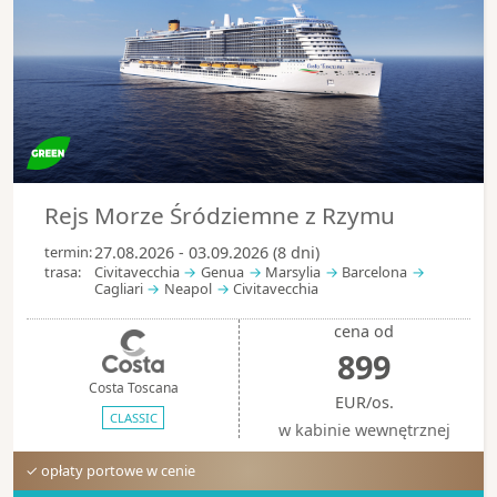
Rejs Morze Śródziemne z Rzymu
termin:
27.08.2026 - 03.09.2026 (8 dni)
trasa:
Civitavecchia
Genua
Marsylia
Barcelona
Cagliari
Neapol
Civitavecchia
cena od
899
Costa Toscana
EUR/os.
CLASSIC
w kabinie wewnętrznej
✓ opłaty portowe w cenie