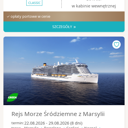
CLASSIC
w kabinie wewnętrznej
✓ opłaty portowe w cenie
»
SZCZEGÓŁY
Rejs Morze Śródziemne z Marsylii
termin:
22.08.2026 - 29.08.2026 (8 dni)