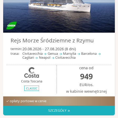
Rejs Morze Śródziemne z Rzymu
termin:
20.08.2026 - 27.08.2026 (8 dni)
trasa:
Civitavecchia
Genua
Marsylia
Barcelona
Cagliari
Neapol
Civitavecchia
cena od
949
Costa Toscana
EUR/os.
CLASSIC
w kabinie wewnętrznej
✓ opłaty portowe w cenie
»
SZCZEGÓŁY