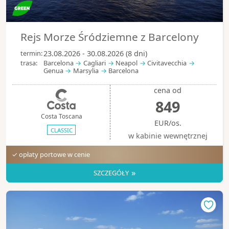
Rejs Morze Śródziemne z Barcelony
termin:
23.08.2026 - 30.08.2026 (8 dni)
trasa:
Barcelona
Cagliari
Neapol
Civitavecchia
Genua
Marsylia
Barcelona
cena od
849
Costa Toscana
EUR/os.
CLASSIC
w kabinie wewnętrznej
✓ opłaty portowe w cenie
»
SZCZEGÓŁY