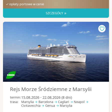
✓ opłaty portowe w cenie
»
SZCZEGÓŁY
Rejs Morze Śródziemne z Marsylii
termin:
15.08.2026 - 22.08.2026 (8 dni)
trasa:
Marsylia
Barcelona
Cagliari
Neapol
Civitavecchia
Genua
Marsylia