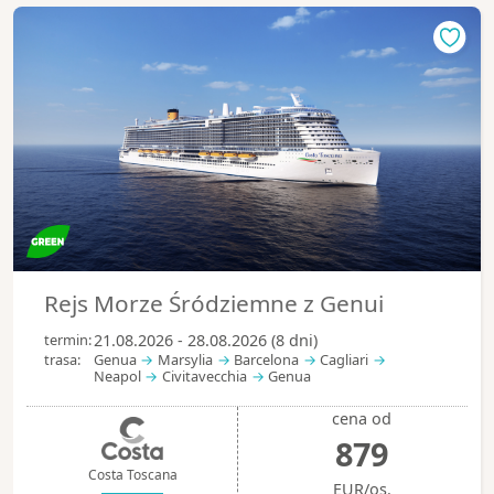
Rejs Morze Śródziemne z Genui
termin:
21.08.2026 - 28.08.2026 (8 dni)
trasa:
Genua
Marsylia
Barcelona
Cagliari
Neapol
Civitavecchia
Genua
cena od
879
Costa Toscana
EUR/os.