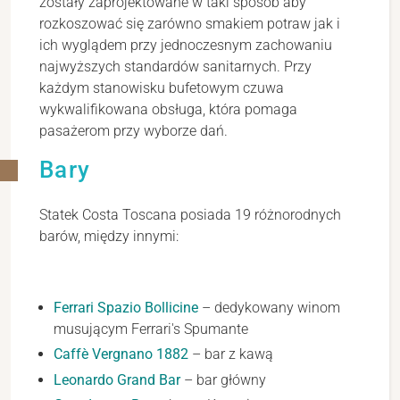
zostały zaprojektowane w taki sposób aby
rozkoszować się zarówno smakiem potraw jak i
ich wyglądem przy jednoczesnym zachowaniu
najwyższych standardów sanitarnych. Przy
każdym stanowisku bufetowym czuwa
wykwalifikowana obsługa, która pomaga
pasażerom przy wyborze dań.
Bary
Statek Costa Toscana posiada 19 różnorodnych
barów, między innymi:
Ferrari Spazio Bollicine
– dedykowany winom
musującym Ferrari's Spumante
Caffè Vergnano 1882
– bar z kawą
Leonardo Grand Bar
– bar główny