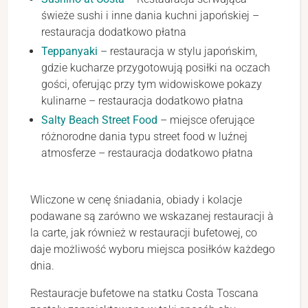
świeże sushi i inne dania kuchni japońskiej –
restauracja dodatkowo płatna
Teppanyaki
– restauracja w stylu japońskim,
gdzie kucharze przygotowują posiłki na oczach
gości, oferując przy tym widowiskowe pokazy
kulinarne – restauracja dodatkowo płatna
Salty Beach Street Food
– miejsce oferujące
różnorodne dania typu street food w luźnej
atmosferze – restauracja dodatkowo płatna
Wliczone w cenę śniadania, obiady i kolacje
podawane są zarówno we wskazanej restauracji à
la carte, jak również w restauracji bufetowej, co
daje możliwość wyboru miejsca posiłków każdego
dnia.
Restauracje bufetowe na statku Costa Toscana