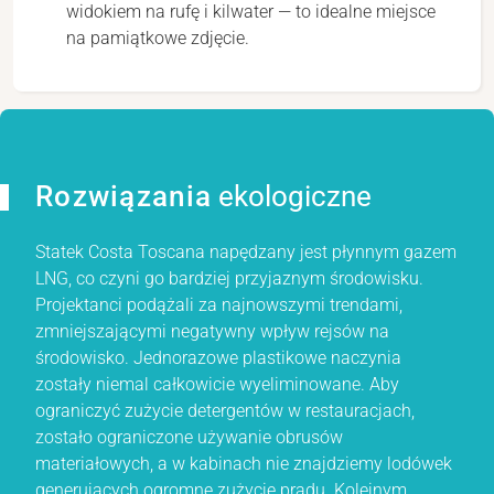
widokiem na rufę i kilwater — to idealne miejsce
na pamiątkowe zdjęcie.
Rozwiązania
ekologiczne
Statek Costa Toscana napędzany jest płynnym gazem
LNG, co czyni go bardziej przyjaznym środowisku.
Projektanci podążali za najnowszymi trendami,
zmniejszającymi negatywny wpływ rejsów na
środowisko. Jednorazowe plastikowe naczynia
zostały niemal całkowicie wyeliminowane. Aby
ograniczyć zużycie detergentów w restauracjach,
zostało ograniczone używanie obrusów
materiałowych, a w kabinach nie znajdziemy lodówek
generujących ogromne zużycie prądu. Kolejnym