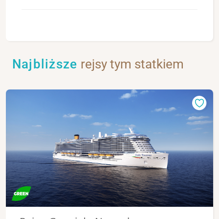
Najbliższe
rejsy tym statkiem