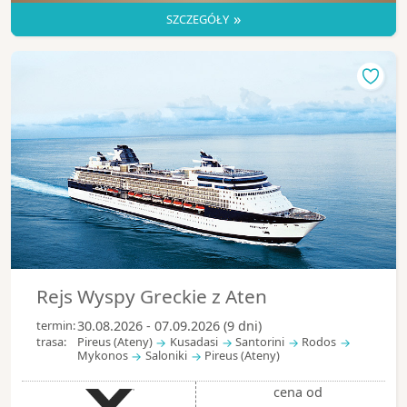
»
SZCZEGÓŁY
Rejs Wyspy Greckie z Aten
termin:
30.08.2026 - 07.09.2026 (9 dni)
trasa:
Pireus (Ateny)
Kusadasi
Santorini
Rodos
Mykonos
Saloniki
Pireus (Ateny)
cena od