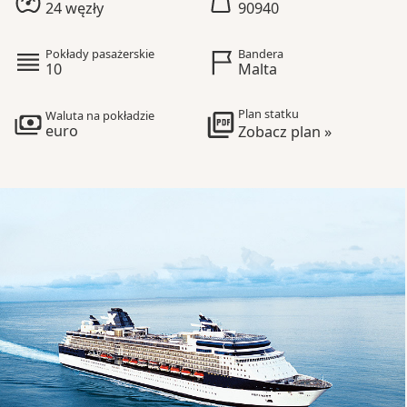
24 węzły
90940
Pokłady pasażerskie
Bandera
10
Malta
Plan statku
Waluta na pokładzie
euro
Zobacz plan »