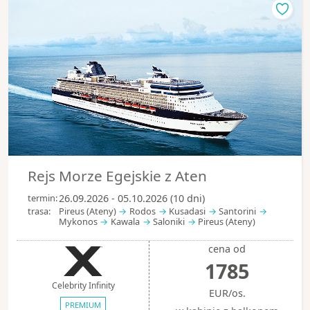
Rejs Morze Egejskie z Aten
termin:
26.09.2026 - 05.10.2026 (10 dni)
trasa:
Pireus (Ateny)
Rodos
Kusadasi
Santorini
Mykonos
Kawala
Saloniki
Pireus (Ateny)
cena od
1785
Celebrity Infinity
EUR/os.
PREMIUM