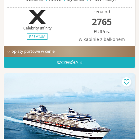
cena od
2765
Celebrity Infinity
EUR/os.
PREMIUM
w kabinie z balkonem
✓ opłaty portowe w cenie
»
SZCZEGÓŁY