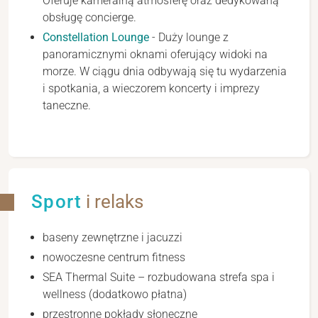
Oferuje kameralną atmosferę oraz dedykowaną
obsługę concierge.
Constellation Lounge
- Duży lounge z
panoramicznymi oknami oferujący widoki na
morze. W ciągu dnia odbywają się tu wydarzenia
i spotkania, a wieczorem koncerty i imprezy
taneczne.
Sport
i relaks
baseny zewnętrzne i jacuzzi
nowoczesne centrum fitness
SEA Thermal Suite – rozbudowana strefa spa i
wellness (dodatkowo płatna)
przestronne pokłady słoneczne