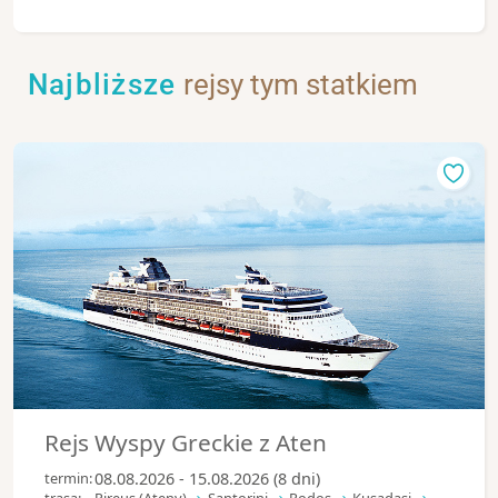
Najbliższe
rejsy tym statkiem
Rejs Wyspy Greckie z Aten
termin:
08.08.2026 - 15.08.2026 (8 dni)