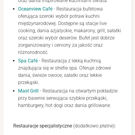
oraz dania inspirowane kuchniami świata.
Oceanview Café
- Restauracja bufetowa
oferująca szeroki wybór potraw kuchni
międzynarodowej. Dostępne są stacje live
cooking, dania azjatyckie, makarony, grill, sałatki
oraz szeroki wybór deserów. Bufet jest dobrze
zorganizowany i ceniony za jakość oraz
różnorodność.
Spa Café
- Restauracja z lekką kuchnią
znajdująca się w strefie spa. Oferuje zdrowe
dania, świeże owoce, sałatki oraz lekkie
przekąski.
Mast Grill
- Restauracja na otwartym pokładzie
przy basenie serwująca szybkie przekąski,
hamburgery, hot dogi oraz dania grillowane.
Restauracje specjalistyczne
(dodatkowo płatne)
: