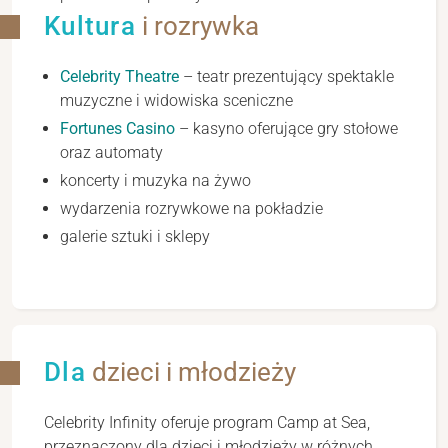
Kultura
i rozrywka
Celebrity Theatre
– teatr prezentujący spektakle
muzyczne i widowiska sceniczne
Fortunes Casino
– kasyno oferujące gry stołowe
oraz automaty
koncerty i muzyka na żywo
wydarzenia rozrywkowe na pokładzie
galerie sztuki i sklepy
Dla
dzieci i młodzieży
Celebrity Infinity oferuje program Camp at Sea,
przeznaczony dla dzieci i młodzieży w różnych