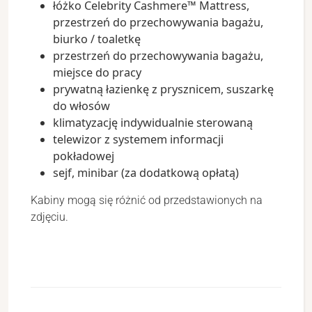
łóżko Celebrity Cashmere™ Mattress,
przestrzeń do przechowywania bagażu,
biurko / toaletkę
przestrzeń do przechowywania bagażu,
miejsce do pracy
prywatną łazienkę z prysznicem, suszarkę
do włosów
klimatyzację indywidualnie sterowaną
telewizor z systemem informacji
pokładowej
sejf, minibar (za dodatkową opłatą)
Kabiny mogą się różnić od przedstawionych na
zdjęciu.