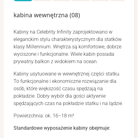
(
kabina wewnętrzna (08)
Kabiny na Celebrity Infinity zaprojektowano w
eleganckim stylu charakterystycznym dla statków
klasy Millennium. Wnętrza są komfortowe, dobrze
wyciszone i funkcjonalne. Wiele kabin posiada
prywatny balkon z widokiem na ocean.
Kabiny usytuowane w wewnętrznej części statku.
To funkcjonalne i ekonomiczne rozwiązanie dla
osób, które większość czasu spędzają na
pokładzie. Dobry wybór dla gości aktywnie
spędzających czas na pokładzie statku i na lądzie.
Powierzchnia: ok. 16–18 m²
Standardowe wyposażenie kabiny obejmuje: