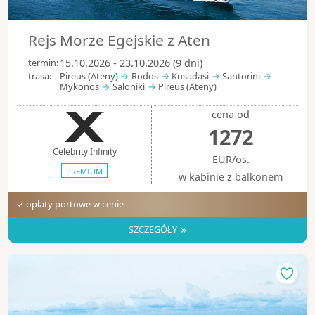
Rejs Morze Egejskie z Aten
termin:
15.10.2026 - 23.10.2026 (9 dni)
trasa:
Pireus (Ateny)
Rodos
Kusadasi
Santorini
Mykonos
Saloniki
Pireus (Ateny)
cena od
1272
Celebrity Infinity
EUR/os.
PREMIUM
w kabinie z balkonem
✓ opłaty portowe w cenie
»
SZCZEGÓŁY