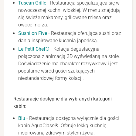
Tuscan Grille
- Restauracja specjalizująca się w
nowoczesnej kuchni włoskiej. W menu znajdują
się świeże makarony, grillowane mięsa oraz
owoce morza.
Sushi on Five
- Restauracja oferująca sushi oraz
dania inspirowane kuchnią japońską.
Le Petit Chef®
- Kolacja degustacyjna
połączona z animacją 3D wyświetlaną na stole.
Doświadczenie ma charakter rozrywkowy i jest
popularne wśród gości szukających
niestandardowej formy kolacji.
Restauracje dostępne dla wybranych kategorii
kabin:
Blu
- Restauracja dostępna wyłącznie dla gości
kabin AquaClass®. Oferuje lekką kuchnię
inspirowaną zdrowym stylem życia.