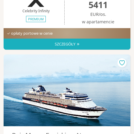
5411
Celebrity Infinity
EUR/os.
PREMIUM
w apartamencie
✓ opłaty portowe w cenie
»
SZCZEGÓŁY