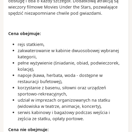
obsługę i dba o każdy szczegół. Dodatkową atrakcją są
wieczory filmowe Movies Under the Stars, pozwalające
spędzić niezapomniane chwile pod gwiazdami.
Cena obejmuje:
rejs statkiem,
zakwaterowanie w kabinie dwuosobowej wybranej
kategorii,
pełne wyżywienie (śniadanie, obiad, podwieczorek,
kolację),
napoje (kawa, herbata, woda - dostępne w
restauracji bufetowej),
korzystanie z basenu, siłowni oraz urządzeń
sportowo-rekreacyjnych,
udział w imprezach organizowanych na statku
(widowiska w teatrze, animacje, koncerty),
serwis kabinowy i bagażowy podczas wejścia i
zejścia ze statku, opłaty portowe.
Cena nie obejmuje: