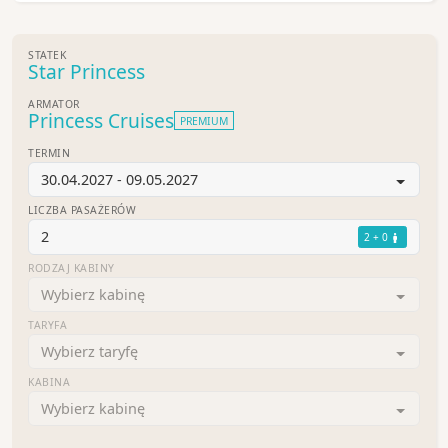
STATEK
Star Princess
ARMATOR
Princess Cruises
PREMIUM
TERMIN
30.04.2027 - 09.05.2027
LICZBA PASAŻERÓW
2
2 + 0
RODZAJ KABINY
Wybierz kabinę
TARYFA
Wybierz taryfę
KABINA
Wybierz kabinę