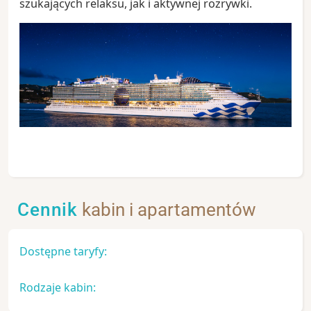
szukających relaksu, jak i aktywnej rozrywki.
Cennik
kabin i apartamentów
Dostępne taryfy:
Rodzaje kabin: