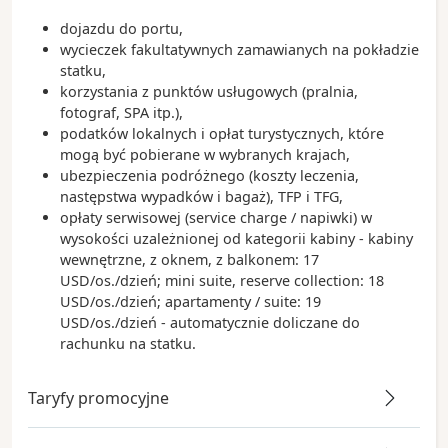
dojazdu do portu,
wycieczek fakultatywnych zamawianych na pokładzie
statku,
korzystania z punktów usługowych (pralnia,
fotograf, SPA itp.),
podatków lokalnych i opłat turystycznych, które
mogą być pobierane w wybranych krajach,
ubezpieczenia podróżnego (koszty leczenia,
następstwa wypadków i bagaż), TFP i TFG,
opłaty serwisowej (service charge / napiwki) w
wysokości uzależnionej od kategorii kabiny - kabiny
wewnętrzne, z oknem, z balkonem: 17
USD/os./dzień; mini suite, reserve collection: 18
USD/os./dzień; apartamenty / suite: 19
USD/os./dzień - automatycznie doliczane do
rachunku na statku.
Taryfy promocyjne