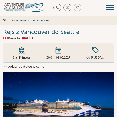
Strona główna
Lista rejsów
Rejs z Vancouver do Seattle
Kanada
USA
0
od
USD
/os.
Star Princess
30.04 - 09.05.2027
✓ opłaty portowe w cenie