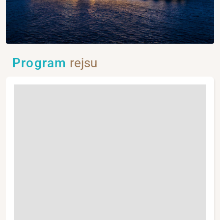
Program
rejsu