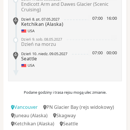
Endicott Arm and Dawes Glacier (Scenic
Cruising)
07:00
-
16:00
Dzień 8
.
pt.
07.05.2027
Ketchikan
(Alaska)
USA
-
Dzień 9
.
sob.
08.05.2027
Dzień na morzu
07:00
-
00:00
Dzień 10
.
niedz.
09.05.2027
Seattle
USA
Podane godziny i trasa rejsu mogą ulec zmianie.
Vancouver
PN Glacier Bay
(rejs widokowy)
Juneau
(Alaska)
Skagway
Ketchikan
(Alaska)
Seattle