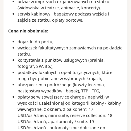
udział w imprezach organizowanych na statku
(widowiska w teatrze, animacje, koncerty),
serwis kabinowy i bagażowy podczas wejścia i
zejścia ze statku, opłaty portowe.
Cena nie obejmuje:
dojazdu do portu,
wycieczek fakultatywnych zamawianych na pokładzie
statku,
korzystania z punktów usługowych (pralnia,
fotograf, SPA itp.),
podatków lokalnych i opłat turystycznych, które
mogą być pobierane w wybranych krajach,
ubezpieczenia podróżnego (koszty leczenia,
następstwa wypadków i bagaż), TFP i TFG,
opłaty serwisowej (service charge / napiwki) w
wysokości uzależnionej od kategorii kabiny - kabiny
wewnętrzne, z oknem, z balkonem: 17
USD/os./dzień; mini suite, reserve collection: 18
USD/os./dzień; apartamenty / suite: 19
USD/os./dzień - automatycznie doliczane do