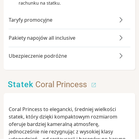
rachunku na statku.
Taryfy promocyjne
Pakiety napojów all inclusive
Ubezpieczenie podróżne
Statek
Coral Princess
Coral Princess to elegancki, średniej wielkości
statek, który dzięki kompaktowym rozmiarom
oferuje bardziej kameralną atmosferę,
jednocześnie nie rezygnując z wysokiej klasy
udogodnień – od restauracji i basenów po kasyno