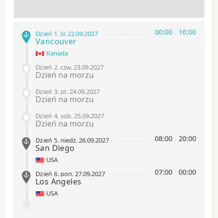
00:00
-
16:00
Dzień 1
.
śr.
22.09.2027
Vancouver
Kanada
-
Dzień 2
.
czw.
23.09.2027
Dzień na morzu
-
Dzień 3
.
pt.
24.09.2027
Dzień na morzu
-
Dzień 4
.
sob.
25.09.2027
Dzień na morzu
08:00
-
20:00
Dzień 5
.
niedz.
26.09.2027
San Diego
USA
07:00
-
00:00
Dzień 6
.
pon.
27.09.2027
Los Angeles
USA