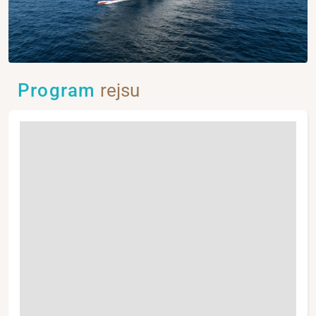
Program
rejsu