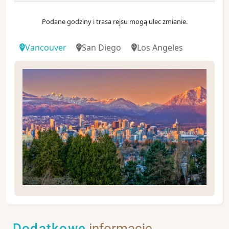
Podane godziny i trasa rejsu mogą ulec zmianie.
Vancouver
San Diego
Los Angeles
.
Dodatkowe
informacje