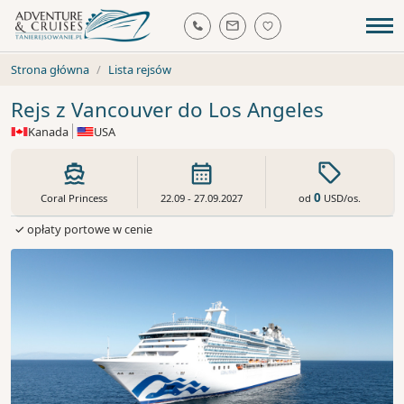
Strona główna
Lista rejsów
Rejs z Vancouver do Los Angeles
Kanada
USA
0
od
USD
/os.
Coral Princess
22.09 - 27.09.2027
✓ opłaty portowe w cenie