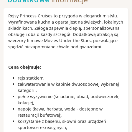
Rejsy Princess Cruises to przygoda w eleganckim stylu.
Wyrafinowana kuchnia oparta jest na świeżych, lokalnych
składnikach. Załoga zapewnia ciepłą, spersonalizowana
obsługę i dba o każdy szczegół. Dodatkową atrakcją są
wieczory filmowe Movies Under the Stars, pozwalające
spędzić niezapomniane chwile pod gwiazdami.
Cena obejmuje:
rejs statkiem,
zakwaterowanie w kabinie dwuosobowej wybranej
kategorii,
pełne wyżywienie (śniadanie, obiad, podwieczorek,
kolację),
napoje (kawa, herbata, woda - dostępne w
restauracji bufetowej),
korzystanie z basenu, siłowni oraz urządzeń
sportowo-rekreacyjnych,