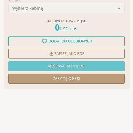
KABINA
Wybierz kabinę
CAŁKOWITY KOSZT REJSU:
0
USD
/ os.
DODAJ DO ULUBIONYCH
ZAPISZ JAKO PDF
REZERWACJA ONLINE
ZAPYTAJ O REJS