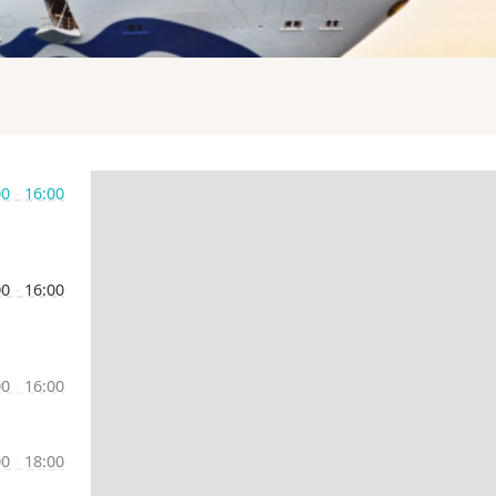
00
-
16:00
00
-
16:00
00
-
16:00
00
-
18:00