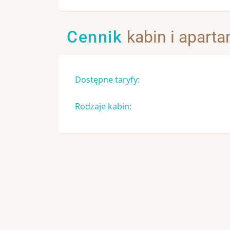
Cennik
kabin i apart
Dostępne taryfy:
Rodzaje kabin: