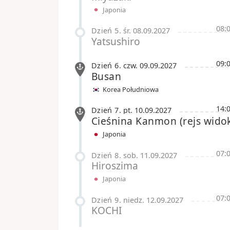
Japonia
08:
Dzień 5
.
śr.
08.09.2027
Yatsushiro
09:
Dzień 6
.
czw.
09.09.2027
Busan
Korea Południowa
14:
Dzień 7
.
pt.
10.09.2027
Cieśnina Kanmon
(rejs wid
Japonia
07:
Dzień 8
.
sob.
11.09.2027
Hiroszima
Japonia
07:
Dzień 9
.
niedz.
12.09.2027
KOCHI