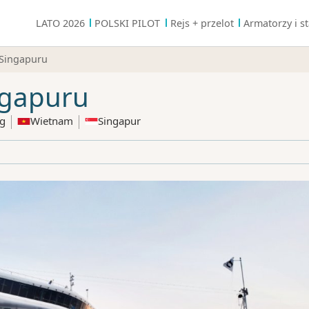
LATO 2026
POLSKI PILOT
Rejs + przelot
Armatorzy i st
 Singapuru
ngapuru
g
Wietnam
Singapur