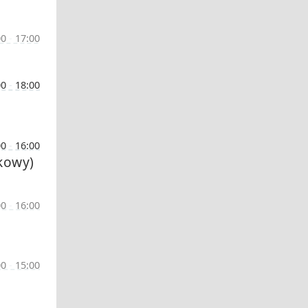
00
-
17:00
00
-
18:00
00
-
16:00
okowy)
00
-
16:00
00
-
15:00