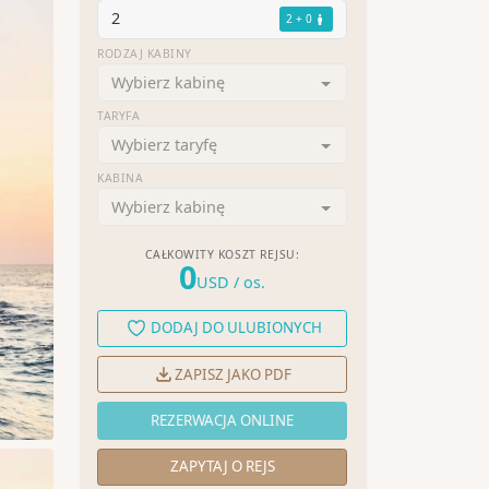
2
2 + 0
RODZAJ KABINY
Wybierz kabinę
TARYFA
Wybierz taryfę
KABINA
Wybierz kabinę
CAŁKOWITY KOSZT REJSU:
0
USD
/ os.
DODAJ DO ULUBIONYCH
ZAPISZ JAKO PDF
REZERWACJA ONLINE
ZAPYTAJ O REJS