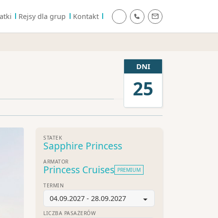
atki
Rejsy dla grup
Kontakt
DNI
25
STATEK
Sapphire Princess
ARMATOR
Princess Cruises
PREMIUM
TERMIN
04.09.2027 - 28.09.2027
LICZBA PASAŻERÓW