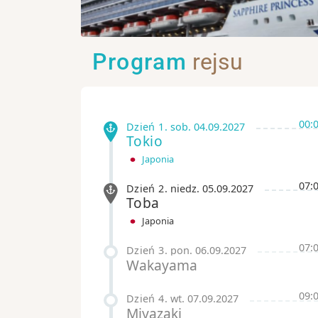
Program
rejsu
00:
Dzień 1
.
sob.
04.09.2027
Tokio
Japonia
07:
Dzień 2
.
niedz.
05.09.2027
Toba
Japonia
07:
Dzień 3
.
pon.
06.09.2027
Wakayama
09:
Dzień 4
.
wt.
07.09.2027
Miyazaki