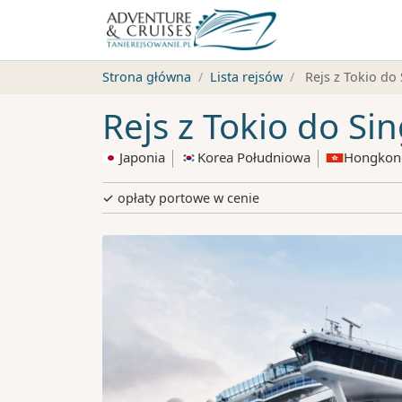
Strona główna
Lista rejsów
Rejs z Tokio do
Rejs z Tokio do Si
Japonia
Korea Południowa
Hongkon
✓ opłaty portowe w cenie