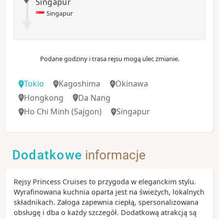
Singapur
Singapur
Podane godziny i trasa rejsu mogą ulec zmianie.
Tokio
Kagoshima
Okinawa
Hongkong
Da Nang
Ho Chi Minh
(Sajgon)
Singapur
Dodatkowe
informacje
Rejsy Princess Cruises to przygoda w eleganckim stylu.
Wyrafinowana kuchnia oparta jest na świeżych, lokalnych
składnikach. Załoga zapewnia ciepłą, spersonalizowana
obsługę i dba o każdy szczegół. Dodatkową atrakcją są