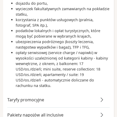
dojazdu do portu,
wycieczek fakultatywnych zamawianych na pokładzie
statku,
korzystania z punktów usługowych (pralnia,
fotograf, SPA itp.),
podatków lokalnych i opłat turystycznych, które
mogą być pobierane w wybranych krajach,
ubezpieczenia podróżnego (koszty leczenia,
następstwa wypadków i bagaż), TFP i TFG,
opłaty serwisowej (service charge / napiwki) w
wysokości uzależnionej od kategorii kabiny - kabiny
wewnętrzne, z oknem, z balkonem: 17
USD/os./dzień; mini suite, reserve collection: 18
USD/os./dzień; apartamenty / suite: 19
USD/os./dzień - automatycznie doliczane do
rachunku na statku.
Taryfy promocyjne
Pakiety napojów all inclusive