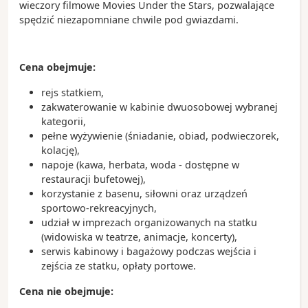
wieczory filmowe Movies Under the Stars, pozwalające
spędzić niezapomniane chwile pod gwiazdami.
Cena obejmuje:
rejs statkiem,
zakwaterowanie w kabinie dwuosobowej wybranej
kategorii,
pełne wyżywienie (śniadanie, obiad, podwieczorek,
kolację),
napoje (kawa, herbata, woda - dostępne w
restauracji bufetowej),
korzystanie z basenu, siłowni oraz urządzeń
sportowo-rekreacyjnych,
udział w imprezach organizowanych na statku
(widowiska w teatrze, animacje, koncerty),
serwis kabinowy i bagażowy podczas wejścia i
zejścia ze statku, opłaty portowe.
Cena nie obejmuje: