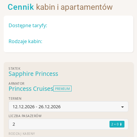
Cennik
kabin i apartamentów
Dostępne taryfy:
Rodzaje kabin:
STATEK
Sapphire Princess
ARMATOR
Princess Cruises
PREMIUM
TERMIN
12.12.2026 - 26.12.2026
LICZBA PASAŻERÓW
2
2 + 0
RODZAJ KABINY