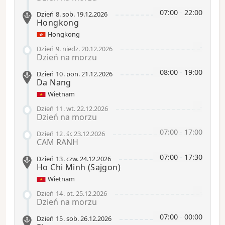
07:00
-
22:00
Dzień 8
.
sob.
19.12.2026
Hongkong
Hongkong
-
Dzień 9
.
niedz.
20.12.2026
Dzień na morzu
08:00
-
19:00
Dzień 10
.
pon.
21.12.2026
Da Nang
Wietnam
-
Dzień 11
.
wt.
22.12.2026
Dzień na morzu
07:00
-
17:00
Dzień 12
.
śr.
23.12.2026
CAM RANH
07:00
-
17:30
Dzień 13
.
czw.
24.12.2026
Ho Chi Minh
(Sajgon)
Wietnam
-
Dzień 14
.
pt.
25.12.2026
Dzień na morzu
07:00
-
00:00
Dzień 15
.
sob.
26.12.2026