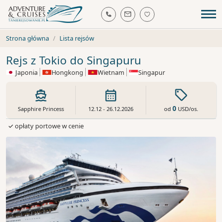
Strona główna
Lista rejsów
Rejs z Tokio do Singapuru
Japonia
Hongkong
Wietnam
Singapur
0
od
USD
/os.
Sapphire Princess
12.12 - 26.12.2026
✓ opłaty portowe w cenie