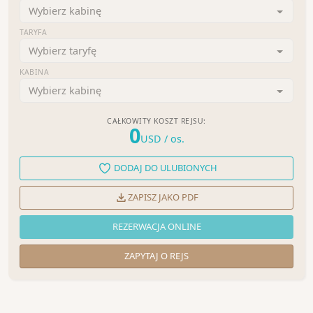
Wybierz kabinę
TARYFA
Wybierz taryfę
KABINA
Wybierz kabinę
CAŁKOWITY KOSZT REJSU:
0
USD
/ os.
DODAJ DO ULUBIONYCH
ZAPISZ JAKO PDF
REZERWACJA ONLINE
ZAPYTAJ O REJS