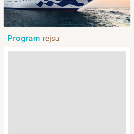
Program
rejsu