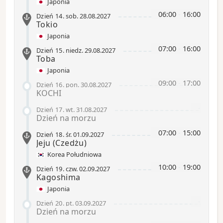
Japonia
06:00
-
16:00
Dzień 14
.
sob.
28.08.2027
Tokio
Japonia
07:00
-
16:00
Dzień 15
.
niedz.
29.08.2027
Toba
Japonia
09:00
-
17:00
Dzień 16
.
pon.
30.08.2027
KOCHI
-
Dzień 17
.
wt.
31.08.2027
Dzień na morzu
07:00
-
15:00
Dzień 18
.
śr.
01.09.2027
Jeju
(Czedżu)
Korea Południowa
10:00
-
19:00
Dzień 19
.
czw.
02.09.2027
Kagoshima
Japonia
-
Dzień 20
.
pt.
03.09.2027
Dzień na morzu