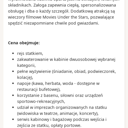
składnikach. Załoga zapewnia ciepłą, spersonalizowana
obsługę i dba o każdy szczegół. Dodatkową atrakcją są
wieczory filmowe Movies Under the Stars, pozwalające
spędzić niezapomniane chwile pod gwiazdami.
Cena obejmuje:
rejs statkiem,
zakwaterowanie w kabinie dwuosobowej wybranej
kategorii,
pełne wyżywienie (śniadanie, obiad, podwieczorek,
kolację),
napoje (kawa, herbata, woda - dostępne w
restauracji bufetowej),
korzystanie z basenu, siłowni oraz urządzeń
sportowo-rekreacyjnych,
udział w imprezach organizowanych na statku
(widowiska w teatrze, animacje, koncerty),
serwis kabinowy i bagażowy podczas wejścia i
zejścia ze statku, opłaty portowe.