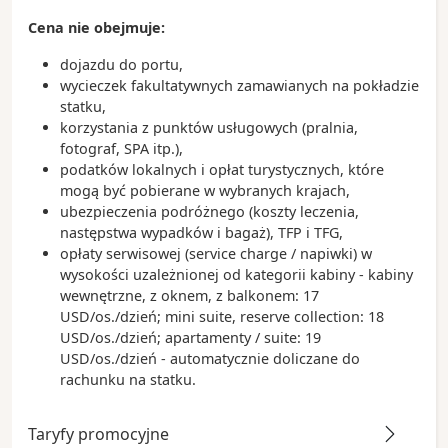
Cena nie obejmuje:
dojazdu do portu,
wycieczek fakultatywnych zamawianych na pokładzie
statku,
korzystania z punktów usługowych (pralnia,
fotograf, SPA itp.),
podatków lokalnych i opłat turystycznych, które
mogą być pobierane w wybranych krajach,
ubezpieczenia podróżnego (koszty leczenia,
następstwa wypadków i bagaż), TFP i TFG,
opłaty serwisowej (service charge / napiwki) w
wysokości uzależnionej od kategorii kabiny - kabiny
wewnętrzne, z oknem, z balkonem: 17
USD/os./dzień; mini suite, reserve collection: 18
USD/os./dzień; apartamenty / suite: 19
USD/os./dzień - automatycznie doliczane do
rachunku na statku.
Taryfy promocyjne