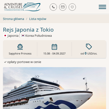
Strona główna
Lista rejsów
Rejs Japonia z Tokio
Japonia
Korea Południowa
0
od
USD
/os.
Sapphire Princess
15.08 - 04.09.2027
✓ opłaty portowe w cenie