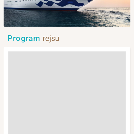
Program
rejsu