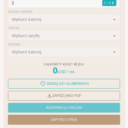
2
2 + 0
RODZAJ KABINY
Wybierz kabinę
TARYFA
Wybierz taryfę
KABINA
Wybierz kabinę
CAŁKOWITY KOSZT REJSU:
0
USD
/ os.
DODAJ DO ULUBIONYCH
ZAPISZ JAKO PDF
REZERWACJA ONLINE
ZAPYTAJ O REJS