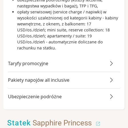
następstwa wypadków i bagaż), TFP i TFG,
opłaty serwisowej (service charge / napiwki) w
wysokości uzależnionej od kategorii kabiny - kabiny
wewnętrzne, z oknem, z balkonem: 17
USD/os./dzień; mini suite, reserve collection: 18
USD/os./dzień; apartamenty / suite: 19
USD/os./dzień - automatycznie doliczane do
rachunku na statku.
Taryfy promocyjne
Pakiety napojów all inclusive
Ubezpieczenie podróżne
Statek
Sapphire Princess