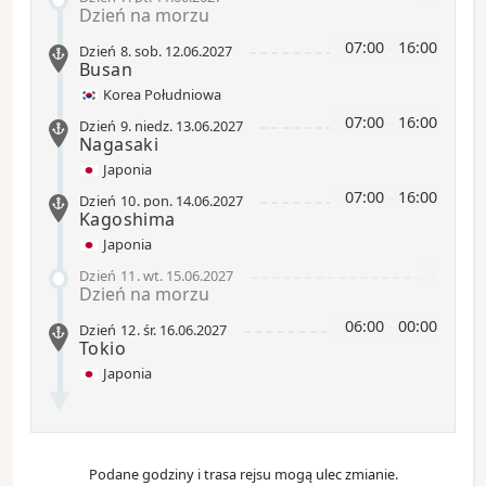
Dzień na morzu
07:00
-
16:00
Dzień 8
.
sob.
12.06.2027
Busan
Korea Południowa
07:00
-
16:00
Dzień 9
.
niedz.
13.06.2027
Nagasaki
Japonia
07:00
-
16:00
Dzień 10
.
pon.
14.06.2027
Kagoshima
Japonia
-
Dzień 11
.
wt.
15.06.2027
Dzień na morzu
06:00
-
00:00
Dzień 12
.
śr.
16.06.2027
Tokio
Japonia
Podane godziny i trasa rejsu mogą ulec zmianie.