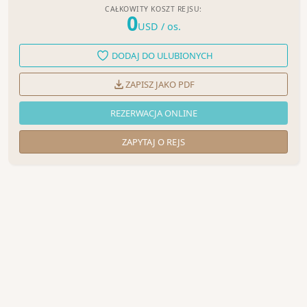
CAŁKOWITY KOSZT REJSU:
0
USD
/ os.
DODAJ DO ULUBIONYCH
ZAPISZ JAKO PDF
REZERWACJA ONLINE
ZAPYTAJ O REJS