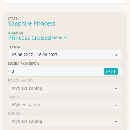
STATEK
Sapphire Princess
ARMATOR
Princess Cruises
PREMIUM
TERMIN
05.06.2027 - 16.06.2027
LICZBA PASAŻERÓW
2
2 + 0
RODZAJ KABINY
Wybierz kabinę
TARYFA
Wybierz taryfę
KABINA
Wybierz kabinę