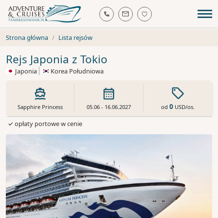
Strona główna
Lista rejsów
Rejs Japonia z Tokio
Japonia
Korea Południowa
0
od
USD
/os.
Sapphire Princess
05.06 - 16.06.2027
✓ opłaty portowe w cenie