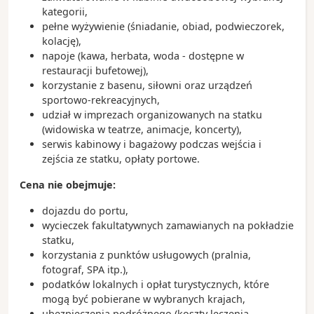
kategorii,
pełne wyżywienie (śniadanie, obiad, podwieczorek,
kolację),
napoje (kawa, herbata, woda - dostępne w
restauracji bufetowej),
korzystanie z basenu, siłowni oraz urządzeń
sportowo-rekreacyjnych,
udział w imprezach organizowanych na statku
(widowiska w teatrze, animacje, koncerty),
serwis kabinowy i bagażowy podczas wejścia i
zejścia ze statku, opłaty portowe.
Cena nie obejmuje:
dojazdu do portu,
wycieczek fakultatywnych zamawianych na pokładzie
statku,
korzystania z punktów usługowych (pralnia,
fotograf, SPA itp.),
podatków lokalnych i opłat turystycznych, które
mogą być pobierane w wybranych krajach,
ubezpieczenia podróżnego (koszty leczenia,