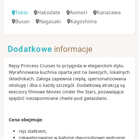
Tokio
Hakodate
Aomori
Kanazawa
Busan
Nagasaki
Kagoshima
Dodatkowe
informacje
Rejsy Princess Cruises to przygoda w eleganckim stylu.
Wyrafinowana kuchnia oparta jest na świeżych, lokalnych
składnikach. Załoga zapewnia ciepłą, spersonalizowana
obsługę i dba o każdy szczegół. Dodatkową atrakcją są
wieczory filmowe Movies Under the Stars, pozwalające
spędzić niezapomniane chwile pod gwiazdami.
Cena obejmuje:
rejs statkiem,
zakwaterowanie w kabinie dwuosobowej wybranej