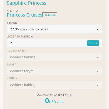
Sapphire Princess
ARMATOR
Princess Cruises
PREMIUM
TERMIN
27.06.2027 - 07.07.2027
LICZBA PASAŻERÓW
2
2 + 0
RODZAJ KABINY
Wybierz kabinę
TARYFA
Wybierz taryfę
KABINA
Wybierz kabinę
CAŁKOWITY KOSZT REJSU:
0
USD
/ os.