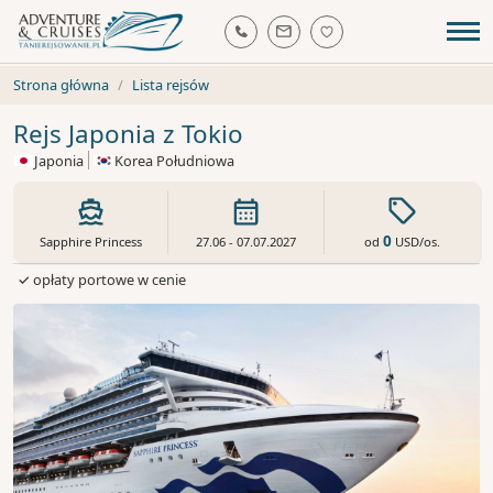
Strona główna
Lista rejsów
Rejs Japonia z Tokio
Japonia
Korea Południowa
0
od
USD
/os.
Sapphire Princess
27.06 - 07.07.2027
✓ opłaty portowe w cenie