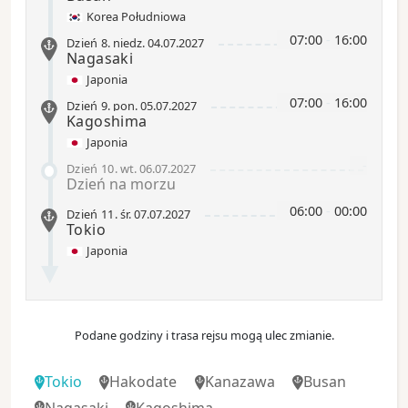
Korea Południowa
07:00
-
16:00
Dzień 8
.
niedz.
04.07.2027
Nagasaki
Japonia
07:00
-
16:00
Dzień 9
.
pon.
05.07.2027
Kagoshima
Japonia
-
Dzień 10
.
wt.
06.07.2027
Dzień na morzu
06:00
-
00:00
Dzień 11
.
śr.
07.07.2027
Tokio
Japonia
Podane godziny i trasa rejsu mogą ulec zmianie.
Tokio
Hakodate
Kanazawa
Busan
Nagasaki
Kagoshima