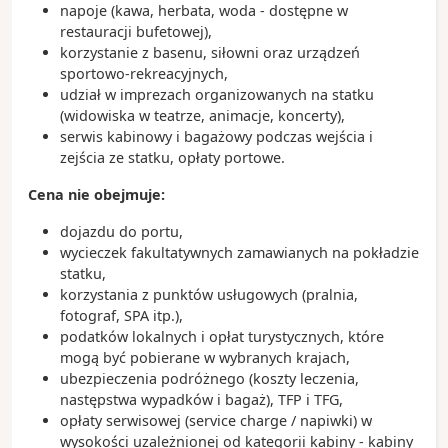
napoje (kawa, herbata, woda - dostępne w
restauracji bufetowej),
korzystanie z basenu, siłowni oraz urządzeń
sportowo-rekreacyjnych,
udział w imprezach organizowanych na statku
(widowiska w teatrze, animacje, koncerty),
serwis kabinowy i bagażowy podczas wejścia i
zejścia ze statku, opłaty portowe.
Cena nie obejmuje:
dojazdu do portu,
wycieczek fakultatywnych zamawianych na pokładzie
statku,
korzystania z punktów usługowych (pralnia,
fotograf, SPA itp.),
podatków lokalnych i opłat turystycznych, które
mogą być pobierane w wybranych krajach,
ubezpieczenia podróżnego (koszty leczenia,
następstwa wypadków i bagaż), TFP i TFG,
opłaty serwisowej (service charge / napiwki) w
wysokości uzależnionej od kategorii kabiny - kabiny