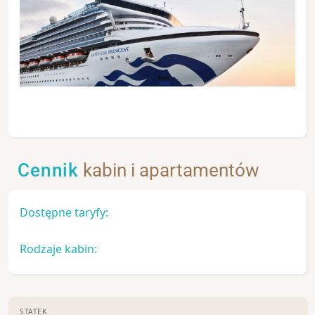
Cennik
kabin i apartamentów
Dostępne taryfy:
Rodzaje kabin:
STATEK