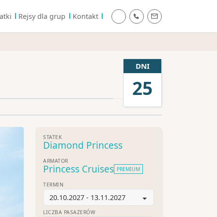
atki
Rejsy dla grup
Kontakt
DNI
25
STATEK
Diamond Princess
ARMATOR
Princess Cruises
PREMIUM
TERMIN
20.10.2027 - 13.11.2027
LICZBA PASAŻERÓW