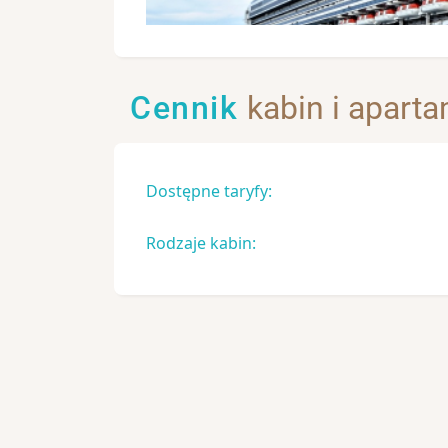
Cennik
kabin i apart
Dostępne taryfy:
Rodzaje kabin: