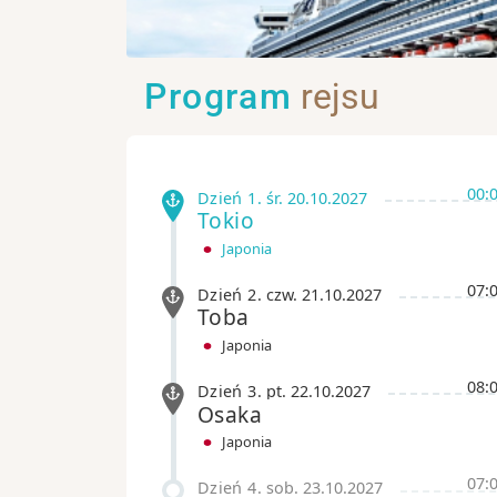
Program
rejsu
00:
Dzień 1
.
śr.
20.10.2027
Tokio
Japonia
07:
Dzień 2
.
czw.
21.10.2027
Toba
Japonia
08:
Dzień 3
.
pt.
22.10.2027
Osaka
Japonia
07:
Dzień 4
.
sob.
23.10.2027