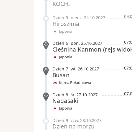
KOCHI
09:
Dzień 5
.
niedz.
24.10.2027
Hiroszima
Japonia
07:
Dzień 6
.
pon.
25.10.2027
Cieśnina Kanmon
(rejs wid
Japonia
07:
Dzień 7
.
wt.
26.10.2027
Busan
Korea Południowa
07:
Dzień 8
.
śr.
27.10.2027
Nagasaki
Japonia
Dzień 9
.
czw.
28.10.2027
Dzień na morzu