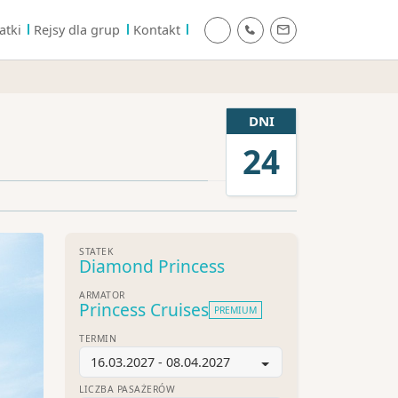
atki
Rejsy dla grup
Kontakt
DNI
24
STATEK
Diamond Princess
ARMATOR
Princess Cruises
PREMIUM
TERMIN
16.03.2027 - 08.04.2027
LICZBA PASAŻERÓW