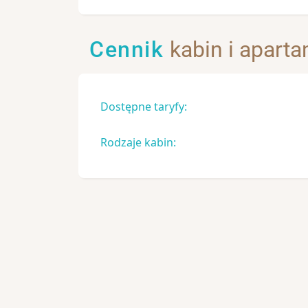
Cennik
kabin i apart
Dostępne taryfy:
Rodzaje kabin: