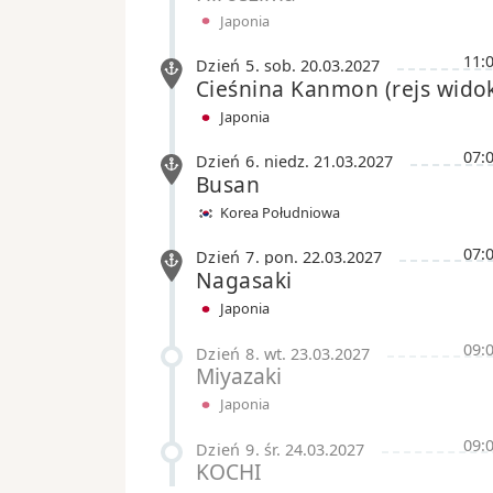
Japonia
11:
Dzień 5
.
sob.
20.03.2027
Cieśnina Kanmon
(rejs wid
Japonia
07:
Dzień 6
.
niedz.
21.03.2027
Busan
Korea Południowa
07:
Dzień 7
.
pon.
22.03.2027
Nagasaki
Japonia
09:
Dzień 8
.
wt.
23.03.2027
Miyazaki
Japonia
09:
Dzień 9
.
śr.
24.03.2027
KOCHI