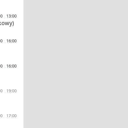
00
-
13:00
okowy)
00
-
16:00
00
-
16:00
00
-
19:00
00
-
17:00