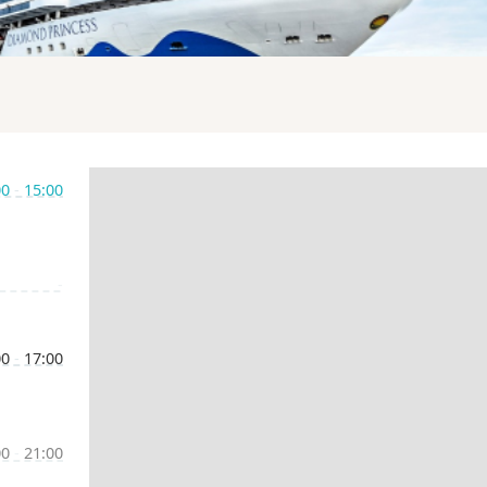
00
-
15:00
-
00
-
17:00
00
-
21:00