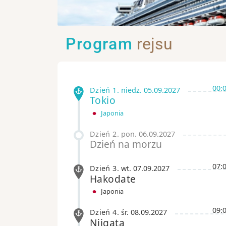
Program
rejsu
00:
Dzień 1
.
niedz.
05.09.2027
Tokio
Japonia
Dzień 2
.
pon.
06.09.2027
Dzień na morzu
07:
Dzień 3
.
wt.
07.09.2027
Hakodate
Japonia
09:
Dzień 4
.
śr.
08.09.2027
Niigata