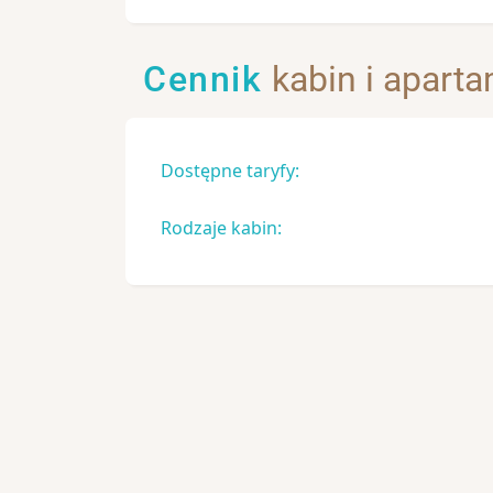
Cennik
kabin i apart
Dostępne taryfy:
Rodzaje kabin: