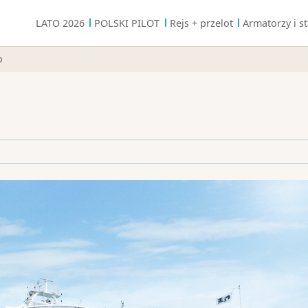
LATO 2026
POLSKI PILOT
Rejs + przelot
Armatorzy i st
o