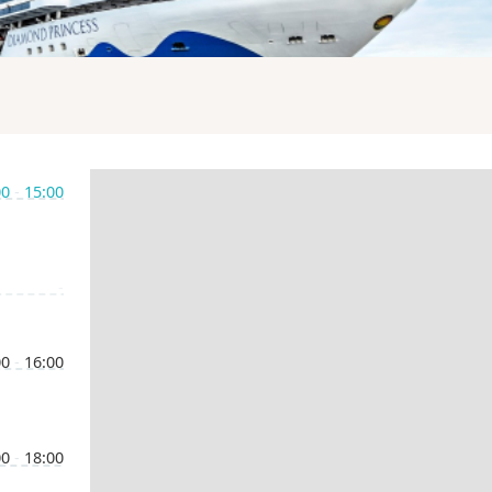
00
-
15:00
-
00
-
16:00
00
-
18:00