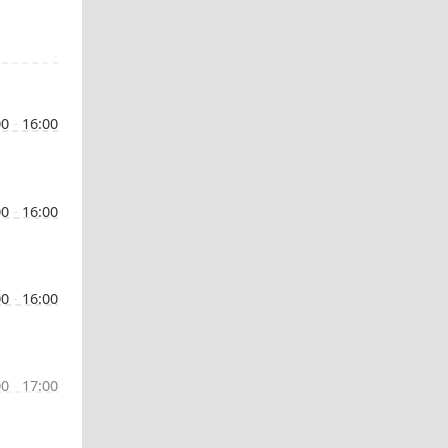
-
00
-
16:00
00
-
16:00
00
-
16:00
00
-
17:00