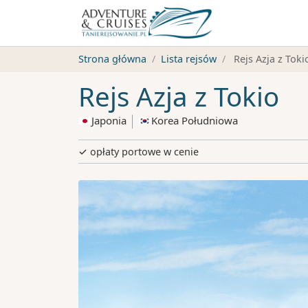
Strona główna
Lista rejsów
Rejs Azja z Toki
Rejs Azja z Tokio
Japonia
Korea Południowa
✓ opłaty portowe w cenie