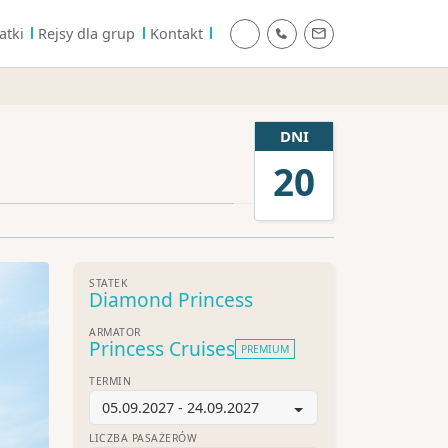
atki
Rejsy dla grup
Kontakt
DNI
20
STATEK
Diamond Princess
ARMATOR
Princess Cruises
PREMIUM
TERMIN
05.09.2027 - 24.09.2027
LICZBA PASAŻERÓW