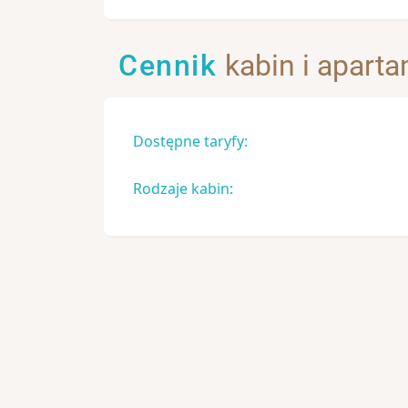
Cennik
kabin i apart
Dostępne taryfy:
Rodzaje kabin: