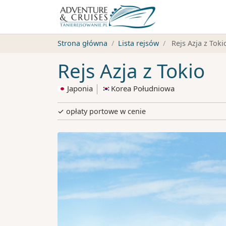
Strona główna
Lista rejsów
Rejs Azja z Toki
Rejs Azja z Tokio
Japonia
Korea Południowa
✓ opłaty portowe w cenie