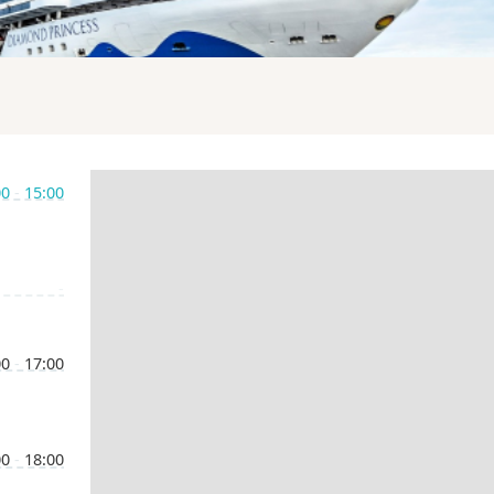
00
-
15:00
-
00
-
17:00
00
-
18:00