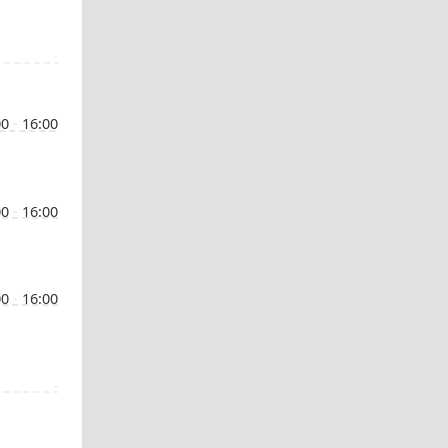
-
00
-
16:00
00
-
16:00
00
-
16:00
-