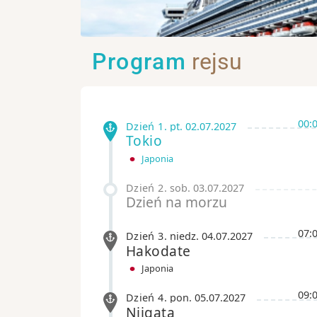
Program
rejsu
00:
Dzień 1
.
pt.
02.07.2027
Tokio
Japonia
Dzień 2
.
sob.
03.07.2027
Dzień na morzu
07:
Dzień 3
.
niedz.
04.07.2027
Hakodate
Japonia
09:
Dzień 4
.
pon.
05.07.2027
Niigata