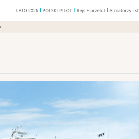
LATO 2026
POLSKI PILOT
Rejs + przelot
Armatorzy i st
o