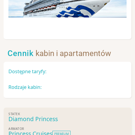
Cennik
kabin i apartamentów
Dostępne taryfy:
Rodzaje kabin:
STATEK
Diamond Princess
ARMATOR
Princess Cruises
PREMIUM