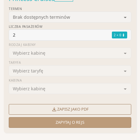
TERMIN
Brak dostępnych terminów
LICZBA PASAŻERÓW
2
2 + 0
RODZAJ KABINY
Wybierz kabinę
TARYFA
Wybierz taryfę
KABINA
Wybierz kabinę
ZAPISZ JAKO PDF
ZAPYTAJ O REJS