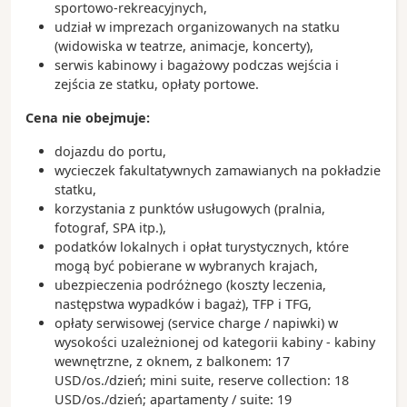
sportowo-rekreacyjnych,
udział w imprezach organizowanych na statku
(widowiska w teatrze, animacje, koncerty),
serwis kabinowy i bagażowy podczas wejścia i
zejścia ze statku, opłaty portowe.
Cena nie obejmuje:
dojazdu do portu,
wycieczek fakultatywnych zamawianych na pokładzie
statku,
korzystania z punktów usługowych (pralnia,
fotograf, SPA itp.),
podatków lokalnych i opłat turystycznych, które
mogą być pobierane w wybranych krajach,
ubezpieczenia podróżnego (koszty leczenia,
następstwa wypadków i bagaż), TFP i TFG,
opłaty serwisowej (service charge / napiwki) w
wysokości uzależnionej od kategorii kabiny - kabiny
wewnętrzne, z oknem, z balkonem: 17
USD/os./dzień; mini suite, reserve collection: 18
USD/os./dzień; apartamenty / suite: 19