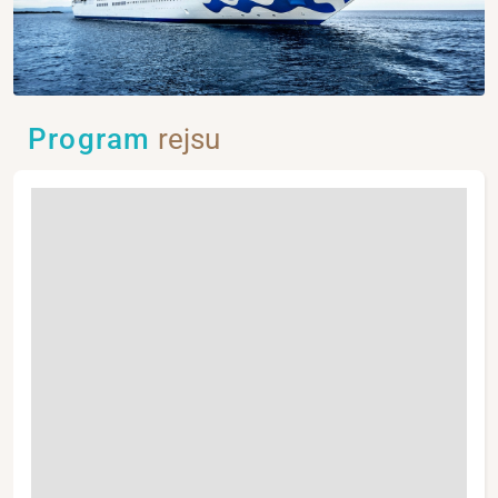
Program
rejsu