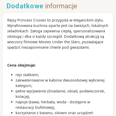
Dodatkowe
informacje
Rejsy Princess Cruises to przygoda w eleganckim stylu.
Wyrafinowana kuchnia oparta jest na świeżych, lokalnych
składnikach. Załoga zapewnia ciepłą, spersonalizowana
obsługę i dba o każdy szczegół. Dodatkową atrakcją są
wieczory filmowe Movies Under the Stars, pozwalające
spędzić niezapomniane chwile pod gwiazdami.
Cena obejmuje:
rejs statkiem,
zakwaterowanie w kabinie dwuosobowej wybranej
kategorii,
pełne wyżywienie (śniadanie, obiad, podwieczorek,
kolację),
napoje (kawa, herbata, woda - dostępne w
restauracji bufetowej),
korzystanie z basenu, siłowni oraz urządzeń