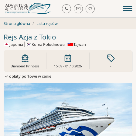
Strona główna
Lista rejsów
Rejs Azja z Tokio
Japonia
Korea Południowa
Tajwan
Diamond Princess
15.09 - 01.10.2026
-
✓ opłaty portowe w cenie