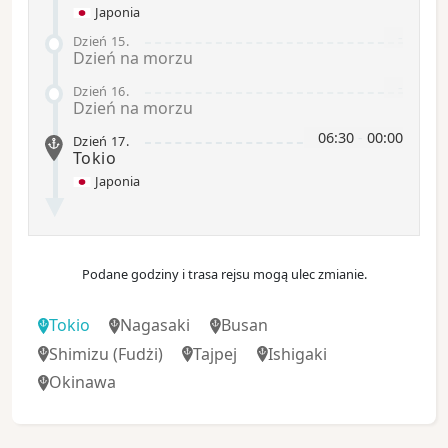
Japonia
-
Dzień 15
.
Dzień na morzu
-
Dzień 16
.
Dzień na morzu
06:30
-
00:00
Dzień 17
.
Tokio
Japonia
Podane godziny i trasa rejsu mogą ulec zmianie.
Tokio
Nagasaki
Busan
Shimizu
(Fudżi)
Tajpej
Ishigaki
Okinawa