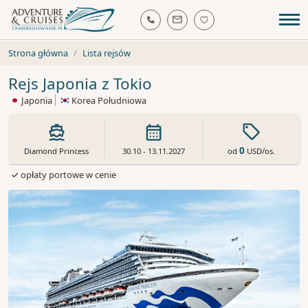
Strona główna
Lista rejsów
Rejs Japonia z Tokio
Japonia
Korea Południowa
0
od
USD
/os.
Diamond Princess
30.10 - 13.11.2027
✓ opłaty portowe w cenie