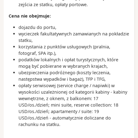
zejścia ze statku, opłaty portowe.
Cena nie obejmuje:
dojazdu do portu,
wycieczek fakultatywnych zamawianych na pokładzie
statku,
korzystania z punktów usługowych (pralnia,
fotograf, SPA itp.),
podatków lokalnych i opłat turystycznych, które
mogą być pobierane w wybranych krajach,
ubezpieczenia podróżnego (koszty leczenia,
następstwa wypadków i bagaż), TFP i TFG,
opłaty serwisowej (service charge / napiwki) w
wysokości uzależnionej od kategorii kabiny - kabiny
wewnętrzne, z oknem, z balkonem: 17
USD/os./dzień; mini suite, reserve collection: 18
USD/os./dzień; apartamenty / suite: 19
USD/os./dzień - automatycznie doliczane do
rachunku na statku.