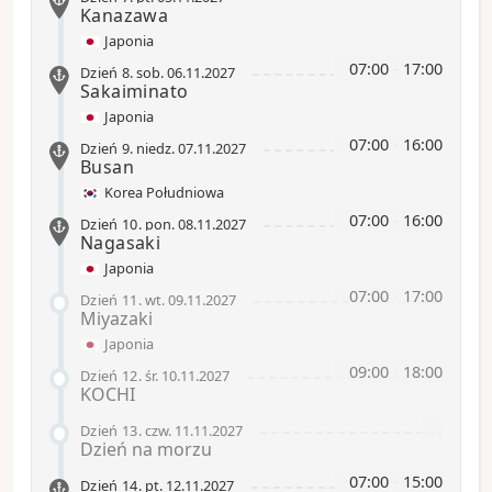
Kanazawa
Japonia
07:00
-
17:00
Dzień 8
.
sob.
06.11.2027
Sakaiminato
Japonia
07:00
-
16:00
Dzień 9
.
niedz.
07.11.2027
Busan
Korea Południowa
07:00
-
16:00
Dzień 10
.
pon.
08.11.2027
Nagasaki
Japonia
07:00
-
17:00
Dzień 11
.
wt.
09.11.2027
Miyazaki
Japonia
09:00
-
18:00
Dzień 12
.
śr.
10.11.2027
KOCHI
-
Dzień 13
.
czw.
11.11.2027
Dzień na morzu
07:00
-
15:00
Dzień 14
.
pt.
12.11.2027