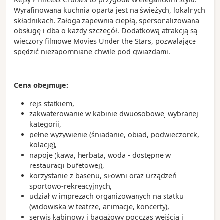
Wyrafinowana kuchnia oparta jest na świeżych, lokalnych
składnikach. Załoga zapewnia ciepłą, spersonalizowana
obsługę i dba o każdy szczegół. Dodatkową atrakcją są
wieczory filmowe Movies Under the Stars, pozwalające
spędzić niezapomniane chwile pod gwiazdami.
Cena obejmuje:
rejs statkiem,
zakwaterowanie w kabinie dwuosobowej wybranej
kategorii,
pełne wyżywienie (śniadanie, obiad, podwieczorek,
kolację),
napoje (kawa, herbata, woda - dostępne w
restauracji bufetowej),
korzystanie z basenu, siłowni oraz urządzeń
sportowo-rekreacyjnych,
udział w imprezach organizowanych na statku
(widowiska w teatrze, animacje, koncerty),
serwis kabinowy i bagażowy podczas wejścia i