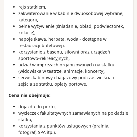
rejs statkiem,
zakwaterowanie w kabinie dwuosobowej wybranej
kategorii,
pełne wyżywienie (śniadanie, obiad, podwieczorek,
kolację),
napoje (kawa, herbata, woda - dostępne w
restauracji bufetowej),
korzystanie z basenu, siłowni oraz urządzeń
sportowo-rekreacyjnych,
udział w imprezach organizowanych na statku
(widowiska w teatrze, animacje, koncerty),
serwis kabinowy i bagażowy podczas wejścia i
zejścia ze statku, opłaty portowe.
Cena nie obejmuje:
dojazdu do portu,
wycieczek fakultatywnych zamawianych na pokładzie
statku,
korzystania z punktów usługowych (pralnia,
fotograf, SPA itp.),