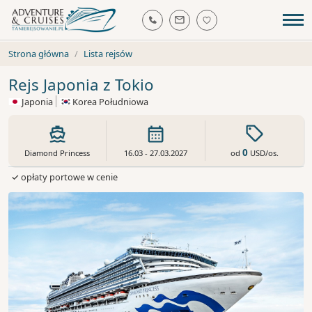
Strona główna
Lista rejsów
Rejs Japonia z Tokio
Japonia
Korea Południowa
0
od
USD
/os.
Diamond Princess
16.03 - 27.03.2027
✓ opłaty portowe w cenie