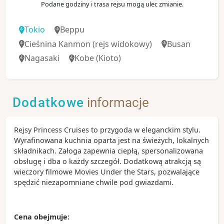
Podane godziny i trasa rejsu mogą ulec zmianie.
Tokio
Beppu
Cieśnina Kanmon
(rejs widokowy)
Busan
Nagasaki
Kobe
(Kioto)
Dodatkowe
informacje
Rejsy Princess Cruises to przygoda w eleganckim stylu.
Wyrafinowana kuchnia oparta jest na świeżych, lokalnych
składnikach. Załoga zapewnia ciepłą, spersonalizowana
obsługę i dba o każdy szczegół. Dodatkową atrakcją są
wieczory filmowe Movies Under the Stars, pozwalające
spędzić niezapomniane chwile pod gwiazdami.
Cena obejmuje: