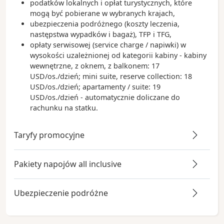
podatków lokalnych i opłat turystycznych, które
mogą być pobierane w wybranych krajach,
ubezpieczenia podróżnego (koszty leczenia,
następstwa wypadków i bagaż), TFP i TFG,
opłaty serwisowej (service charge / napiwki) w
wysokości uzależnionej od kategorii kabiny - kabiny
wewnętrzne, z oknem, z balkonem: 17
USD/os./dzień; mini suite, reserve collection: 18
USD/os./dzień; apartamenty / suite: 19
USD/os./dzień - automatycznie doliczane do
rachunku na statku.
Taryfy promocyjne
Pakiety napojów all inclusive
Ubezpieczenie podróżne