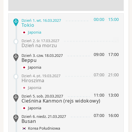
00:00
-
15:00
Dzień 1
.
wt.
16.03.2027
Tokio
Japonia
-
Dzień 2
.
śr.
17.03.2027
Dzień na morzu
09:00
-
17:00
Dzień 3
.
czw.
18.03.2027
Beppu
Japonia
07:00
-
21:00
Dzień 4
.
pt.
19.03.2027
Hiroszima
Japonia
11:00
-
13:00
Dzień 5
.
sob.
20.03.2027
Cieśnina Kanmon
(rejs widokowy)
Japonia
07:00
-
16:00
Dzień 6
.
niedz.
21.03.2027
Busan
Korea Południowa