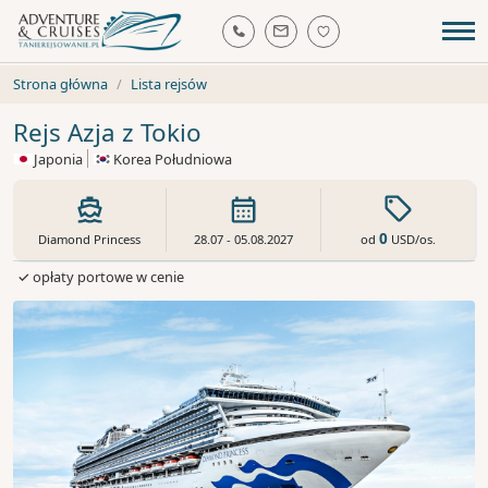
Strona główna
Lista rejsów
Rejs Azja z Tokio
Japonia
Korea Południowa
0
od
USD
/os.
Diamond Princess
28.07 - 05.08.2027
✓ opłaty portowe w cenie