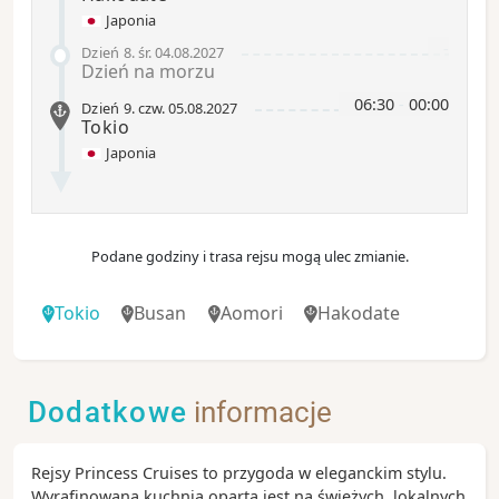
Japonia
-
Dzień 8
.
śr.
04.08.2027
Dzień na morzu
06:30
-
00:00
Dzień 9
.
czw.
05.08.2027
Tokio
Japonia
Podane godziny i trasa rejsu mogą ulec zmianie.
Tokio
Busan
Aomori
Hakodate
Dodatkowe
informacje
Rejsy Princess Cruises to przygoda w eleganckim stylu.
Wyrafinowana kuchnia oparta jest na świeżych, lokalnych