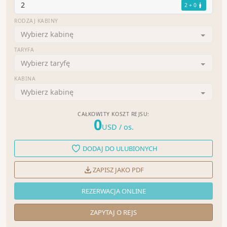
2
2 + 0
RODZAJ KABINY
Wybierz kabinę
TARYFA
Wybierz taryfę
KABINA
Wybierz kabinę
CAŁKOWITY KOSZT REJSU:
0
USD
/ os.
DODAJ DO ULUBIONYCH
ZAPISZ JAKO PDF
REZERWACJA ONLINE
ZAPYTAJ O REJS