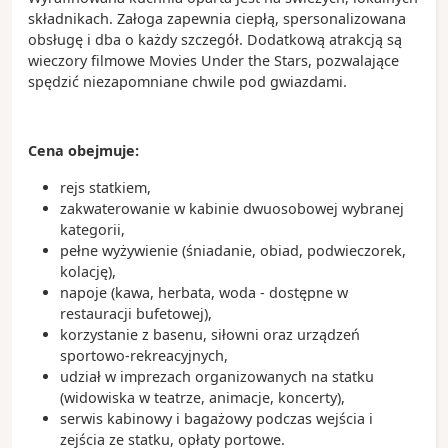
składnikach. Załoga zapewnia ciepłą, spersonalizowana
obsługę i dba o każdy szczegół. Dodatkową atrakcją są
wieczory filmowe Movies Under the Stars, pozwalające
spędzić niezapomniane chwile pod gwiazdami.
Cena obejmuje:
rejs statkiem,
zakwaterowanie w kabinie dwuosobowej wybranej
kategorii,
pełne wyżywienie (śniadanie, obiad, podwieczorek,
kolację),
napoje (kawa, herbata, woda - dostępne w
restauracji bufetowej),
korzystanie z basenu, siłowni oraz urządzeń
sportowo-rekreacyjnych,
udział w imprezach organizowanych na statku
(widowiska w teatrze, animacje, koncerty),
serwis kabinowy i bagażowy podczas wejścia i
zejścia ze statku, opłaty portowe.