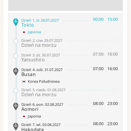
00:00
-
15:00
Dzień 1
.
śr.
28.07.2027
Tokio
Japonia
-
Dzień 2
.
czw.
29.07.2027
Dzień na morzu
07:00
-
16:00
Dzień 3
.
pt.
30.07.2027
Yatsushiro
07:00
-
16:00
Dzień 4
.
sob.
31.07.2027
Busan
Korea Południowa
-
Dzień 5
.
niedz.
01.08.2027
Dzień na morzu
08:00
-
23:00
Dzień 6
.
pon.
02.08.2027
Aomori
Japonia
08:00
-
23:00
Dzień 7
.
wt.
03.08.2027
Hakodate