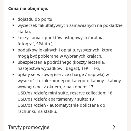
Cena nie obejmuje:
dojazdu do portu,
wycieczek fakultatywnych zamawianych na pokładzie
statku,
korzystania z punktów usługowych (pralnia,
fotograf, SPA itp.),
podatków lokalnych i opłat turystycznych, które
mogą być pobierane w wybranych krajach,
ubezpieczenia podróżnego (koszty leczenia,
następstwa wypadków i bagaż), TFP i TFG,
opłaty serwisowej (service charge / napiwki) w
wysokości uzależnionej od kategorii kabiny - kabiny
wewnętrzne, z oknem, z balkonem: 17
USD/os./dzień; mini suite, reserve collection: 18
USD/os./dzień; apartamenty / suite: 19
USD/os./dzień - automatycznie doliczane do
rachunku na statku.
Taryfy promocyjne