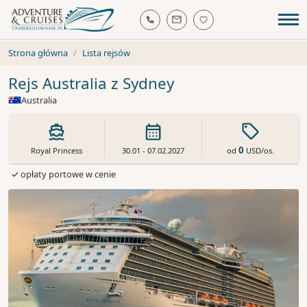
Strona główna
Lista rejsów
Rejs Australia z Sydney
Australia
0
od
USD
/os.
Royal Princess
30.01 - 07.02.2027
✓ opłaty portowe w cenie