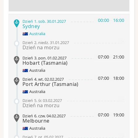
00:00
-
16:00
Dzień 1
.
sob.
30.01.2027
Sydney
Australia
-
Dzień 2
.
niedz.
31.01.2027
Dzień na morzu
07:00
-
21:00
Dzień 3
.
pon.
01.02.2027
Hobart
(Tasmania)
Australia
07:00
-
18:00
Dzień 4
.
wt.
02.02.2027
Port Arthur
(Tasmania)
Australia
-
Dzień 5
.
śr.
03.02.2027
Dzień na morzu
07:00
-
19:00
Dzień 6
.
czw.
04.02.2027
Melbourne
Australia
-
Dzień 7
.
pt.
05.02.2027