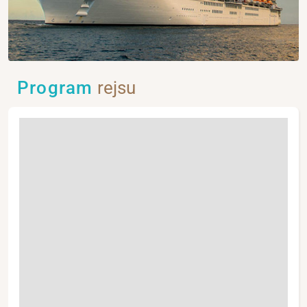
Program
rejsu