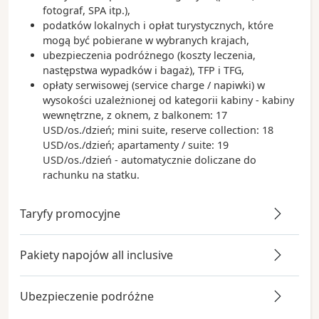
fotograf, SPA itp.),
podatków lokalnych i opłat turystycznych, które
mogą być pobierane w wybranych krajach,
ubezpieczenia podróżnego (koszty leczenia,
następstwa wypadków i bagaż), TFP i TFG,
opłaty serwisowej (service charge / napiwki) w
wysokości uzależnionej od kategorii kabiny - kabiny
wewnętrzne, z oknem, z balkonem: 17
USD/os./dzień; mini suite, reserve collection: 18
USD/os./dzień; apartamenty / suite: 19
USD/os./dzień - automatycznie doliczane do
rachunku na statku.
Taryfy promocyjne
Pakiety napojów all inclusive
Ubezpieczenie podróżne