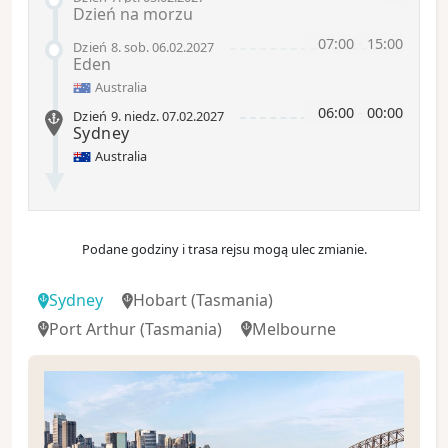
Dzień na morzu
07:00
-
15:00
Dzień 8
.
sob.
06.02.2027
Eden
Australia
06:00
-
00:00
Dzień 9
.
niedz.
07.02.2027
Sydney
Australia
Podane godziny i trasa rejsu mogą ulec zmianie.
Sydney
Hobart
(Tasmania)
Port Arthur
(Tasmania)
Melbourne