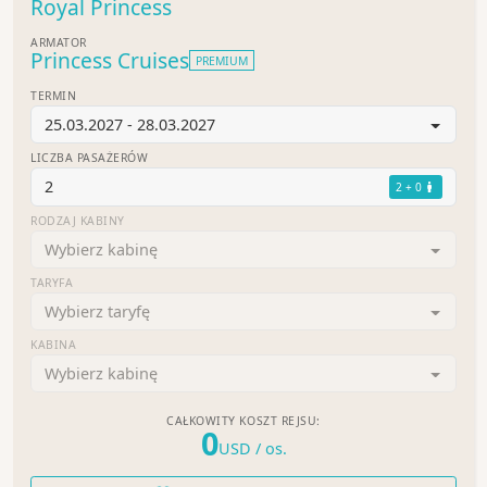
Royal Princess
ARMATOR
Princess Cruises
PREMIUM
TERMIN
25.03.2027 - 28.03.2027
LICZBA PASAŻERÓW
2
2 + 0
RODZAJ KABINY
Wybierz kabinę
TARYFA
Wybierz taryfę
KABINA
Wybierz kabinę
CAŁKOWITY KOSZT REJSU:
0
USD
/ os.