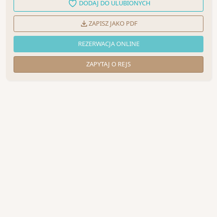
DODAJ DO ULUBIONYCH
ZAPISZ JAKO PDF
REZERWACJA ONLINE
ZAPYTAJ O REJS