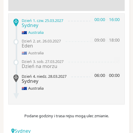
00:00
-
16:00
Dzień 1
.
czw.
25.03.2027
Sydney
Australia
09:00
-
18:00
Dzień 2
.
pt.
26.03.2027
Eden
Australia
-
Dzień 3
.
sob.
27.03.2027
Dzień na morzu
06:00
-
00:00
Dzień 4
.
niedz.
28.03.2027
Sydney
Australia
Podane godziny i trasa rejsu mogą ulec zmianie.
Sydney