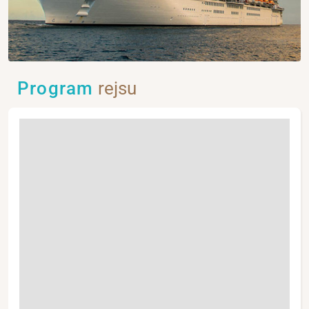
Program
rejsu