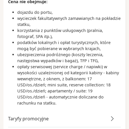
Cena nie obejmuje:
dojazdu do portu,
wycieczek fakultatywnych zamawianych na pokładzie
statku,
korzystania z punktów usługowych (pralnia,
fotograf, SPA itp.),
podatków lokalnych i opłat turystycznych, które
mogą być pobierane w wybranych krajach,
ubezpieczenia podróżnego (koszty leczenia,
następstwa wypadków i bagaż), TFP i TFG,
opłaty serwisowej (service charge / napiwki) w
wysokości uzależnionej od kategorii kabiny - kabiny
wewnętrzne, z oknem, z balkonem: 17
USD/os./dzień; mini suite, reserve collection: 18
USD/os./dzień; apartamenty / suite: 19
USD/os./dzień - automatycznie doliczane do
rachunku na statku.
Taryfy promocyjne