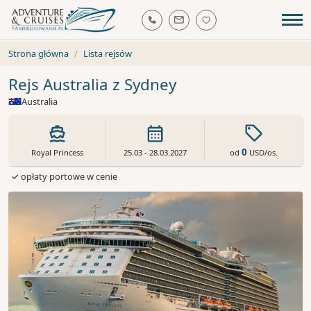
Strona główna
Lista rejsów
Rejs Australia z Sydney
Australia
0
od
USD
/os.
Royal Princess
25.03 - 28.03.2027
✓ opłaty portowe w cenie