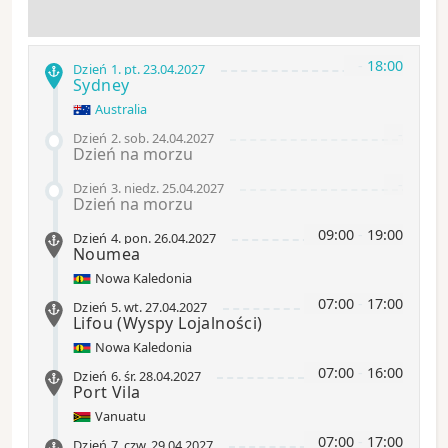
-
18:00
Dzień 1
.
pt.
23.04.2027
Sydney
Australia
-
Dzień 2
.
sob.
24.04.2027
Dzień na morzu
-
Dzień 3
.
niedz.
25.04.2027
Dzień na morzu
09:00
-
19:00
Dzień 4
.
pon.
26.04.2027
Noumea
Nowa Kaledonia
07:00
-
17:00
Dzień 5
.
wt.
27.04.2027
Lifou
(Wyspy Lojalności)
Nowa Kaledonia
07:00
-
16:00
Dzień 6
.
śr.
28.04.2027
Port Vila
Vanuatu
07:00
-
17:00
Dzień 7
.
czw.
29.04.2027