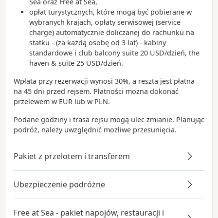
Sea oraz Free at Sea,
opłat turystycznych, które mogą być pobierane w
wybranych krajach, opłaty serwisowej (service
charge) automatycznie doliczanej do rachunku na
statku - (za każdą osobę od 3 lat) - kabiny
standardowe i club balcony suite 20 USD/dzień, the
haven & suite 25 USD/dzień.
Wpłata przy rezerwacji wynosi 30%, a reszta jest płatna
na 45 dni przed rejsem. Płatności można dokonać
przelewem w EUR lub w PLN.
Podane godziny i trasa rejsu mogą ulec zmianie. Planując
podróż, należy uwzględnić możliwe przesunięcia.
Pakiet z przelotem i transferem
Ubezpieczenie podróżne
Free at Sea - pakiet napojów, restauracji i