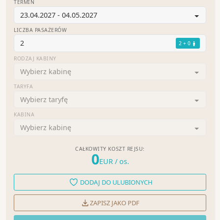
TERMIN
23.04.2027 - 04.05.2027
LICZBA PASAŻERÓW
2
2 + 0
RODZAJ KABINY
Wybierz kabinę
TARYFA
Wybierz taryfę
KABINA
Wybierz kabinę
CAŁKOWITY KOSZT REJSU:
0
EUR
/ os.
DODAJ DO ULUBIONYCH
ZAPISZ JAKO PDF