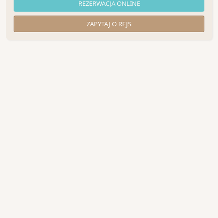
REZERWACJA ONLINE
ZAPYTAJ O REJS