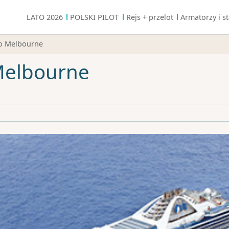
LATO 2026
POLSKI PILOT
Rejs + przelot
Armatorzy i st
do Melbourne
Melbourne