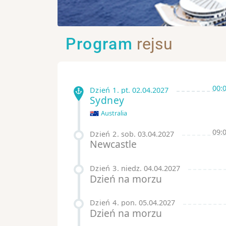
Program
rejsu
00:
Dzień 1
.
pt.
02.04.2027
Sydney
Australia
09:
Dzień 2
.
sob.
03.04.2027
Newcastle
Dzień 3
.
niedz.
04.04.2027
Dzień na morzu
Dzień 4
.
pon.
05.04.2027
Dzień na morzu