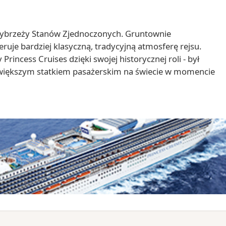
wybrzeży Stanów Zjednoczonych. Gruntownie
uje bardziej klasyczną, tradycyjną atmosferę rejsu.
Princess Cruises dzięki swojej historycznej roli - był
większym statkiem pasażerskim na świecie w momencie