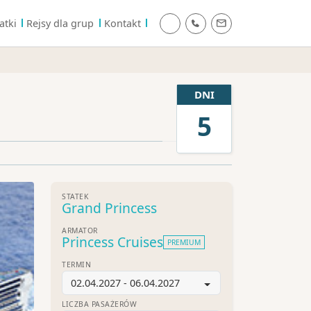
atki
Rejsy dla grup
Kontakt
DNI
5
STATEK
Grand Princess
ARMATOR
Princess Cruises
PREMIUM
TERMIN
02.04.2027 - 06.04.2027
LICZBA PASAŻERÓW