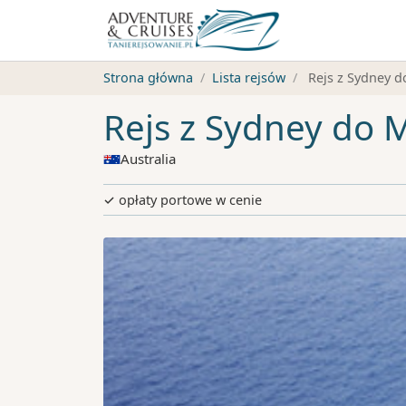
Strona główna
Lista rejsów
Rejs z Sydney 
Rejs z Sydney do 
Australia
✓ opłaty portowe w cenie