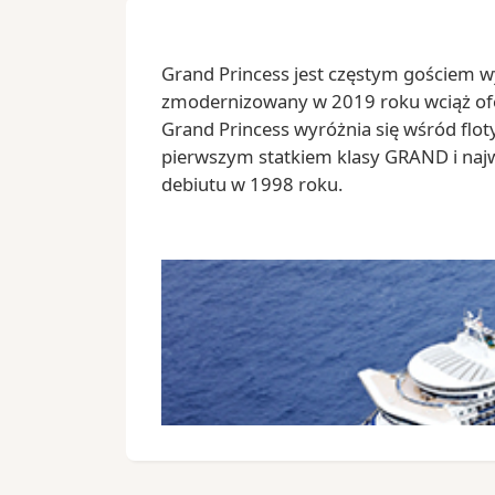
Grand Princess jest częstym gościem 
zmodernizowany w 2019 roku wciąż ofer
Grand Princess wyróżnia się wśród floty 
pierwszym statkiem klasy GRAND i naj
debiutu w 1998 roku.