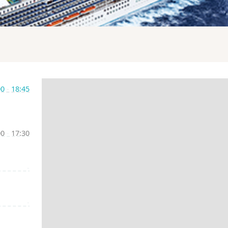
00
-
18:45
00
-
17:30
-
-