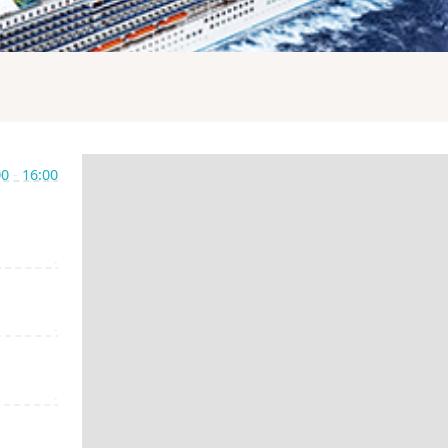
00
-
16:00
-
-
-