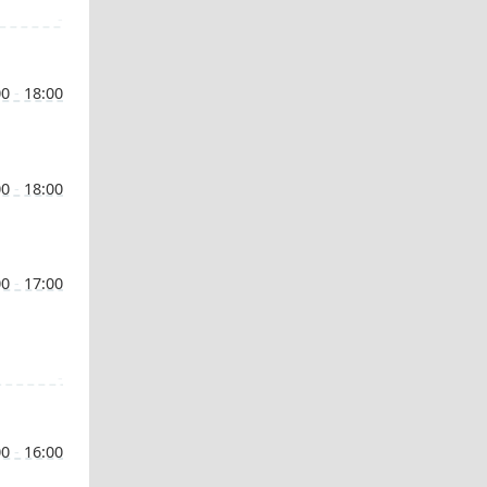
-
00
-
18:00
00
-
18:00
00
-
17:00
-
00
-
16:00