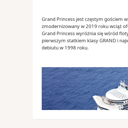
Grand Princess jest częstym gościem 
zmodernizowany w 2019 roku wciąż ofer
Grand Princess wyróżnia się wśród floty 
pierwszym statkiem klasy GRAND i naj
debiutu w 1998 roku.