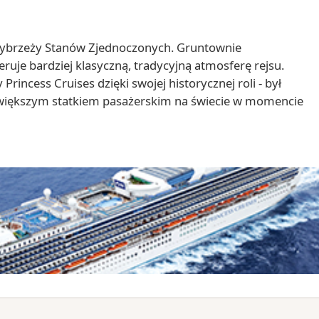
wybrzeży Stanów Zjednoczonych. Gruntownie
uje bardziej klasyczną, tradycyjną atmosferę rejsu.
Princess Cruises dzięki swojej historycznej roli - był
większym statkiem pasażerskim na świecie w momencie