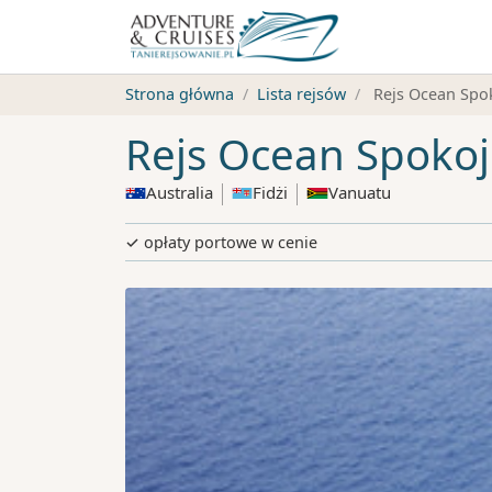
Strona główna
Lista rejsów
Rejs Ocean Spok
Rejs Ocean Spokoj
Australia
Fidżi
Vanuatu
✓ opłaty portowe w cenie