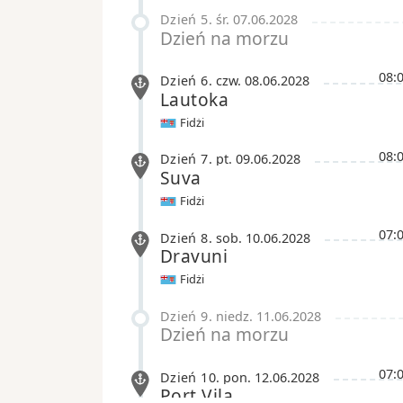
Dzień 5
.
śr.
07.06.2028
Dzień na morzu
08:
Dzień 6
.
czw.
08.06.2028
Lautoka
Fidżi
08:
Dzień 7
.
pt.
09.06.2028
Suva
Fidżi
07:
Dzień 8
.
sob.
10.06.2028
Dravuni
Fidżi
Dzień 9
.
niedz.
11.06.2028
Dzień na morzu
07:
Dzień 10
.
pon.
12.06.2028
Port Vila