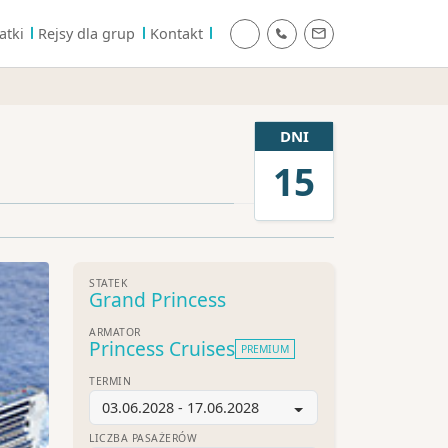
atki
Rejsy dla grup
Kontakt
DNI
15
STATEK
Grand Princess
ARMATOR
Princess Cruises
PREMIUM
TERMIN
03.06.2028 - 17.06.2028
LICZBA PASAŻERÓW