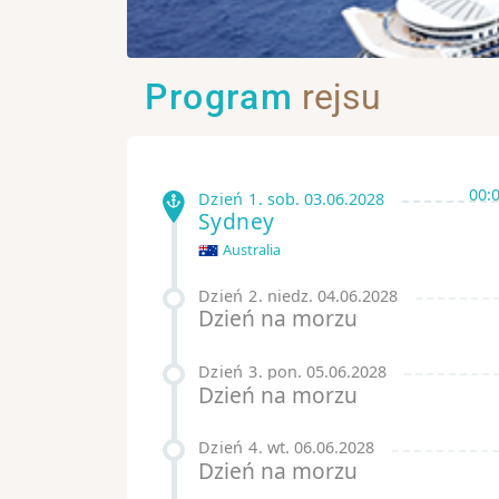
Program
rejsu
00:
Dzień 1
.
sob.
03.06.2028
Sydney
Australia
Dzień 2
.
niedz.
04.06.2028
Dzień na morzu
Dzień 3
.
pon.
05.06.2028
Dzień na morzu
Dzień 4
.
wt.
06.06.2028
Dzień na morzu