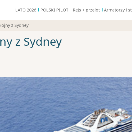
LATO 2026
POLSKI PILOT
Rejs + przelot
Armatorzy i st
ojny z Sydney
ny z Sydney